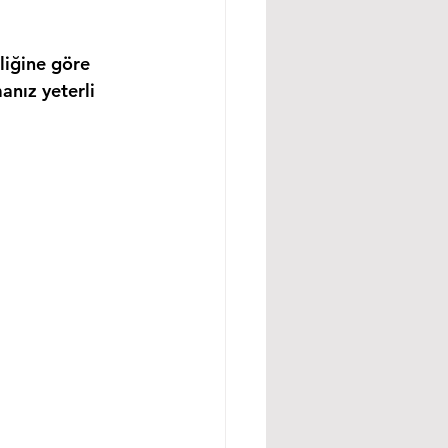
liğine göre 
anız yeterli 