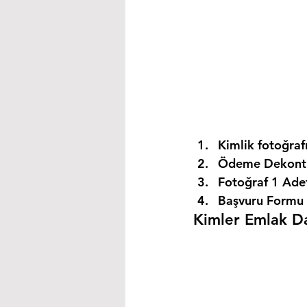
Kimlik fotoğrafı
Ödeme Dekontu
Fotoğraf 1 Ade
Başvuru Formu 
Kimler Emlak Dan