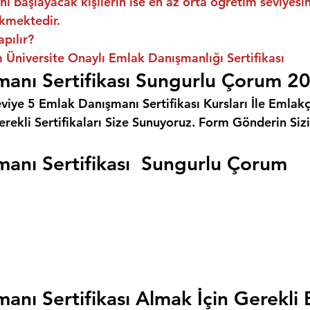
ni başlayacak kişilerin ise en az orta öğretim seviyes
kmektedir.
apılır?
Üniversite Onaylı Emlak Danışmanlığı Sertifikası
anı Sertifikası Sungurlu Çorum 2
eviye 5 Emlak Danışmanı Sertifikası Kursları İle Emlakçı
rekli Sertifikaları Size Sunuyoruz. 
Form Gönderin Siz
anı Sertifikası  Sungurlu Çorum
anı Sertifikası Almak İçin Gerekli 