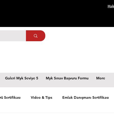
Hak
Galeri Myk Seviye 5
Myk Sınav Başvuru Formu
More
rü Sertifikası
Video & Tips
Emlak Danışmanı Sertifikası