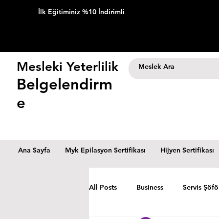
İlk Eğitiminiz %10 İndirimli
Mesleki Yeterlilik
Belgelendirm
e
Ana Sayfa
Myk Epilasyon Sertifikası
Hijyen Sertifikası
All Posts
Business
Servis Şöfö