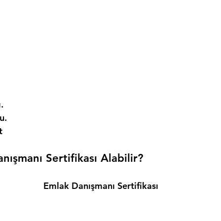
. 
. 
t 
ışmanı Sertifikası Alabilir? 
Emlak Danışmanı Sertifikası