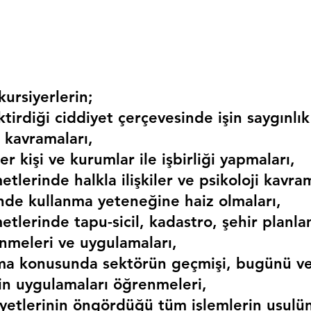
ursiyerlerin;
irdiği ciddiyet çerçevesinde işin saygınlık
 kavramaları,
r kişi ve kurumlar ile işbirliği yapmaları,
etlerinde halkla ilişkiler ve psikoloji kavram
erinde kullanma yeteneğine haiz olmaları,
etlerinde tapu-sicil, kadastro, şehir planlama
nmeleri ve uygulamaları,
ma konusunda sektörün geçmişi, bugünü ve
kin uygulamaları öğrenmeleri,
liyetlerinin öngördüğü tüm işlemlerin usulü