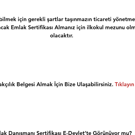
ilmek için gerekli şartlar taşınmazın ticareti yönetme
ncak Emlak Sertifikası Almanız için ilkokul mezunu olm
olacaktır.
kçılık Belgesi Almak İçin Bize Ulaşabilirsiniz. 
Tıklayın
ak Danışmanı Sertifikası E-Devlet’te Görünüyor mu?