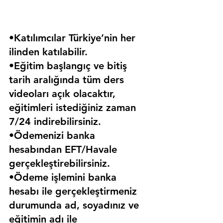
•Katılımcılar Türkiye’nin her 
ilinden katılabilir.
•Eğitim başlangıç ve bitiş 
tarih aralığında tüm ders 
videoları açık olacaktır, 
eğitimleri istediğiniz zaman 
7/24 indirebilirsiniz.
•Ödemenizi banka 
hesabından EFT/Havale 
gerçekleştirebilirsiniz.
•Ödeme işlemini banka 
hesabı ile gerçekleştirmeniz 
durumunda ad, soyadınız ve 
eğitimin adı ile 