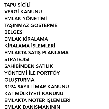
TAPU SİCİLİ
VERGİ KANUNU
EMLAK YÖNETİMİ
TAŞINMAZ GÖSTERME 
BELGESİ
EMLAK KİRALAMA
KİRALAMA İŞLEMLERİ
EMLAKTA SATIŞ PLANLAMA 
STRATEJİSİ
SAHİBİNDEN SATILIK 
YÖNTEMİ İLE PORTFÖY 
OLUŞTURMA
3194 SAYILI İMAR KANUNU
KAT MÜLKİYETİ KANUNU
EMLAKTA NOTER İŞLEMLERİ
EMLAK DANIŞMANININ 