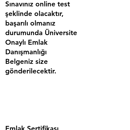
Sınavınız online test 
şeklinde olacaktır, 
başarılı olmanız 
durumunda 
Üniversite 
Onaylı Emlak 
Danışmanlığı 
Belgeniz
 size 
gönderilecektir.
Emlak Sertifikası