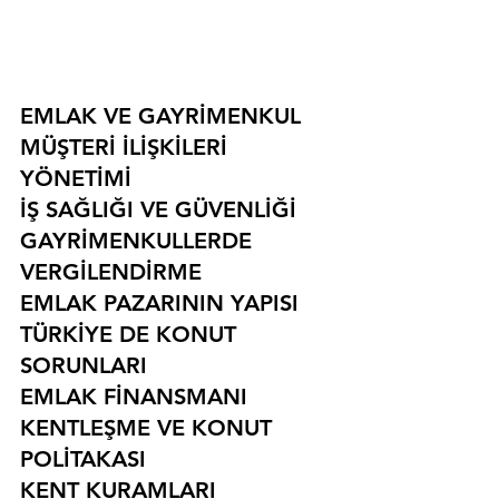
EMLAK VE GAYRİMENKUL
MÜŞTERİ İLİŞKİLERİ 
YÖNETİMİ
İŞ SAĞLIĞI VE GÜVENLİĞİ
GAYRİMENKULLERDE 
VERGİLENDİRME
EMLAK PAZARININ YAPISI
TÜRKİYE DE KONUT 
SORUNLARI
EMLAK FİNANSMANI
KENTLEŞME VE KONUT 
POLİTAKASI
KENT KURAMLARI