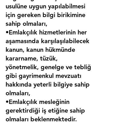
usulüne uygun yapılabilmesi 
için gereken bilgi birikimine 
sahip olmaları,
•Emlakçılık hizmetlerinin her 
aşamasında karşılaşılabilecek 
kanun, kanun hükmünde 
kararname, tüzük, 
yönetmelik, genelge ve tebliğ 
gibi gayrimenkul mevzuatı 
hakkında yeterli bilgiye sahip 
olmaları,
•Emlakçılık mesleğinin 
gerektirdiği iş etiğine sahip 
olmaları beklenmektedir.