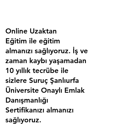
Online Uzaktan 
Eğitim 
ile eğitim 
almanızı sağlıyoruz. İş ve 
zaman kaybı yaşamadan 
10 yıllık tecrübe ile 
sizlere
 Suruç Şanlıurfa 
Üniversite Onaylı Emlak 
Danışmanlığı 
Sertifika
nızı almanızı 
sağlıyoruz.