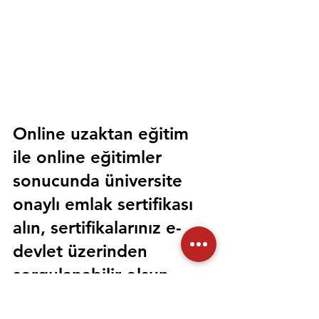
Online uzaktan eğitim 
ile online eğitimler 
sonucunda üniversite 
onaylı emlak sertifikası 
alın, sertifikalarınız e-
devlet üzerinden 
sorgulanabilir olsun. 
Sorunsuz bir şekilde tüm 