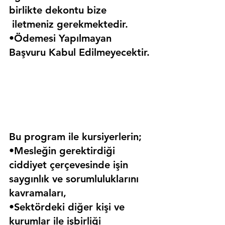
birlikte dekontu bize 
 iletmeniz gerekmektedir.
•Ödemesi Yapılmayan 
Başvuru Kabul Edilmeyecektir.
Bu program ile kursiyerlerin;
•Mesleğin gerektirdiği 
ciddiyet çerçevesinde işin 
saygınlık ve sorumluluklarını 
kavramaları,
•Sektördeki diğer kişi ve 
kurumlar ile işbirliği 