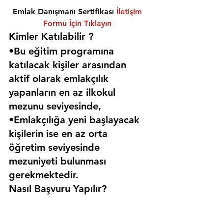
Emlak Danışmanı Sertifikası 
İletişim 
Formu İçin Tıklayın
Kimler Katılabilir ? 
•Bu eğitim programına 
katılacak kişiler arasından 
aktif olarak emlakçılık 
yapanların en az ilkokul 
mezunu seviyesinde,
•Emlakçılığa yeni başlayacak 
kişilerin ise en az orta 
öğretim seviyesinde 
mezuniyeti bulunması 
gerekmektedir. 
Nasıl Başvuru Yapılır?