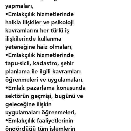
yapmaları,
•Emlakçılık hizmetlerinde 
halkla ilişkiler ve psikoloji 
kavramlarını her türlü iş 
ilişkilerinde kullanma 
yeteneğine haiz olmaları,
•Emlakçılık hizmetlerinde 
tapu-sicil, kadastro, şehir 
planlama ile ilgili kavramları 
öğrenmeleri ve uygulamaları,
•Emlak pazarlama konusunda 
sektörün geçmişi, bugünü ve 
geleceğine ilişkin 
uygulamaları öğrenmeleri,
•Emlakçılık faaliyetlerinin 
öngördüğü tüm işlemlerin 