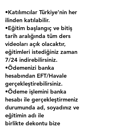
•Katılımcılar Türkiye’nin her 
ilinden katılabilir.
•Eğitim başlangıç ve bitiş 
tarih aralığında tüm ders 
videoları açık olacaktır, 
eğitimleri istediğiniz zaman 
7/24 indirebilirsiniz.
•Ödemenizi banka 
hesabından EFT/Havale 
gerçekleştirebilirsiniz.
•Ödeme işlemini banka 
hesabı ile gerçekleştirmeniz 
durumunda ad, soyadınız ve 
eğitimin adı ile 
birlikte dekontu bize 