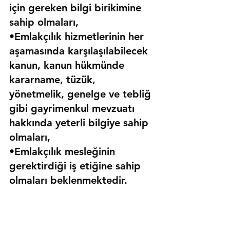
için gereken bilgi birikimine 
sahip olmaları,
•Emlakçılık hizmetlerinin her 
aşamasında karşılaşılabilecek 
kanun, kanun hükmünde 
kararname, tüzük, 
yönetmelik, genelge ve tebliğ 
gibi gayrimenkul mevzuatı 
hakkında yeterli bilgiye sahip 
olmaları,
•Emlakçılık mesleğinin 
gerektirdiği iş etiğine sahip 
olmaları beklenmektedir.