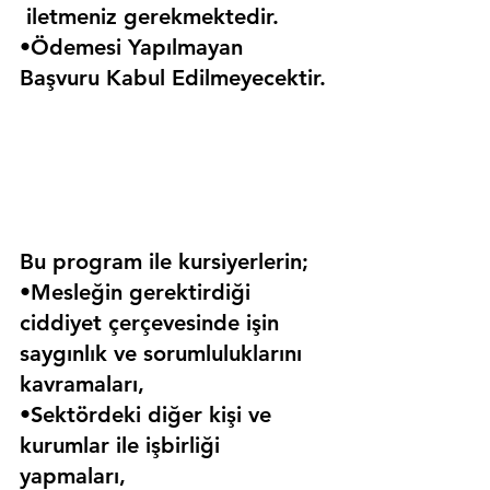
 iletmeniz gerekmektedir.
•Ödemesi Yapılmayan 
Başvuru Kabul Edilmeyecektir.
Bu program ile kursiyerlerin;
•Mesleğin gerektirdiği 
ciddiyet çerçevesinde işin 
saygınlık ve sorumluluklarını 
kavramaları,
•Sektördeki diğer kişi ve 
kurumlar ile işbirliği 
yapmaları,