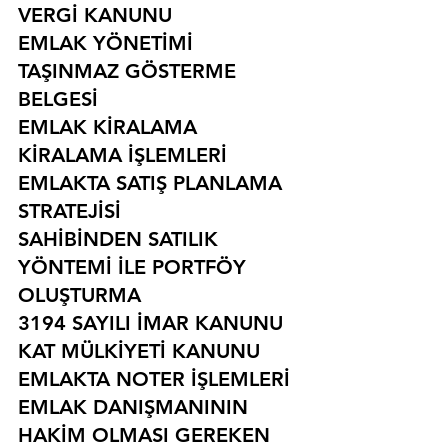
VERGİ KANUNU
EMLAK YÖNETİMİ
TAŞINMAZ GÖSTERME 
BELGESİ
EMLAK KİRALAMA
KİRALAMA İŞLEMLERİ
EMLAKTA SATIŞ PLANLAMA 
STRATEJİSİ
SAHİBİNDEN SATILIK 
YÖNTEMİ İLE PORTFÖY 
OLUŞTURMA
3194 SAYILI İMAR KANUNU
KAT MÜLKİYETİ KANUNU
EMLAKTA NOTER İŞLEMLERİ
EMLAK DANIŞMANININ 
HAKİM OLMASI GEREKEN 