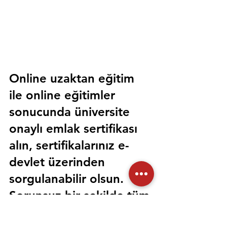
Online uzaktan eğitim 
ile online eğitimler 
sonucunda üniversite 
onaylı emlak sertifikası 
alın, sertifikalarınız e-
devlet üzerinden 
sorgulanabilir olsun. 
Sorunsuz bir şekilde tüm 
devlet kurumlarında 