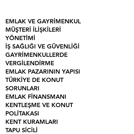
EMLAK VE GAYRİMENKUL
MÜŞTERİ İLİŞKİLERİ 
YÖNETİMİ
İŞ SAĞLIĞI VE GÜVENLİĞİ
GAYRİMENKULLERDE 
VERGİLENDİRME
EMLAK PAZARININ YAPISI
TÜRKİYE DE KONUT 
SORUNLARI
EMLAK FİNANSMANI
KENTLEŞME VE KONUT 
POLİTAKASI
KENT KURAMLARI
TAPU SİCİLİ