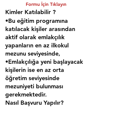
Formu İçin Tıklayın
Kimler Katılabilir ? 
•Bu eğitim programına 
katılacak kişiler arasından 
aktif olarak emlakçılık 
yapanların en az ilkokul 
mezunu seviyesinde,
•Emlakçılığa yeni başlayacak 
kişilerin ise en az orta 
öğretim seviyesinde 
mezuniyeti bulunması 
gerekmektedir. 
Nasıl Başvuru Yapılır?