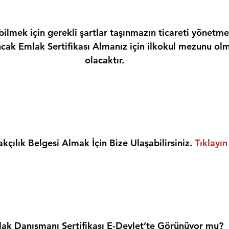
ilmek için gerekli şartlar taşınmazın ticareti yönetme
ncak Emlak Sertifikası Almanız için ilkokul mezunu olm
olacaktır.
kçılık Belgesi Almak İçin Bize Ulaşabilirsiniz. 
Tıklayın
ak Danışmanı Sertifikası E-Devlet’te Görünüyor mu?