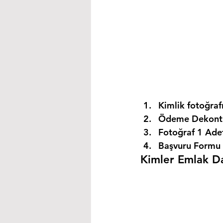
Kimlik fotoğrafı
Ödeme Dekontu
Fotoğraf 1 Ade
Başvuru Formu 
Kimler Emlak Dan