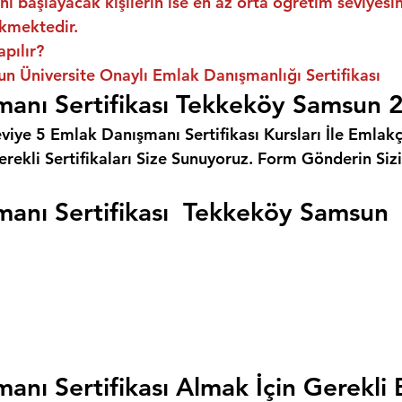
ni başlayacak kişilerin ise en az orta öğretim seviyes
kmektedir.
apılır?
 Üniversite Onaylı Emlak Danışmanlığı Sertifikası
manı Sertifikası Tekkeköy Samsun 
eviye 5 Emlak Danışmanı Sertifikası Kursları İle Emlakçı
rekli Sertifikaları Size Sunuyoruz. 
Form Gönderin Siz
anı Sertifikası  Tekkeköy Samsun
anı Sertifikası Almak İçin Gerekli 