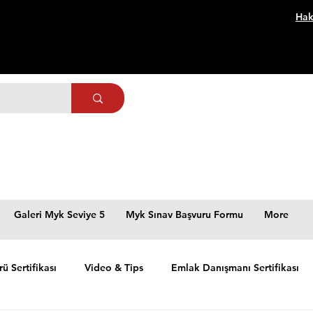
Hak
Galeri Myk Seviye 5
Myk Sınav Başvuru Formu
More
rü Sertifikası
Video & Tips
Emlak Danışmanı Sertifikası