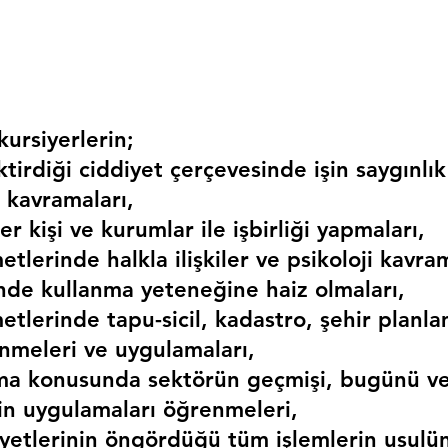
ursiyerlerin;
irdiği ciddiyet çerçevesinde işin saygınlık
 kavramaları,
r kişi ve kurumlar ile işbirliği yapmaları,
etlerinde halkla ilişkiler ve psikoloji kavram
erinde kullanma yeteneğine haiz olmaları,
etlerinde tapu-sicil, kadastro, şehir planlama
nmeleri ve uygulamaları,
ma konusunda sektörün geçmişi, bugünü ve
kin uygulamaları öğrenmeleri,
liyetlerinin öngördüğü tüm işlemlerin usulü