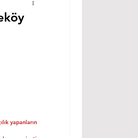
keköy
ılık yapanların 