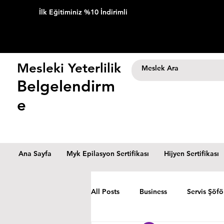
İlk Eğitiminiz %10 İndirimli
Mesleki Yeterlilik
Belgelendirm
e
Ana Sayfa
Myk Epilasyon Sertifikası
Hijyen Sertifikası
All Posts
Business
Servis Şöfö