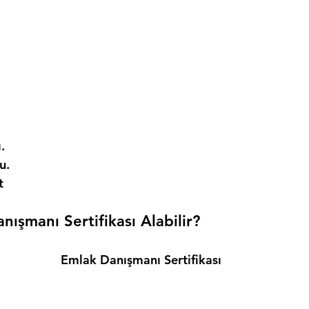
. 
. 
t 
ışmanı Sertifikası Alabilir? 
Emlak Danışmanı Sertifikası