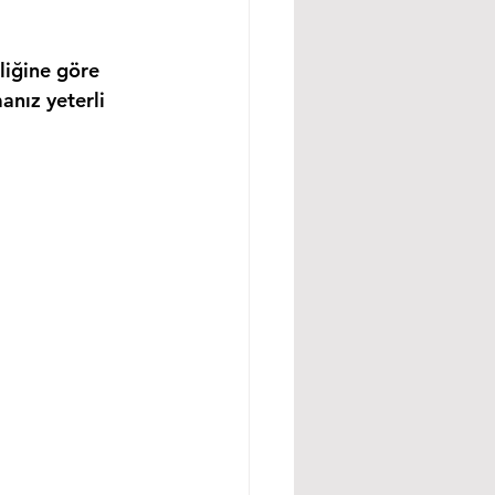
liğine göre 
anız yeterli 