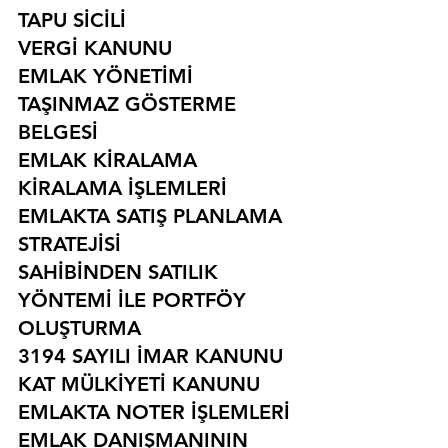
TAPU SİCİLİ
VERGİ KANUNU
EMLAK YÖNETİMİ
TAŞINMAZ GÖSTERME 
BELGESİ
EMLAK KİRALAMA
KİRALAMA İŞLEMLERİ
EMLAKTA SATIŞ PLANLAMA 
STRATEJİSİ
SAHİBİNDEN SATILIK 
YÖNTEMİ İLE PORTFÖY 
OLUŞTURMA
3194 SAYILI İMAR KANUNU
KAT MÜLKİYETİ KANUNU
EMLAKTA NOTER İŞLEMLERİ
EMLAK DANIŞMANININ 