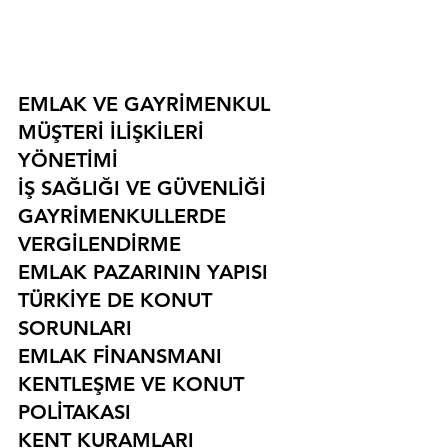
EMLAK VE GAYRİMENKUL
MÜŞTERİ İLİŞKİLERİ 
YÖNETİMİ
İŞ SAĞLIĞI VE GÜVENLİĞİ
GAYRİMENKULLERDE 
VERGİLENDİRME
EMLAK PAZARININ YAPISI
TÜRKİYE DE KONUT 
SORUNLARI
EMLAK FİNANSMANI
KENTLEŞME VE KONUT 
POLİTAKASI
KENT KURAMLARI