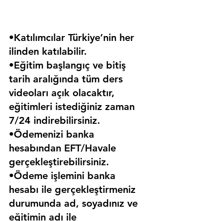
•Katılımcılar Türkiye’nin her 
ilinden katılabilir.
•Eğitim başlangıç ve bitiş 
tarih aralığında tüm ders 
videoları açık olacaktır, 
eğitimleri istediğiniz zaman 
7/24 indirebilirsiniz.
•Ödemenizi banka 
hesabından EFT/Havale 
gerçekleştirebilirsiniz.
•Ödeme işlemini banka 
hesabı ile gerçekleştirmeniz 
durumunda ad, soyadınız ve 
eğitimin adı ile 