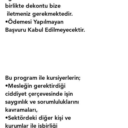
birlikte dekontu bize 
 iletmeniz gerekmektedir.
•Ödemesi Yapılmayan 
Başvuru Kabul Edilmeyecektir.
Bu program ile kursiyerlerin;
•Mesleğin gerektirdiği 
ciddiyet çerçevesinde işin 
saygınlık ve sorumluluklarını 
kavramaları,
•Sektördeki diğer kişi ve 
kurumlar ile işbirliği 