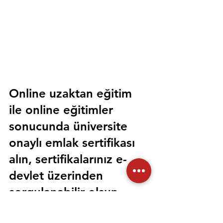
Online uzaktan eğitim 
ile online eğitimler 
sonucunda üniversite 
onaylı emlak sertifikası 
alın, sertifikalarınız e-
devlet üzerinden 
sorgulanabilir olsun. 
Sorunsuz bir şekilde tüm 