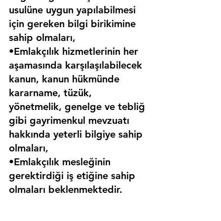
usulüne uygun yapılabilmesi 
için gereken bilgi birikimine 
sahip olmaları,
•Emlakçılık hizmetlerinin her 
aşamasında karşılaşılabilecek 
kanun, kanun hükmünde 
kararname, tüzük, 
yönetmelik, genelge ve tebliğ 
gibi gayrimenkul mevzuatı 
hakkında yeterli bilgiye sahip 
olmaları,
•Emlakçılık mesleğinin 
gerektirdiği iş etiğine sahip 
olmaları beklenmektedir.