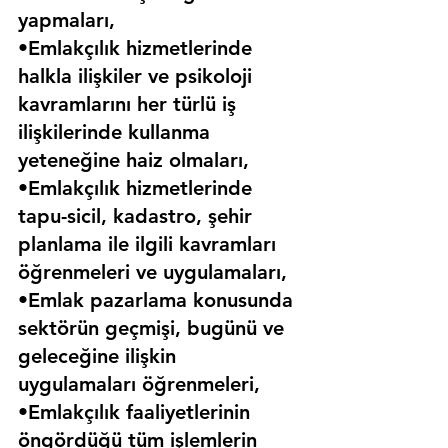
yapmaları,
•Emlakçılık hizmetlerinde 
halkla ilişkiler ve psikoloji 
kavramlarını her türlü iş 
ilişkilerinde kullanma 
yeteneğine haiz olmaları,
•Emlakçılık hizmetlerinde 
tapu-sicil, kadastro, şehir 
planlama ile ilgili kavramları 
öğrenmeleri ve uygulamaları,
•Emlak pazarlama konusunda 
sektörün geçmişi, bugünü ve 
geleceğine ilişkin 
uygulamaları öğrenmeleri,
•Emlakçılık faaliyetlerinin 
öngördüğü tüm işlemlerin 