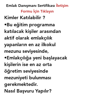
Emlak Danışmanı Sertifikası 
İletişim 
Formu İçin Tıklayın
Kimler Katılabilir ? 
•Bu eğitim programına 
katılacak kişiler arasından 
aktif olarak emlakçılık 
yapanların en az ilkokul 
mezunu seviyesinde,
•Emlakçılığa yeni başlayacak 
kişilerin ise en az orta 
öğretim seviyesinde 
mezuniyeti bulunması 
gerekmektedir. 
Nasıl Başvuru Yapılır?