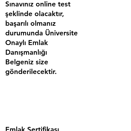
Sınavınız online test 
şeklinde olacaktır, 
başarılı olmanız 
durumunda 
Üniversite 
Onaylı Emlak 
Danışmanlığı 
Belgeniz
 size 
gönderilecektir.
Emlak Sertifikası