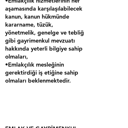
•Emlakçılık hizmetlerinin her 
aşamasında karşılaşılabilecek 
kanun, kanun hükmünde 
kararname, tüzük, 
yönetmelik, genelge ve tebliğ 
gibi gayrimenkul mevzuatı 
hakkında yeterli bilgiye sahip 
olmaları,
•Emlakçılık mesleğinin 
gerektirdiği iş etiğine sahip 
olmaları beklenmektedir.