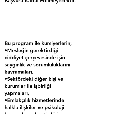
Başvuru Kabul Edilmeyecektir.
Bu program ile kursiyerlerin;
•Mesleğin gerektirdiği 
ciddiyet çerçevesinde işin 
saygınlık ve sorumluluklarını 
kavramaları,
•Sektördeki diğer kişi ve 
kurumlar ile işbirliği 
yapmaları,
•Emlakçılık hizmetlerinde 
halkla ilişkiler ve psikoloji 