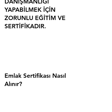
DANIŞMANLIĞI 
YAPABİLMEK İÇİN 
ZORUNLU EĞİTİM VE 
SERTİFİKADIR.
Emlak Sertifikası Nasıl 
Alınır?