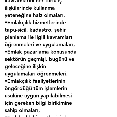
kavramlarını her türlü iş 
ilişkilerinde kullanma 
yeteneğine haiz olmaları,
•Emlakçılık hizmetlerinde 
tapu-sicil, kadastro, şehir 
planlama ile ilgili kavramları 
öğrenmeleri ve uygulamaları,
•Emlak pazarlama konusunda 
sektörün geçmişi, bugünü ve 
geleceğine ilişkin 
uygulamaları öğrenmeleri,
•Emlakçılık faaliyetlerinin 
öngördüğü tüm işlemlerin 
usulüne uygun yapılabilmesi 
için gereken bilgi birikimine 
sahip olmaları,