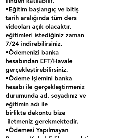
ilinden katılabilir.
•Eğitim başlangıç ve bitiş 
tarih aralığında tüm ders 
videoları açık olacaktır, 
eğitimleri istediğiniz zaman 
7/24 indirebilirsiniz.
•Ödemenizi banka 
hesabından EFT/Havale 
gerçekleştirebilirsiniz.
•Ödeme işlemini banka 
hesabı ile gerçekleştirmeniz 
durumunda ad, soyadınız ve 
eğitimin adı ile 
birlikte dekontu bize 
 iletmeniz gerekmektedir.
•Ödemesi Yapılmayan 