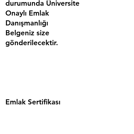
durumunda 
Üniversite 
Onaylı Emlak 
Danışmanlığı 
Belgeniz
 size 
gönderilecektir.
Emlak Sertifikası