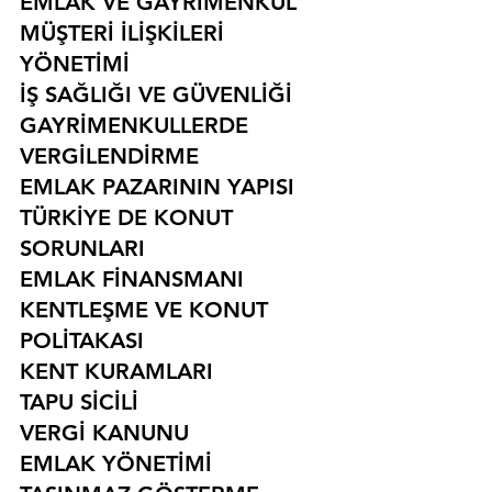
EMLAK VE GAYRİMENKUL
MÜŞTERİ İLİŞKİLERİ 
YÖNETİMİ
İŞ SAĞLIĞI VE GÜVENLİĞİ
GAYRİMENKULLERDE 
VERGİLENDİRME
EMLAK PAZARININ YAPISI
TÜRKİYE DE KONUT 
SORUNLARI
EMLAK FİNANSMANI
KENTLEŞME VE KONUT 
POLİTAKASI
KENT KURAMLARI
TAPU SİCİLİ
VERGİ KANUNU
EMLAK YÖNETİMİ