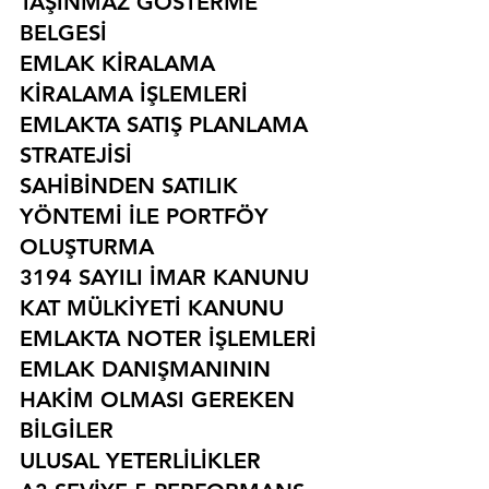
TAŞINMAZ GÖSTERME 
BELGESİ
EMLAK KİRALAMA
KİRALAMA İŞLEMLERİ
EMLAKTA SATIŞ PLANLAMA 
STRATEJİSİ
SAHİBİNDEN SATILIK 
YÖNTEMİ İLE PORTFÖY 
OLUŞTURMA
3194 SAYILI İMAR KANUNU
KAT MÜLKİYETİ KANUNU
EMLAKTA NOTER İŞLEMLERİ
EMLAK DANIŞMANININ 
HAKİM OLMASI GEREKEN 
BİLGİLER
ULUSAL YETERLİLİKLER