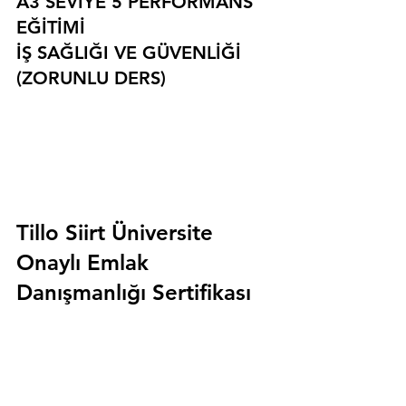
A3 SEVİYE 5 PERFORMANS 
EĞİTİMİ
İŞ SAĞLIĞI VE GÜVENLİĞİ 
(ZORUNLU DERS)
Tillo Siirt Üniversite 
Onaylı Emlak 
Danışmanlığı Sertifikası