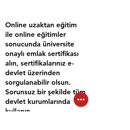
Online uzaktan eğitim 
ile online eğitimler 
sonucunda üniversite 
onaylı emlak sertifikası 
alın, sertifikalarınız e-
devlet üzerinden 
sorgulanabilir olsun. 
Sorunsuz bir şekilde tüm 
devlet kurumlarında 
kullanın.