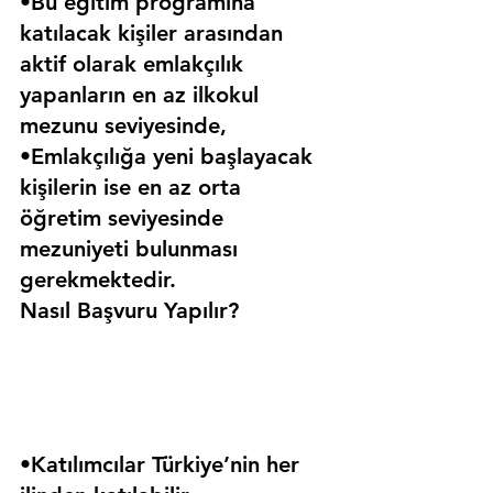
•Bu eğitim programına 
katılacak kişiler arasından 
aktif olarak emlakçılık 
yapanların en az ilkokul 
mezunu seviyesinde,
•Emlakçılığa yeni başlayacak 
kişilerin ise en az orta 
öğretim seviyesinde 
mezuniyeti bulunması 
gerekmektedir. 
Nasıl Başvuru Yapılır?
•Katılımcılar Türkiye’nin her 