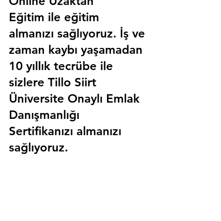
Online Uzaktan 
Eğitim 
ile eğitim 
almanızı sağlıyoruz. İş ve 
zaman kaybı yaşamadan 
10 yıllık tecrübe ile 
sizlere
 Tillo Siirt 
Üniversite Onaylı Emlak 
Danışmanlığı 
Sertifika
nızı almanızı 
sağlıyoruz.