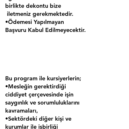
birlikte dekontu bize 
 iletmeniz gerekmektedir.
•Ödemesi Yapılmayan 
Başvuru Kabul Edilmeyecektir.
Bu program ile kursiyerlerin;
•Mesleğin gerektirdiği 
ciddiyet çerçevesinde işin 
saygınlık ve sorumluluklarını 
kavramaları,
•Sektördeki diğer kişi ve 
kurumlar ile işbirliği 