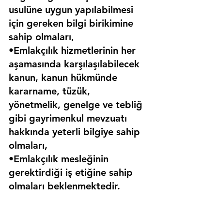
usulüne uygun yapılabilmesi 
için gereken bilgi birikimine 
sahip olmaları,
•Emlakçılık hizmetlerinin her 
aşamasında karşılaşılabilecek 
kanun, kanun hükmünde 
kararname, tüzük, 
yönetmelik, genelge ve tebliğ 
gibi gayrimenkul mevzuatı 
hakkında yeterli bilgiye sahip 
olmaları,
•Emlakçılık mesleğinin 
gerektirdiği iş etiğine sahip 
olmaları beklenmektedir.