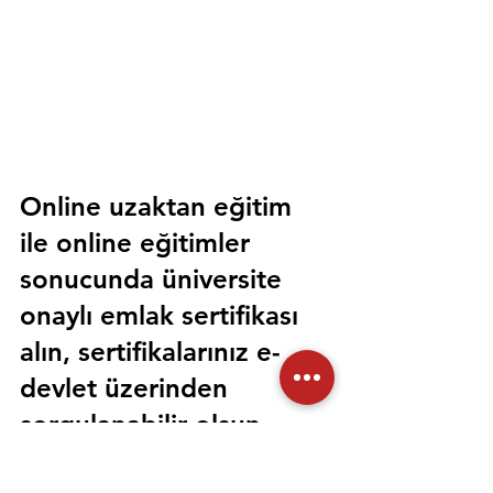
Online uzaktan eğitim 
ile online eğitimler 
sonucunda üniversite 
onaylı emlak sertifikası 
alın, sertifikalarınız e-
devlet üzerinden 
sorgulanabilir olsun. 
Sorunsuz bir şekilde tüm 