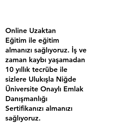
Online Uzaktan 
Eğitim 
ile eğitim 
almanızı sağlıyoruz. İş ve 
zaman kaybı yaşamadan 
10 yıllık tecrübe ile 
sizlere
 Ulukışla Niğde 
Üniversite Onaylı Emlak 
Danışmanlığı 
Sertifika
nızı almanızı 
sağlıyoruz.