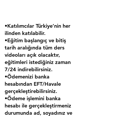
•Katılımcılar Türkiye’nin her 
ilinden katılabilir.
•Eğitim başlangıç ve bitiş 
tarih aralığında tüm ders 
videoları açık olacaktır, 
eğitimleri istediğiniz zaman 
7/24 indirebilirsiniz.
•Ödemenizi banka 
hesabından EFT/Havale 
gerçekleştirebilirsiniz.
•Ödeme işlemini banka 
hesabı ile gerçekleştirmeniz 
durumunda ad, soyadınız ve 