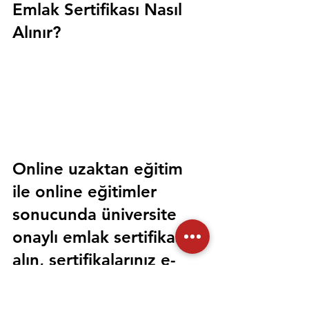
Emlak Sertifikası Nasıl 
Alınır?
Online uzaktan eğitim 
ile online eğitimler 
sonucunda üniversite 
onaylı emlak sertifikası 
alın, sertifikalarınız e-
devlet üzerinden 
sorgulanabilir olsun. 