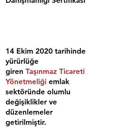
Danışmanlığı Sertifikası
14 Ekim 2020 tarihinde 
yürürlüğe 
giren 
Taşınmaz Ticareti 
Yönetmeliği
 emlak 
sektöründe olumlu 
değişiklikler ve 
düzenlemeler 
getirilmiştir.