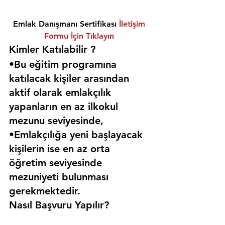
Emlak Danışmanı Sertifikası 
İletişim 
Formu İçin Tıklayın
Kimler Katılabilir ? 
•Bu eğitim programına 
katılacak kişiler arasından 
aktif olarak emlakçılık 
yapanların en az ilkokul 
mezunu seviyesinde,
•Emlakçılığa yeni başlayacak 
kişilerin ise en az orta 
öğretim seviyesinde 
mezuniyeti bulunması 
gerekmektedir. 
Nasıl Başvuru Yapılır?