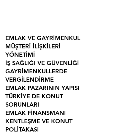
EMLAK VE GAYRİMENKUL
MÜŞTERİ İLİŞKİLERİ 
YÖNETİMİ
İŞ SAĞLIĞI VE GÜVENLİĞİ
GAYRİMENKULLERDE 
VERGİLENDİRME
EMLAK PAZARININ YAPISI
TÜRKİYE DE KONUT 
SORUNLARI
EMLAK FİNANSMANI
KENTLEŞME VE KONUT 
POLİTAKASI