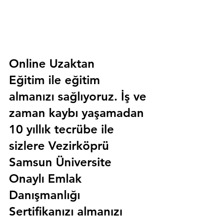
Online Uzaktan 
Eğitim 
ile eğitim 
almanızı sağlıyoruz. İş ve 
zaman kaybı yaşamadan 
10 yıllık tecrübe ile 
sizlere
 Vezirköprü 
Samsun Üniversite 
Onaylı Emlak 
Danışmanlığı 
Sertifika
nızı almanızı 