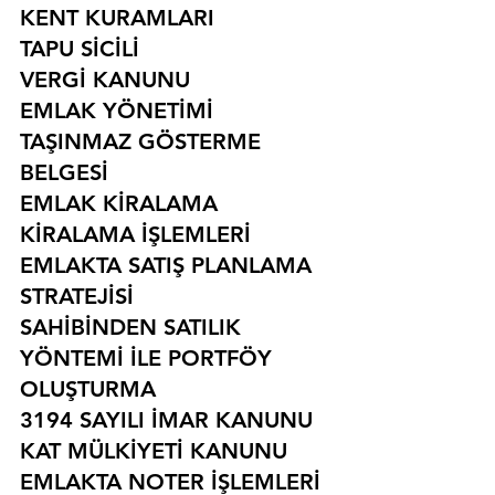
KENT KURAMLARI
TAPU SİCİLİ
VERGİ KANUNU
EMLAK YÖNETİMİ
TAŞINMAZ GÖSTERME 
BELGESİ
EMLAK KİRALAMA
KİRALAMA İŞLEMLERİ
EMLAKTA SATIŞ PLANLAMA 
STRATEJİSİ
SAHİBİNDEN SATILIK 
YÖNTEMİ İLE PORTFÖY 
OLUŞTURMA
3194 SAYILI İMAR KANUNU
KAT MÜLKİYETİ KANUNU
EMLAKTA NOTER İŞLEMLERİ