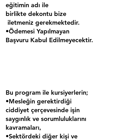
eğitimin adı ile 
birlikte dekontu bize 
 iletmeniz gerekmektedir.
•Ödemesi Yapılmayan 
Başvuru Kabul Edilmeyecektir.
Bu program ile kursiyerlerin;
•Mesleğin gerektirdiği 
ciddiyet çerçevesinde işin 
saygınlık ve sorumluluklarını 
kavramaları,
•Sektördeki diğer kişi ve 