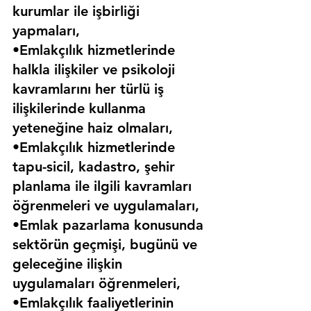
kurumlar ile işbirliği 
yapmaları,
•Emlakçılık hizmetlerinde 
halkla ilişkiler ve psikoloji 
kavramlarını her türlü iş 
ilişkilerinde kullanma 
yeteneğine haiz olmaları,
•Emlakçılık hizmetlerinde 
tapu-sicil, kadastro, şehir 
planlama ile ilgili kavramları 
öğrenmeleri ve uygulamaları,
•Emlak pazarlama konusunda 
sektörün geçmişi, bugünü ve 
geleceğine ilişkin 
uygulamaları öğrenmeleri,
•Emlakçılık faaliyetlerinin 