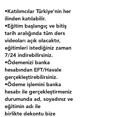
•Katılımcılar Türkiye’nin her 
ilinden katılabilir.
•Eğitim başlangıç ve bitiş 
tarih aralığında tüm ders 
videoları açık olacaktır, 
eğitimleri istediğiniz zaman 
7/24 indirebilirsiniz.
•Ödemenizi banka 
hesabından EFT/Havale 
gerçekleştirebilirsiniz.
•Ödeme işlemini banka 
hesabı ile gerçekleştirmeniz 
durumunda ad, soyadınız ve 
eğitimin adı ile 
birlikte dekontu bize 