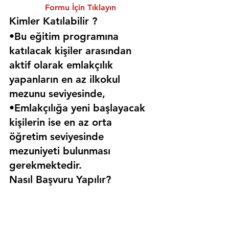
Formu İçin Tıklayın
Kimler Katılabilir ? 
•Bu eğitim programına 
katılacak kişiler arasından 
aktif olarak emlakçılık 
yapanların en az ilkokul 
mezunu seviyesinde,
•Emlakçılığa yeni başlayacak 
kişilerin ise en az orta 
öğretim seviyesinde 
mezuniyeti bulunması 
gerekmektedir. 
Nasıl Başvuru Yapılır?