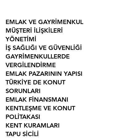
EMLAK VE GAYRİMENKUL
MÜŞTERİ İLİŞKİLERİ 
YÖNETİMİ
İŞ SAĞLIĞI VE GÜVENLİĞİ
GAYRİMENKULLERDE 
VERGİLENDİRME
EMLAK PAZARININ YAPISI
TÜRKİYE DE KONUT 
SORUNLARI
EMLAK FİNANSMANI
KENTLEŞME VE KONUT 
POLİTAKASI
KENT KURAMLARI
TAPU SİCİLİ