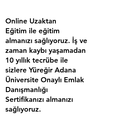
Online Uzaktan 
Eğitim 
ile eğitim 
almanızı sağlıyoruz. İş ve 
zaman kaybı yaşamadan 
10 yıllık tecrübe ile 
sizlere
 Yüreğir Adana 
Üniversite Onaylı Emlak 
Danışmanlığı 
Sertifika
nızı almanızı 
sağlıyoruz.