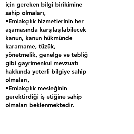
için gereken bilgi birikimine 
sahip olmaları,
•Emlakçılık hizmetlerinin her 
aşamasında karşılaşılabilecek 
kanun, kanun hükmünde 
kararname, tüzük, 
yönetmelik, genelge ve tebliğ 
gibi gayrimenkul mevzuatı 
hakkında yeterli bilgiye sahip 
olmaları,
•Emlakçılık mesleğinin 
gerektirdiği iş etiğine sahip 
olmaları beklenmektedir.