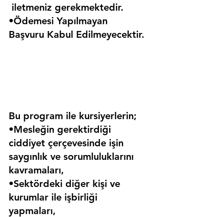
 iletmeniz gerekmektedir.
•Ödemesi Yapılmayan 
Başvuru Kabul Edilmeyecektir.
Bu program ile kursiyerlerin;
•Mesleğin gerektirdiği 
ciddiyet çerçevesinde işin 
saygınlık ve sorumluluklarını 
kavramaları,
•Sektördeki diğer kişi ve 
kurumlar ile işbirliği 
yapmaları,