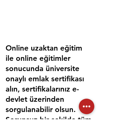
Online uzaktan eğitim 
ile online eğitimler 
sonucunda üniversite 
onaylı emlak sertifikası 
alın, sertifikalarınız e-
devlet üzerinden 
sorgulanabilir olsun. 
Sorunsuz bir şekilde tüm 
devlet kurumlarında 