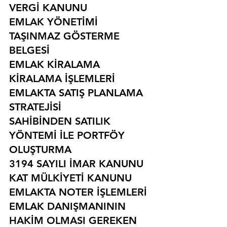
VERGİ KANUNU
EMLAK YÖNETİMİ
TAŞINMAZ GÖSTERME 
BELGESİ
EMLAK KİRALAMA
KİRALAMA İŞLEMLERİ
EMLAKTA SATIŞ PLANLAMA 
STRATEJİSİ
SAHİBİNDEN SATILIK 
YÖNTEMİ İLE PORTFÖY 
OLUŞTURMA
3194 SAYILI İMAR KANUNU
KAT MÜLKİYETİ KANUNU
EMLAKTA NOTER İŞLEMLERİ
EMLAK DANIŞMANININ 
HAKİM OLMASI GEREKEN 