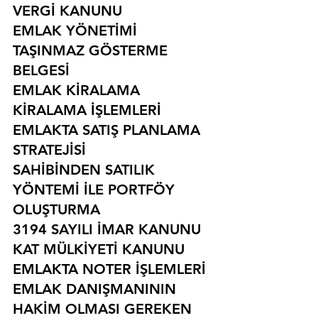
VERGİ KANUNU
EMLAK YÖNETİMİ
TAŞINMAZ GÖSTERME 
BELGESİ
EMLAK KİRALAMA
KİRALAMA İŞLEMLERİ
EMLAKTA SATIŞ PLANLAMA 
STRATEJİSİ
SAHİBİNDEN SATILIK 
YÖNTEMİ İLE PORTFÖY 
OLUŞTURMA
3194 SAYILI İMAR KANUNU
KAT MÜLKİYETİ KANUNU
EMLAKTA NOTER İŞLEMLERİ
EMLAK DANIŞMANININ 
HAKİM OLMASI GEREKEN 