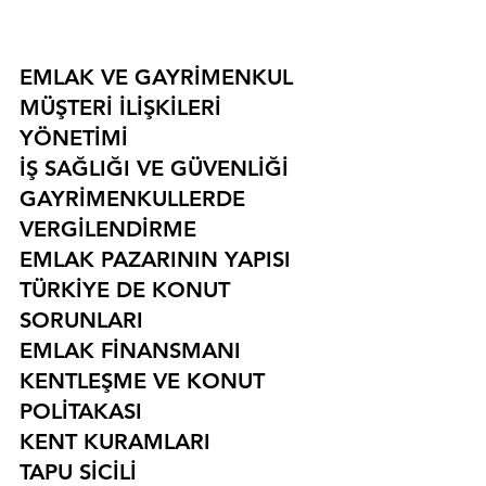
EMLAK VE GAYRİMENKUL
MÜŞTERİ İLİŞKİLERİ 
YÖNETİMİ
İŞ SAĞLIĞI VE GÜVENLİĞİ
GAYRİMENKULLERDE 
VERGİLENDİRME
EMLAK PAZARININ YAPISI
TÜRKİYE DE KONUT 
SORUNLARI
EMLAK FİNANSMANI
KENTLEŞME VE KONUT 
POLİTAKASI
KENT KURAMLARI
TAPU SİCİLİ