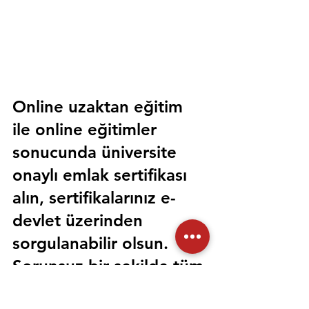
Online uzaktan eğitim 
ile online eğitimler 
sonucunda üniversite 
onaylı emlak sertifikası 
alın, sertifikalarınız e-
devlet üzerinden 
sorgulanabilir olsun. 
Sorunsuz bir şekilde tüm 
devlet kurumlarında 