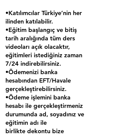
•Katılımcılar Türkiye’nin her 
ilinden katılabilir.
•Eğitim başlangıç ve bitiş 
tarih aralığında tüm ders 
videoları açık olacaktır, 
eğitimleri istediğiniz zaman 
7/24 indirebilirsiniz.
•Ödemenizi banka 
hesabından EFT/Havale 
gerçekleştirebilirsiniz.
•Ödeme işlemini banka 
hesabı ile gerçekleştirmeniz 
durumunda ad, soyadınız ve 
eğitimin adı ile 
birlikte dekontu bize 