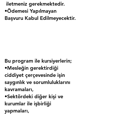
 iletmeniz gerekmektedir.
•Ödemesi Yapılmayan 
Başvuru Kabul Edilmeyecektir.
Bu program ile kursiyerlerin;
•Mesleğin gerektirdiği 
ciddiyet çerçevesinde işin 
saygınlık ve sorumluluklarını 
kavramaları,
•Sektördeki diğer kişi ve 
kurumlar ile işbirliği 
yapmaları,