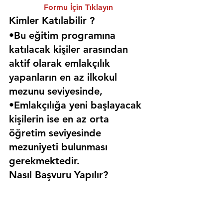
Formu İçin Tıklayın
Kimler Katılabilir ? 
•Bu eğitim programına 
katılacak kişiler arasından 
aktif olarak emlakçılık 
yapanların en az ilkokul 
mezunu seviyesinde,
•Emlakçılığa yeni başlayacak 
kişilerin ise en az orta 
öğretim seviyesinde 
mezuniyeti bulunması 
gerekmektedir. 
Nasıl Başvuru Yapılır?