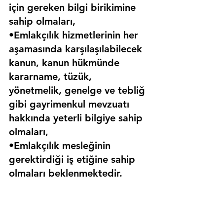
için gereken bilgi birikimine 
sahip olmaları,
•Emlakçılık hizmetlerinin her 
aşamasında karşılaşılabilecek 
kanun, kanun hükmünde 
kararname, tüzük, 
yönetmelik, genelge ve tebliğ 
gibi gayrimenkul mevzuatı 
hakkında yeterli bilgiye sahip 
olmaları,
•Emlakçılık mesleğinin 
gerektirdiği iş etiğine sahip 
olmaları beklenmektedir.