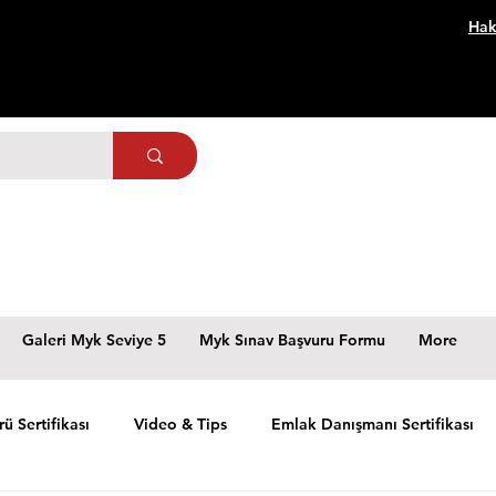
Hak
Galeri Myk Seviye 5
Myk Sınav Başvuru Formu
More
rü Sertifikası
Video & Tips
Emlak Danışmanı Sertifikası