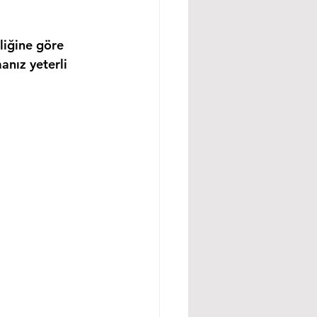
liğine göre 
anız yeterli 