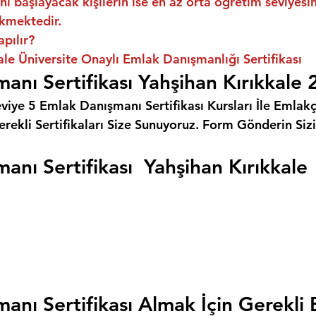
ni başlayacak kişilerin ise en az orta öğretim seviyes
kmektedir.
apılır?
ale Üniversite Onaylı Emlak Danışmanlığı Sertifikası
anı Sertifikası Yahşihan Kırıkkale
eviye 5 Emlak Danışmanı Sertifikası Kursları İle Emlakçı
rekli Sertifikaları Size Sunuyoruz. 
Form Gönderin Siz
anı Sertifikası  Yahşihan Kırıkkale
anı Sertifikası Almak İçin Gerekli 