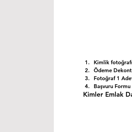
Kimlik fotoğrafı
Ödeme Dekontu
Fotoğraf 1 Ade
Başvuru Formu 
Kimler Emlak Dan