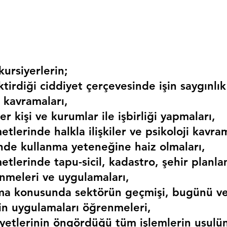
ursiyerlerin;
irdiği ciddiyet çerçevesinde işin saygınlık
 kavramaları,
r kişi ve kurumlar ile işbirliği yapmaları,
etlerinde halkla ilişkiler ve psikoloji kavram
erinde kullanma yeteneğine haiz olmaları,
etlerinde tapu-sicil, kadastro, şehir planlama
nmeleri ve uygulamaları,
ma konusunda sektörün geçmişi, bugünü ve
kin uygulamaları öğrenmeleri,
liyetlerinin öngördüğü tüm işlemlerin usulü