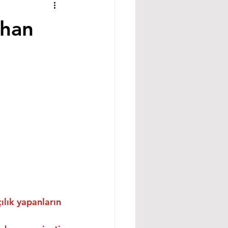
ihan
ılık yapanların 