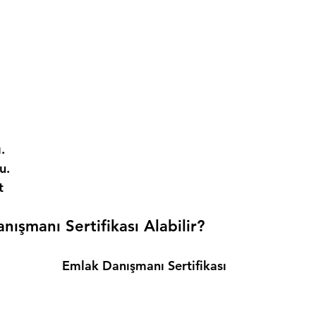
. 
. 
t 
ışmanı Sertifikası Alabilir? 
Emlak Danışmanı Sertifikası