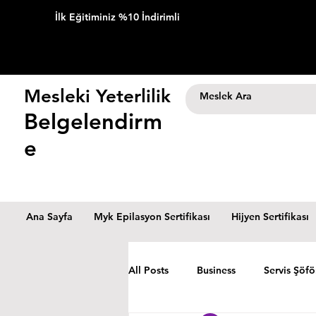
İlk Eğitiminiz %10 İndirimli
Mesleki Yeterlilik
Belgelendirm
e
Ana Sayfa
Myk Epilasyon Sertifikası
Hijyen Sertifikası
All Posts
Business
Servis Şöfö