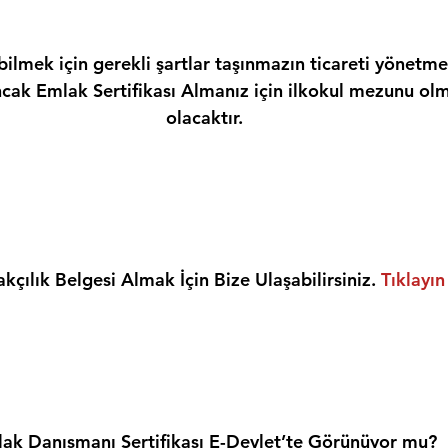
ilmek için gerekli şartlar taşınmazın ticareti yönetme
ncak Emlak Sertifikası Almanız için ilkokul mezunu olm
olacaktır.
kçılık Belgesi Almak İçin Bize Ulaşabilirsiniz. 
Tıklayın
ak Danışmanı Sertifikası E-Devlet’te Görünüyor mu?