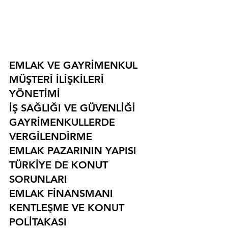
EMLAK VE GAYRİMENKUL
MÜŞTERİ İLİŞKİLERİ 
YÖNETİMİ
İŞ SAĞLIĞI VE GÜVENLİĞİ
GAYRİMENKULLERDE 
VERGİLENDİRME
EMLAK PAZARININ YAPISI
TÜRKİYE DE KONUT 
SORUNLARI
EMLAK FİNANSMANI
KENTLEŞME VE KONUT 
POLİTAKASI