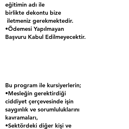
eğitimin adı ile 
birlikte dekontu bize 
 iletmeniz gerekmektedir.
•Ödemesi Yapılmayan 
Başvuru Kabul Edilmeyecektir.
Bu program ile kursiyerlerin;
•Mesleğin gerektirdiği 
ciddiyet çerçevesinde işin 
saygınlık ve sorumluluklarını 
kavramaları,
•Sektördeki diğer kişi ve 