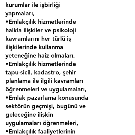
kurumlar ile işbirliği 
yapmaları,
•Emlakçılık hizmetlerinde 
halkla ilişkiler ve psikoloji 
kavramlarını her türlü iş 
ilişkilerinde kullanma 
yeteneğine haiz olmaları,
•Emlakçılık hizmetlerinde 
tapu-sicil, kadastro, şehir 
planlama ile ilgili kavramları 
öğrenmeleri ve uygulamaları,
•Emlak pazarlama konusunda 
sektörün geçmişi, bugünü ve 
geleceğine ilişkin 
uygulamaları öğrenmeleri,
•Emlakçılık faaliyetlerinin 