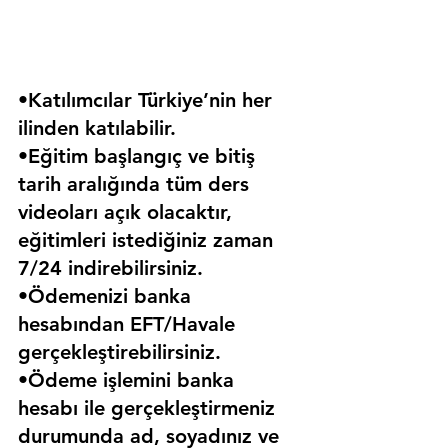
•Katılımcılar Türkiye’nin her 
ilinden katılabilir.
•Eğitim başlangıç ve bitiş 
tarih aralığında tüm ders 
videoları açık olacaktır, 
eğitimleri istediğiniz zaman 
7/24 indirebilirsiniz.
•Ödemenizi banka 
hesabından EFT/Havale 
gerçekleştirebilirsiniz.
•Ödeme işlemini banka 
hesabı ile gerçekleştirmeniz 
durumunda ad, soyadınız ve 