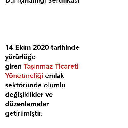
Danışmanlığı Sertifikası
14 Ekim 2020 tarihinde 
yürürlüğe 
giren 
Taşınmaz Ticareti 
Yönetmeliği
 emlak 
sektöründe olumlu 
değişiklikler ve 
düzenlemeler 
getirilmiştir.