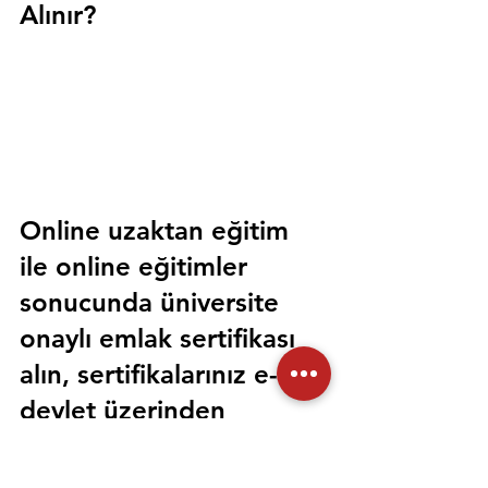
Alınır?
Online uzaktan eğitim 
ile online eğitimler 
sonucunda üniversite 
onaylı emlak sertifikası 
alın, sertifikalarınız e-
devlet üzerinden 
sorgulanabilir olsun. 
Sorunsuz bir şekilde tüm 