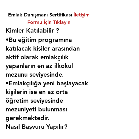
Emlak Danışmanı Sertifikası 
İletişim 
Formu İçin Tıklayın
Kimler Katılabilir ? 
•Bu eğitim programına 
katılacak kişiler arasından 
aktif olarak emlakçılık 
yapanların en az ilkokul 
mezunu seviyesinde,
•Emlakçılığa yeni başlayacak 
kişilerin ise en az orta 
öğretim seviyesinde 
mezuniyeti bulunması 
gerekmektedir. 
Nasıl Başvuru Yapılır?