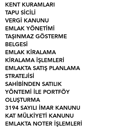
KENT KURAMLARI
TAPU SİCİLİ
VERGİ KANUNU
EMLAK YÖNETİMİ
TAŞINMAZ GÖSTERME 
BELGESİ
EMLAK KİRALAMA
KİRALAMA İŞLEMLERİ
EMLAKTA SATIŞ PLANLAMA 
STRATEJİSİ
SAHİBİNDEN SATILIK 
YÖNTEMİ İLE PORTFÖY 
OLUŞTURMA
3194 SAYILI İMAR KANUNU
KAT MÜLKİYETİ KANUNU
EMLAKTA NOTER İŞLEMLERİ