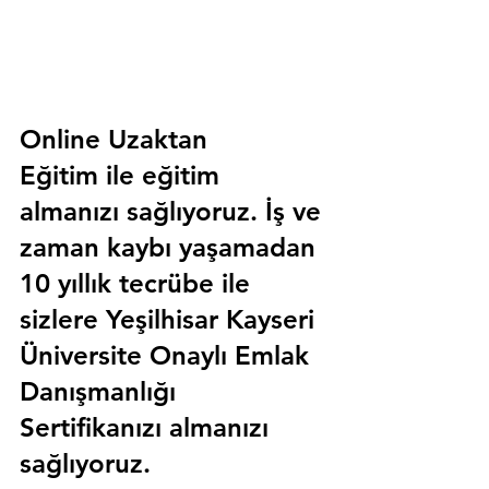
Online Uzaktan 
Eğitim 
ile eğitim 
almanızı sağlıyoruz. İş ve 
zaman kaybı yaşamadan 
10 yıllık tecrübe ile 
sizlere
 Yeşilhisar Kayseri 
Üniversite Onaylı Emlak 
Danışmanlığı 
Sertifika
nızı almanızı 
sağlıyoruz.