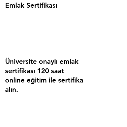
Emlak Sertifikası
Üniversite onaylı emlak 
sertifikası 120 saat 
online eğitim ile sertifika 
alın.