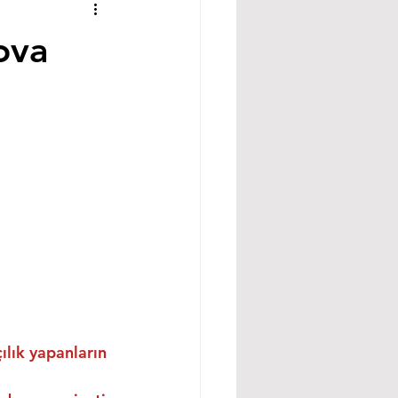
ova
ılık yapanların 