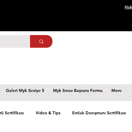
Hak
Galeri Myk Seviye 5
Myk Sınav Başvuru Formu
More
rü Sertifikası
Video & Tips
Emlak Danışmanı Sertifikası