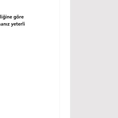
liğine göre 
anız yeterli 