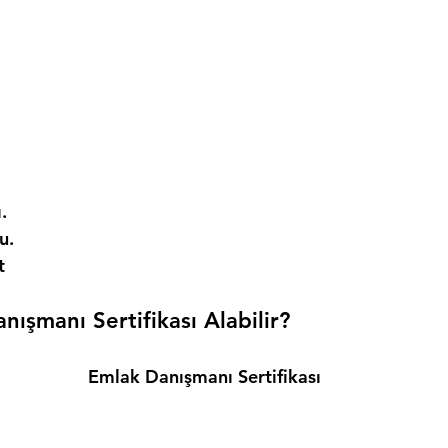
. 
. 
t 
ışmanı Sertifikası Alabilir? 
Emlak Danışmanı Sertifikası