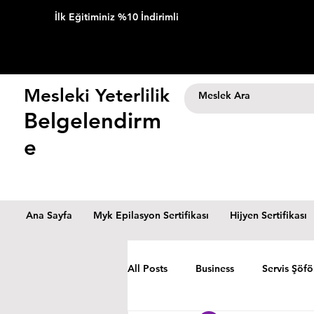
İlk Eğitiminiz %10 İndirimli
Mesleki Yeterlilik
Belgelendirm
e
Ana Sayfa
Myk Epilasyon Sertifikası
Hijyen Sertifikası
All Posts
Business
Servis Şöfö