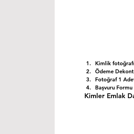
Kimlik fotoğrafı
Ödeme Dekontu
Fotoğraf 1 Ade
Başvuru Formu 
Kimler Emlak Dan