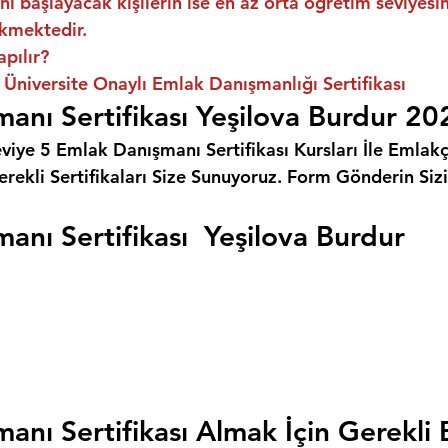
ni başlayacak kişilerin ise en az orta öğretim seviyes
kmektedir.
apılır?
 Üniversite Onaylı Emlak Danışmanlığı Sertifikası
anı Sertifikası Yeşilova Burdur 20
eviye 5 Emlak Danışmanı Sertifikası Kursları İle Emlakçı
rekli Sertifikaları Size Sunuyoruz. 
Form Gönderin Siz
anı Sertifikası  Yeşilova Burdur
anı Sertifikası Almak İçin Gerekli 