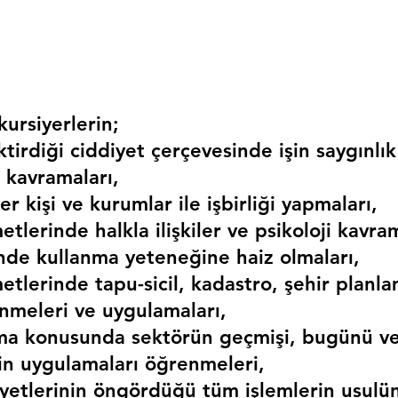
ursiyerlerin;
irdiği ciddiyet çerçevesinde işin saygınlık
 kavramaları,
r kişi ve kurumlar ile işbirliği yapmaları,
etlerinde halkla ilişkiler ve psikoloji kavram
erinde kullanma yeteneğine haiz olmaları,
etlerinde tapu-sicil, kadastro, şehir planlama
nmeleri ve uygulamaları,
ma konusunda sektörün geçmişi, bugünü ve
kin uygulamaları öğrenmeleri,
liyetlerinin öngördüğü tüm işlemlerin usulü