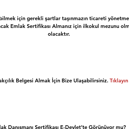
ilmek için gerekli şartlar taşınmazın ticareti yönetme
ncak Emlak Sertifikası Almanız için ilkokul mezunu olm
olacaktır.
kçılık Belgesi Almak İçin Bize Ulaşabilirsiniz. 
Tıklayın
ak Danışmanı Sertifikası E-Devlet’te Görünüyor mu?