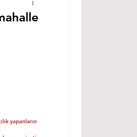
mahalle
ılık yapanların 