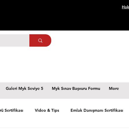
Hak
Galeri Myk Seviye 5
Myk Sınav Başvuru Formu
More
rü Sertifikası
Video & Tips
Emlak Danışmanı Sertifikası