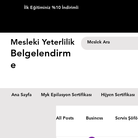
İlk Eğitiminiz %10 İndirimli
Mesleki Yeterlilik
Belgelendirm
e
Ana Sayfa
Myk Epilasyon Sertifikası
Hijyen Sertifikası
All Posts
Business
Servis Şöfö