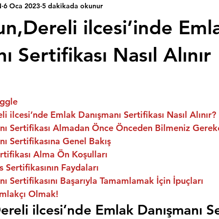
N
6 Oca 2023
5 dakikada okunur
n,Dereli ilcesi’inde Eml
 Sertifikası Nasıl Alınır
ggle
li ilcesi’nde Emlak Danışmanı Sertifikası Nasıl Alınır?
ı Sertifikası Almadan Önce Önceden Bilmeniz Gerek
ı Sertifikasına Genel Bakış
tifikası Alma Ön Koşulları
 Sertifikasının Faydaları
 Sertifikasını Başarıyla Tamamlamak İçin İpuçları
mlakçı Olmak!
reli ilcesi’nde Emlak Danışmanı Ser