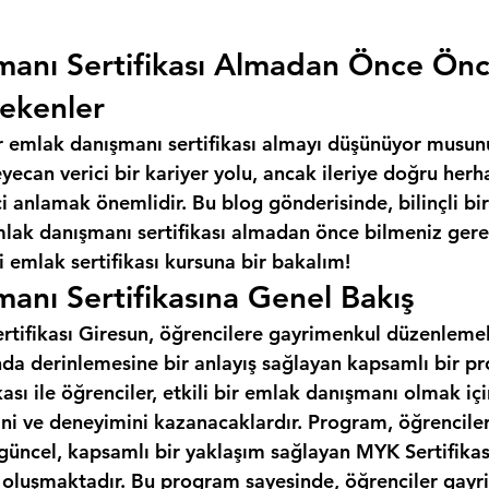
manı Sertifikası Almadan Önce Ön
ekenler
r emlak danışmanı sertifikası almayı düşünüyor musun
ecan verici bir kariyer yolu, ancak ileriye doğru herh
 anlamak önemlidir. Bu blog gönderisinde, bilinçli bir
mlak danışmanı sertifikası almadan önce bilmeniz gere
 emlak sertifikası kursuna bir bakalım!
anı Sertifikasına Genel Bakış
tifikası Giresun, öğrencilere gayrimenkul düzenlemeler
da derinlemesine bir anlayış sağlayan kapsamlı bir pr
ası ile öğrenciler, etkili bir emlak danışmanı olmak iç
ini ve deneyimini kazanacaklardır. Program, öğrencile
 güncel, kapsamlı bir yaklaşım sağlayan MYK Sertifikas
n oluşmaktadır. Bu program sayesinde, öğrenciler gayr