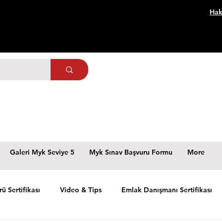
Hak
Galeri Myk Seviye 5
Myk Sınav Başvuru Formu
More
rü Sertifikası
Video & Tips
Emlak Danışmanı Sertifikası