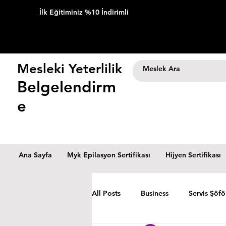
İlk Eğitiminiz %10 İndirimli
Mesleki Yeterlilik
Belgelendirm
e
Ana Sayfa
Myk Epilasyon Sertifikası
Hijyen Sertifikası
All Posts
Business
Servis Şöfö