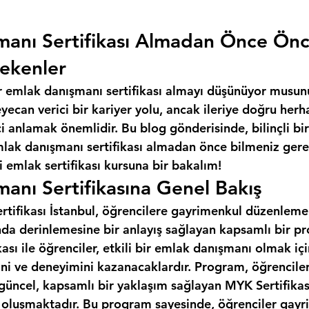
manı Sertifikası Almadan Önce Ön
ekenler
r emlak danışmanı sertifikası almayı düşünüyor musun
ecan verici bir kariyer yolu, ancak ileriye doğru herh
 anlamak önemlidir. Bu blog gönderisinde, bilinçli bir
mlak danışmanı sertifikası almadan önce bilmeniz gere
 emlak sertifikası kursuna bir bakalım!
anı Sertifikasına Genel Bakış
ifikası İstanbul, öğrencilere gayrimenkul düzenlemeler
da derinlemesine bir anlayış sağlayan kapsamlı bir pr
ası ile öğrenciler, etkili bir emlak danışmanı olmak iç
ini ve deneyimini kazanacaklardır. Program, öğrencile
 güncel, kapsamlı bir yaklaşım sağlayan MYK Sertifikas
n oluşmaktadır. Bu program sayesinde, öğrenciler gayr