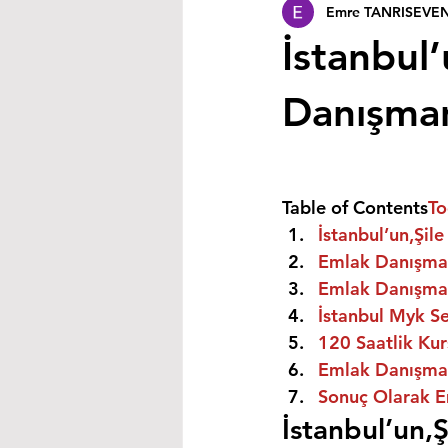
Emre TANRISEVE
İstanbul’
Danışmanı
Table of Contents
To
İstanbul’un,Şile
Emlak Danışman
Emlak Danışman
İstanbul Myk Se
120 Saatlik Kurs
Emlak Danışmanı
Sonuç Olarak E
İstanbul’un,Ş