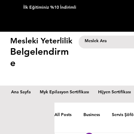
İlk Eğitiminiz %10 İndirimli
Mesleki Yeterlilik
Belgelendirm
e
Ana Sayfa
Myk Epilasyon Sertifikası
Hijyen Sertifikası
All Posts
Business
Servis Şöfö