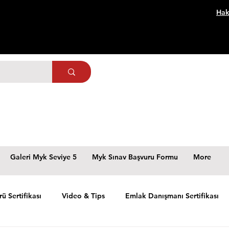
Hak
Galeri Myk Seviye 5
Myk Sınav Başvuru Formu
More
rü Sertifikası
Video & Tips
Emlak Danışmanı Sertifikası