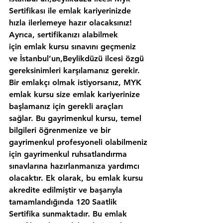
Sertifikası ile emlak kariyerinizde 
hızla ilerlemeye hazır olacaksınız!
Ayrıca, sertifikanızı alabilmek 
için emlak kursu sınavını geçmeniz 
ve İstanbul’un,Beylikdüzü ilcesi özgü 
gereksinimleri karşılamanız gerekir. 
Bir emlakçı olmak istiyorsanız, MYK 
emlak kursu size emlak kariyerinize 
başlamanız için gerekli araçları 
sağlar. Bu gayrimenkul kursu, temel 
bilgileri öğrenmenize ve bir 
gayrimenkul profesyoneli olabilmeniz 
için gayrimenkul ruhsatlandırma 
sınavlarına hazırlanmanıza yardımcı 
olacaktır. Ek olarak, bu emlak kursu 
akredite edilmiştir ve başarıyla 
tamamlandığında 120 Saatlik 
Sertifika sunmaktadır. Bu emlak 