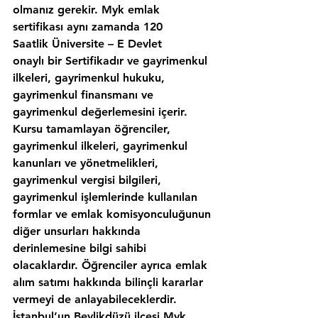
olmanız gerekir. Myk emlak 
sertifikası aynı zamanda 120 
Saatlik Üniversite – E Devlet 
onaylı bir Sertifikadır ve gayrimenkul 
ilkeleri, gayrimenkul hukuku, 
gayrimenkul finansmanı ve 
gayrimenkul değerlemesini içerir. 
Kursu tamamlayan öğrenciler, 
gayrimenkul ilkeleri, gayrimenkul 
kanunları ve yönetmelikleri, 
gayrimenkul vergisi bilgileri, 
gayrimenkul işlemlerinde kullanılan 
formlar ve emlak komisyonculuğunun 
diğer unsurları hakkında 
derinlemesine bilgi sahibi 
olacaklardır. Öğrenciler ayrıca emlak 
alım satımı hakkında bilinçli kararlar 
vermeyi de anlayabileceklerdir. 
İstanbul’un,Beylikdüzü ilcesi Myk 