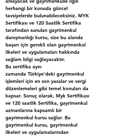
anlayacak ve gayrimenkulle ilgili 
herhangi bir konuda güncel 
tavsiyelerde bulunabileceksiniz. MYK 
Sertifikası ve 120 Saatlik Sertifika 
tarafından sunulan gayrimenkul 
danışmanlığı kursu, size bu alanda 
başarı için gerekli olan gayrimenkul 
ilkeleri ve uygulamaları hakkında 
sağlam bilgi sağlayacaktır.
Bu sertifika aynı 
zamanda Türkiye‘deki gayrimenkul 
işlemleri için en son yasalar ve vergi 
düzenlemeleri gibi temel konuları da 
kapsar. Sonuç olarak, Myk Sertifikası 
ve 120 saatlik Sertifika, gayrimenkul 
uzmanlarına kapsamlı bir 
gayrimenkul kursu sağlar. Bu 
gayrimenkul kursu, gayrimenkul 
ilkeleri ve uygulamalarından 