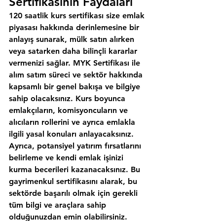
Sertifikasının Faydaları
120 saatlik kurs sertifikası size emlak 
piyasası hakkında derinlemesine bir 
anlayış sunarak, mülk satın alırken 
veya satarken daha bilinçli kararlar 
vermenizi sağlar. MYK Sertifikası ile 
alım satım süreci ve sektör hakkında 
kapsamlı bir genel bakışa ve bilgiye 
sahip olacaksınız. Kurs boyunca 
emlakçıların, komisyoncuların ve 
alıcıların rollerini ve ayrıca emlakla 
ilgili yasal konuları anlayacaksınız. 
Ayrıca, potansiyel yatırım fırsatlarını 
belirleme ve kendi emlak işinizi 
kurma becerileri kazanacaksınız. Bu 
gayrimenkul sertifikasını alarak, bu 
sektörde başarılı olmak için gerekli 
tüm bilgi ve araçlara sahip 
olduğunuzdan emin olabilirsiniz.