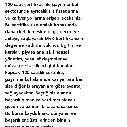
120 saat sertifikası ile gayrimenkul 
sektöründe ayrıcalıklı iş fırsatlarına 
ve kariyer yollarına erişebileceksiniz. 
Bu sertifika size emlak konusunda 
daha derinlemesine bilgi, beceri ve 
anlayış sağlayarak MyK Sertifikanızın 
değerine katkıda bulunur. Eğitim ve 
kurslar, piyasa analizi, finansal 
yönetim, yasal sözleşmeler ve 
müzakere taktikleri gibi konuları 
kapsar. 120 saatlik sertifika, 
gayrimenkul alanında kariyer ararken 
size diğer iş arayanlara göre avantaj 
sağlayacaktır. Seçtiğiniz alanda 
başarılı olmanıza yardımcı olacak 
güven ve uzmanlık kazanacaksınız. 
Bu kursa kaydolmak, dünyanın en 
başarılı endüstrilerinden birinin 
parçası olmanızı sağlar.