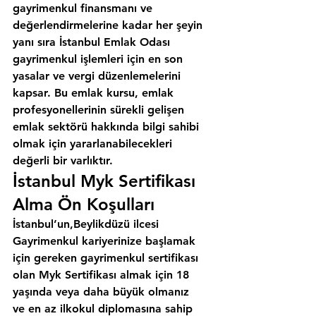
gayrimenkul finansmanı ve 
değerlendirmelerine kadar her şeyin 
yanı sıra 
İstanbul Emlak Odası
gayrimenkul işlemleri için en son 
yasalar ve vergi düzenlemelerini 
kapsar. Bu emlak kursu, emlak 
profesyonellerinin sürekli gelişen 
emlak sektörü hakkında bilgi sahibi 
olmak için yararlanabilecekleri 
değerli bir varlıktır.
İstanbul Myk Sertifikası 
Alma Ön Koşulları
İstanbul’un,Beylikdüzü ilcesi
Gayrimenkul kariyerinize başlamak 
için gereken gayrimenkul sertifikası 
olan Myk Sertifikası almak için 18 
yaşında veya daha büyük olmanız 
ve en az ilkokul diplomasına sahip 