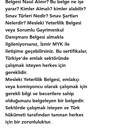
Belgesi Nasıl Alınır? Bu belge ne işe 
yarar? Kimler Almalı? kimler alabilir? 
Sınav Türleri Nedir? Sınav Şartları 
Nelerdir? Mesleki Yeterlilik Belgesi 
veya Sorumlu Gayrimenkul 
Danışmanı Belgesi almakla 
ilgileniyorsanız, İzmir MYK ile 
iletişime geçebilirsiniz. Bu sertifikalar, 
Türkiye’de emlak sektöründe 
çalışmak isteyen herkes için 
gereklidir. 
Mesleki Yeterlilik Belgesi, emlakçı 
veya komisyoncu olarak çalışmak için 
gerekli bilgi ve becerilere sahip 
olduğunuzu belgeleyen bir belgedir. 
Sektörde çalışmak isteyen ve Türk 
hükümeti tarafından tanınan herkes 
için bir zorunluluktur. 