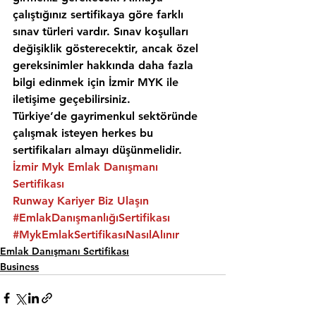
çalıştığınız sertifikaya göre farklı 
sınav türleri vardır. Sınav koşulları 
değişiklik gösterecektir, ancak özel 
gereksinimler hakkında daha fazla 
bilgi edinmek için İzmir MYK ile 
iletişime geçebilirsiniz. 
Türkiye’de gayrimenkul sektöründe 
çalışmak isteyen herkes bu 
sertifikaları almayı düşünmelidir.  
İzmir Myk Emlak Danışmanı 
Sertifikası
Runway Kariyer Biz Ulaşın
#EmlakDanışmanlığıSertifikası
#MykEmlakSertifikasıNasılAlınır
Emlak Danışmanı Sertifikası
Business