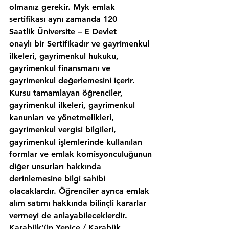
olmanız gerekir. Myk emlak 
sertifikası aynı zamanda 120 
Saatlik Üniversite – E Devlet 
onaylı bir Sertifikadır ve gayrimenkul 
ilkeleri, gayrimenkul hukuku, 
gayrimenkul finansmanı ve 
gayrimenkul değerlemesini içerir. 
Kursu tamamlayan öğrenciler, 
gayrimenkul ilkeleri, gayrimenkul 
kanunları ve yönetmelikleri, 
gayrimenkul vergisi bilgileri, 
gayrimenkul işlemlerinde kullanılan 
formlar ve emlak komisyonculuğunun 
diğer unsurları hakkında 
derinlemesine bilgi sahibi 
olacaklardır. Öğrenciler ayrıca emlak 
alım satımı hakkında bilinçli kararlar 
vermeyi de anlayabileceklerdir. 
Karabük’ün,Yenice / Karabük 