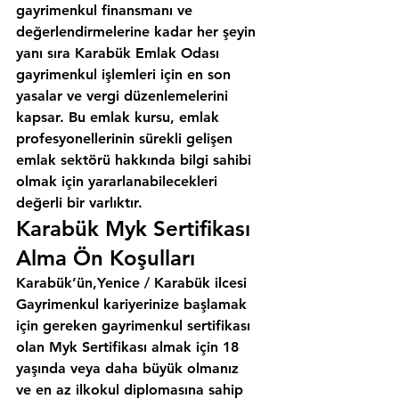
gayrimenkul finansmanı ve 
değerlendirmelerine kadar her şeyin 
yanı sıra 
Karabük Emlak Odası
gayrimenkul işlemleri için en son 
yasalar ve vergi düzenlemelerini 
kapsar. Bu emlak kursu, emlak 
profesyonellerinin sürekli gelişen 
emlak sektörü hakkında bilgi sahibi 
olmak için yararlanabilecekleri 
değerli bir varlıktır.
Karabük Myk Sertifikası 
Alma Ön Koşulları
Karabük’ün,Yenice / Karabük ilcesi
Gayrimenkul kariyerinize başlamak 
için gereken gayrimenkul sertifikası 
olan Myk Sertifikası almak için 18 
yaşında veya daha büyük olmanız 
ve en az ilkokul diplomasına sahip 