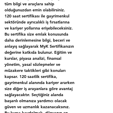
tüm bilgi ve araçlara sahip 
olduğunuzdan emin olabilirsiniz.
120 saat sertifikası ile gayrimenkul 
sektöründe ayrıcalıklı iş fırsatlarına 
ve kariyer yollarına erişebileceksiniz. 
Bu sertifika size emlak konusunda 
daha derinlemesine bilgi, beceri ve 
anlayış sağlayarak MyK Sertifikanızın 
değerine katkıda bulunur. Eğitim ve 
kurslar, piyasa analizi, finansal 
yönetim, yasal sözleşmeler ve 
müzakere taktikleri gibi konuları 
kapsar. 120 saatlik sertifika, 
gayrimenkul alanında kariyer ararken 
size diğer iş arayanlara göre avantaj 
sağlayacaktır. Seçtiğiniz alanda 
başarılı olmanıza yardımcı olacak 
güven ve uzmanlık kazanacaksınız. 
Bu kursa kaydolmak, dünyanın en 