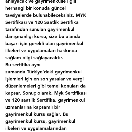
anlayacak ve gayrimenkulle ilgili 
herhangi bir konuda güncel 
tavsiyelerde bulunabileceksiniz. MYK 
Sertifikası ve 120 Saatlik Sertifika 
tarafından sunulan gayrimenkul 
danışmanlığı kursu, size bu alanda 
başarı için gerekli olan gayrimenkul 
ilkeleri ve uygulamaları hakkında 
sağlam bilgi sağlayacaktır.
Bu sertifika aynı 
zamanda Türkiye‘deki gayrimenkul 
işlemleri için en son yasalar ve vergi 
düzenlemeleri gibi temel konuları da 
kapsar. Sonuç olarak, Myk Sertifikası 
ve 120 saatlik Sertifika, gayrimenkul 
uzmanlarına kapsamlı bir 
gayrimenkul kursu sağlar. Bu 
gayrimenkul kursu, gayrimenkul 
ilkeleri ve uygulamalarından 