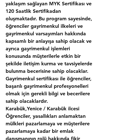
yaklaşım sağlayan MYK Sertifikası ve 
120 Saatlik Sertifikadan 
oluşmaktadır. Bu program sayesinde, 
öğrenciler gayrimenkul ilkeleri ve 
gayrimenkul varsayımları hakkında 
kapsamlı bir anlayışa sahip olacak ve 
ayrıca gayrimenkul işlemleri 
konusunda müşterilerle etkin bir 
şekilde iletişim kurma ve tavsiyelerde 
bulunma becerisine sahip olacaklar. 
Gayrimenkul sertifikası ile öğrenciler, 
başarılı gayrimenkul profesyonelleri 
olmak için gerekli bilgi ve becerilere 
sahip olacaklardır.
Karabük,Yenice / Karabük ilcesi 
Öğrenciler, yasallıkları anlamaktan 
mülkleri pazarlamaya ve müşterilere 
pazarlamaya kadar bir emlak 
danışmanının rolü hakkında fikir 