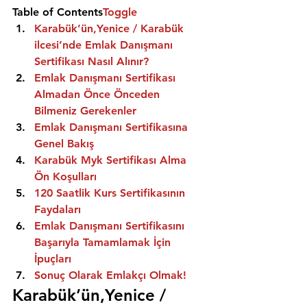
Table of Contents
Toggle
Karabük’ün,Yenice / Karabük 
ilcesi’nde Emlak Danışmanı 
Sertifikası Nasıl Alınır?
Emlak Danışmanı Sertifikası 
Almadan Önce Önceden 
Bilmeniz Gerekenler
Emlak Danışmanı Sertifikasına 
Genel Bakış
Karabük Myk Sertifikası Alma 
Ön Koşulları
120 Saatlik Kurs Sertifikasının 
Faydaları
Emlak Danışmanı Sertifikasını 
Başarıyla Tamamlamak İçin 
İpuçları
Sonuç Olarak Emlakçı Olmak!
Karabük’ün,Yenice / 