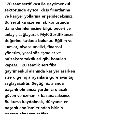
120 saat sertifikası ile gayrimenkul 
sektöründe ayrıcalıklı iş fırsatlarına 
ve kariyer yollarına erişebileceksiniz. 
Bu sertifika size emlak konusunda 
daha derinlemesine bilgi, beceri ve 
anlayış sağlayarak MyK Sertifikanızın 
değerine katkıda bulunur. Eğitim ve 
kurslar, piyasa analizi, finansal 
yönetim, yasal sözleşmeler ve 
müzakere taktikleri gibi konuları 
kapsar. 120 saatlik sertifika, 
gayrimenkul alanında kariyer ararken 
size diğer iş arayanlara göre avantaj 
sağlayacaktır. Seçtiğiniz alanda 
başarılı olmanıza yardımcı olacak 
güven ve uzmanlık kazanacaksınız. 
Bu kursa kaydolmak, dünyanın en 
başarılı endüstrilerinden birinin 
parçası olmanızı sağlar.