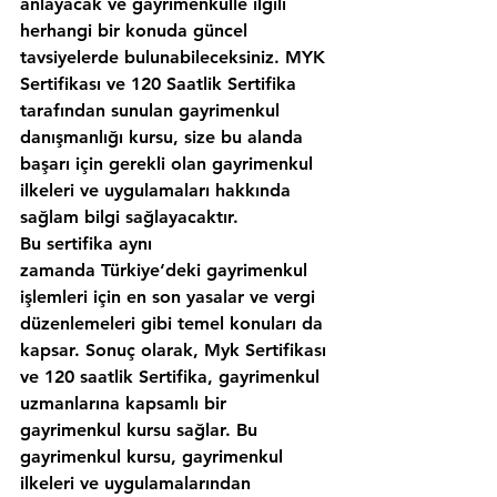
anlayacak ve gayrimenkulle ilgili 
herhangi bir konuda güncel 
tavsiyelerde bulunabileceksiniz. MYK 
Sertifikası ve 120 Saatlik Sertifika 
tarafından sunulan gayrimenkul 
danışmanlığı kursu, size bu alanda 
başarı için gerekli olan gayrimenkul 
ilkeleri ve uygulamaları hakkında 
sağlam bilgi sağlayacaktır.
Bu sertifika aynı 
zamanda Türkiye‘deki gayrimenkul 
işlemleri için en son yasalar ve vergi 
düzenlemeleri gibi temel konuları da 
kapsar. Sonuç olarak, Myk Sertifikası 
ve 120 saatlik Sertifika, gayrimenkul 
uzmanlarına kapsamlı bir 
gayrimenkul kursu sağlar. Bu 
gayrimenkul kursu, gayrimenkul 
ilkeleri ve uygulamalarından 