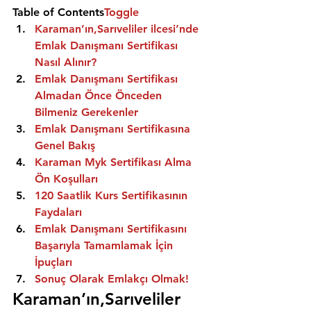
Table of Contents
Toggle
Karaman’ın,Sarıveliler ilcesi’nde 
Emlak Danışmanı Sertifikası 
Nasıl Alınır?
Emlak Danışmanı Sertifikası 
Almadan Önce Önceden 
Bilmeniz Gerekenler
Emlak Danışmanı Sertifikasına 
Genel Bakış
Karaman Myk Sertifikası Alma 
Ön Koşulları
120 Saatlik Kurs Sertifikasının 
Faydaları
Emlak Danışmanı Sertifikasını 
Başarıyla Tamamlamak İçin 
İpuçları
Sonuç Olarak Emlakçı Olmak!
Karaman’ın,Sarıveliler 