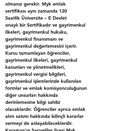
olmanız gerekir. Myk emlak 
sertifikası aynı zamanda 120 
Saatlik Üniversite – E Devlet 
onaylı bir Sertifikadır ve gayrimenkul 
ilkeleri, gayrimenkul hukuku, 
gayrimenkul finansmanı ve 
gayrimenkul değerlemesini içerir. 
Kursu tamamlayan öğrenciler, 
gayrimenkul ilkeleri, gayrimenkul 
kanunları ve yönetmelikleri, 
gayrimenkul vergisi bilgileri, 
gayrimenkul işlemlerinde kullanılan 
formlar ve emlak komisyonculuğunun 
diğer unsurları hakkında 
derinlemesine bilgi sahibi 
olacaklardır. Öğrenciler ayrıca emlak 
alım satımı hakkında bilinçli kararlar 
vermeyi de anlayabileceklerdir. 
Karaman’ın,Sarıveliler ilcesi Myk 