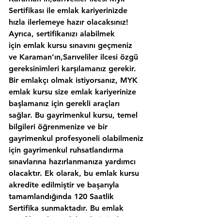
Sertifikası ile emlak kariyerinizde 
hızla ilerlemeye hazır olacaksınız!
Ayrıca, sertifikanızı alabilmek 
için emlak kursu sınavını geçmeniz 
ve Karaman’ın,Sarıveliler ilcesi özgü 
gereksinimleri karşılamanız gerekir. 
Bir emlakçı olmak istiyorsanız, MYK 
emlak kursu size emlak kariyerinize 
başlamanız için gerekli araçları 
sağlar. Bu gayrimenkul kursu, temel 
bilgileri öğrenmenize ve bir 
gayrimenkul profesyoneli olabilmeniz 
için gayrimenkul ruhsatlandırma 
sınavlarına hazırlanmanıza yardımcı 
olacaktır. Ek olarak, bu emlak kursu 
akredite edilmiştir ve başarıyla 
tamamlandığında 120 Saatlik 
Sertifika sunmaktadır. Bu emlak 