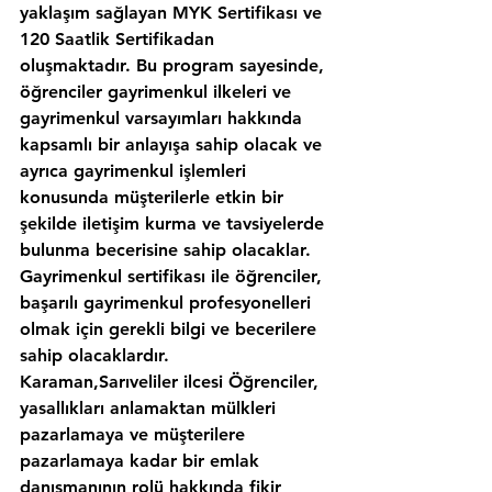
yaklaşım sağlayan MYK Sertifikası ve 
120 Saatlik Sertifikadan 
oluşmaktadır. Bu program sayesinde, 
öğrenciler gayrimenkul ilkeleri ve 
gayrimenkul varsayımları hakkında 
kapsamlı bir anlayışa sahip olacak ve 
ayrıca gayrimenkul işlemleri 
konusunda müşterilerle etkin bir 
şekilde iletişim kurma ve tavsiyelerde 
bulunma becerisine sahip olacaklar. 
Gayrimenkul sertifikası ile öğrenciler, 
başarılı gayrimenkul profesyonelleri 
olmak için gerekli bilgi ve becerilere 
sahip olacaklardır.
Karaman,Sarıveliler ilcesi Öğrenciler, 
yasallıkları anlamaktan mülkleri 
pazarlamaya ve müşterilere 
pazarlamaya kadar bir emlak 
danışmanının rolü hakkında fikir 