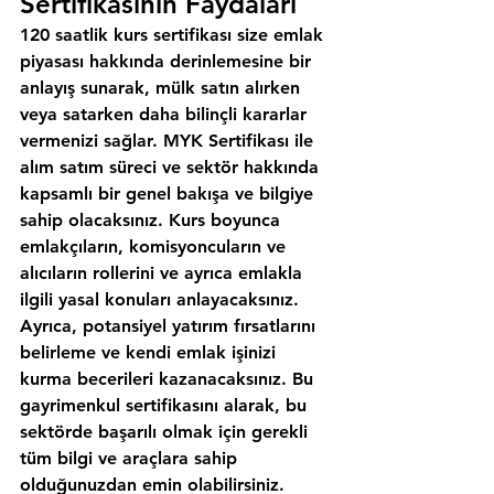
Sertifikasının Faydaları
120 saatlik kurs sertifikası size emlak 
piyasası hakkında derinlemesine bir 
anlayış sunarak, mülk satın alırken 
veya satarken daha bilinçli kararlar 
vermenizi sağlar. MYK Sertifikası ile 
alım satım süreci ve sektör hakkında 
kapsamlı bir genel bakışa ve bilgiye 
sahip olacaksınız. Kurs boyunca 
emlakçıların, komisyoncuların ve 
alıcıların rollerini ve ayrıca emlakla 
ilgili yasal konuları anlayacaksınız. 
Ayrıca, potansiyel yatırım fırsatlarını 
belirleme ve kendi emlak işinizi 
kurma becerileri kazanacaksınız. Bu 
gayrimenkul sertifikasını alarak, bu 
sektörde başarılı olmak için gerekli 
tüm bilgi ve araçlara sahip 
olduğunuzdan emin olabilirsiniz.