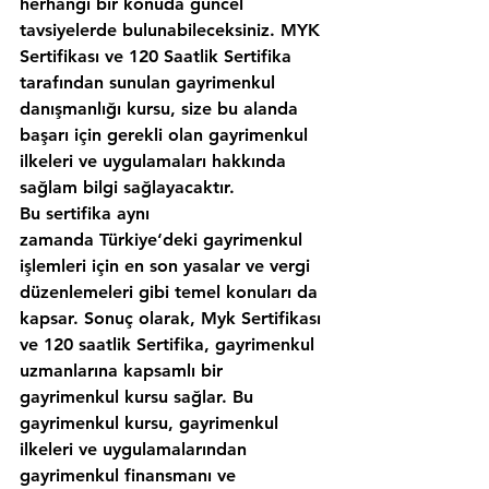
herhangi bir konuda güncel 
tavsiyelerde bulunabileceksiniz. MYK 
Sertifikası ve 120 Saatlik Sertifika 
tarafından sunulan gayrimenkul 
danışmanlığı kursu, size bu alanda 
başarı için gerekli olan gayrimenkul 
ilkeleri ve uygulamaları hakkında 
sağlam bilgi sağlayacaktır.
Bu sertifika aynı 
zamanda Türkiye‘deki gayrimenkul 
işlemleri için en son yasalar ve vergi 
düzenlemeleri gibi temel konuları da 
kapsar. Sonuç olarak, Myk Sertifikası 
ve 120 saatlik Sertifika, gayrimenkul 
uzmanlarına kapsamlı bir 
gayrimenkul kursu sağlar. Bu 
gayrimenkul kursu, gayrimenkul 
ilkeleri ve uygulamalarından 
gayrimenkul finansmanı ve 