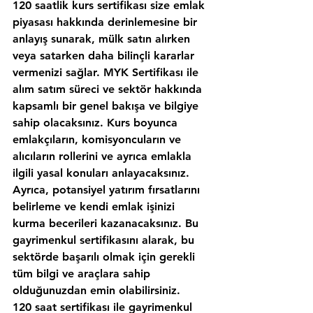
120 saatlik kurs sertifikası size emlak 
piyasası hakkında derinlemesine bir 
anlayış sunarak, mülk satın alırken 
veya satarken daha bilinçli kararlar 
vermenizi sağlar. MYK Sertifikası ile 
alım satım süreci ve sektör hakkında 
kapsamlı bir genel bakışa ve bilgiye 
sahip olacaksınız. Kurs boyunca 
emlakçıların, komisyoncuların ve 
alıcıların rollerini ve ayrıca emlakla 
ilgili yasal konuları anlayacaksınız. 
Ayrıca, potansiyel yatırım fırsatlarını 
belirleme ve kendi emlak işinizi 
kurma becerileri kazanacaksınız. Bu 
gayrimenkul sertifikasını alarak, bu 
sektörde başarılı olmak için gerekli 
tüm bilgi ve araçlara sahip 
olduğunuzdan emin olabilirsiniz.
120 saat sertifikası ile gayrimenkul 