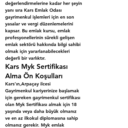
değerlendirmelerine kadar her şeyin 
yanı sıra 
Kars Emlak Odası
gayrimenkul işlemleri için en son 
yasalar ve vergi düzenlemelerini 
kapsar. Bu emlak kursu, emlak 
profesyonellerinin sürekli gelişen 
emlak sektörü hakkında bilgi sahibi 
olmak için yararlanabilecekleri 
değerli bir varlıktır.
Kars Myk Sertifikası 
Alma Ön Koşulları
Kars’ın,Arpaçay ilcesi
Gayrimenkul kariyerinize başlamak 
için gereken gayrimenkul sertifikası 
olan Myk Sertifikası almak için 18 
yaşında veya daha büyük olmanız 
ve en az ilkokul diplomasına sahip 
olmanız gerekir. Myk emlak 