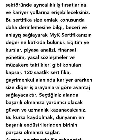
sektöründe ayrıcalıklı iş fırsatlarına 
ve kariyer yollarına erişebileceksiniz. 
Bu sertifika size emlak konusunda 
daha derinlemesine bilgi, beceri ve 
anlayış sağlayarak MyK Sertifikanızın 
değerine katkıda bulunur. Eğitim ve 
kurslar, piyasa analizi, finansal 
yönetim, yasal sözleşmeler ve 
müzakere taktikleri gibi konuları 
kapsar. 120 saatlik sertifika, 
gayrimenkul alanında kariyer ararken 
size diğer iş arayanlara göre avantaj 
sağlayacaktır. Seçtiğiniz alanda 
başarılı olmanıza yardımcı olacak 
güven ve uzmanlık kazanacaksınız. 
Bu kursa kaydolmak, dünyanın en 
başarılı endüstrilerinden birinin 
parçası olmanızı sağlar.
Ayrıca, gayrimenkulün rekabetçi 