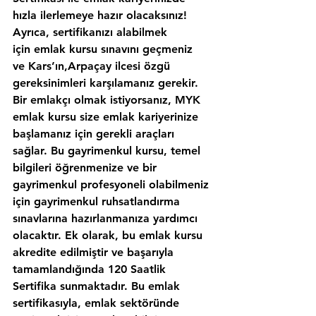
hızla ilerlemeye hazır olacaksınız!
Ayrıca, sertifikanızı alabilmek 
için emlak kursu sınavını geçmeniz 
ve Kars’ın,Arpaçay ilcesi özgü 
gereksinimleri karşılamanız gerekir. 
Bir emlakçı olmak istiyorsanız, MYK 
emlak kursu size emlak kariyerinize 
başlamanız için gerekli araçları 
sağlar. Bu gayrimenkul kursu, temel 
bilgileri öğrenmenize ve bir 
gayrimenkul profesyoneli olabilmeniz 
için gayrimenkul ruhsatlandırma 
sınavlarına hazırlanmanıza yardımcı 
olacaktır. Ek olarak, bu emlak kursu 
akredite edilmiştir ve başarıyla 
tamamlandığında 120 Saatlik 
Sertifika sunmaktadır. Bu emlak 
sertifikasıyla, emlak sektöründe 