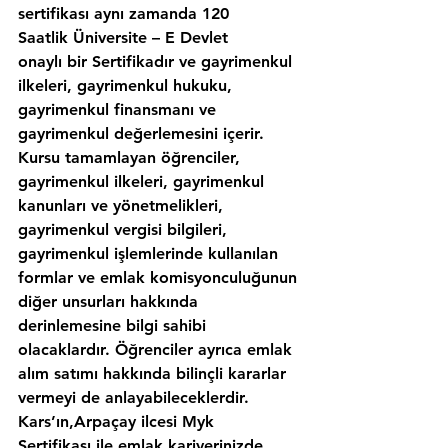
sertifikası aynı zamanda 120 
Saatlik Üniversite – E Devlet 
onaylı bir Sertifikadır ve gayrimenkul 
ilkeleri, gayrimenkul hukuku, 
gayrimenkul finansmanı ve 
gayrimenkul değerlemesini içerir. 
Kursu tamamlayan öğrenciler, 
gayrimenkul ilkeleri, gayrimenkul 
kanunları ve yönetmelikleri, 
gayrimenkul vergisi bilgileri, 
gayrimenkul işlemlerinde kullanılan 
formlar ve emlak komisyonculuğunun 
diğer unsurları hakkında 
derinlemesine bilgi sahibi 
olacaklardır. Öğrenciler ayrıca emlak 
alım satımı hakkında bilinçli kararlar 
vermeyi de anlayabileceklerdir. 
Kars’ın,Arpaçay ilcesi Myk 
Sertifikası ile emlak kariyerinizde 