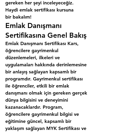
gereken her şeyi inceleyeceğiz. 
Haydi emlak sertifikası kursuna 
bir bakalım!
Emlak Danışmanı 
Sertifikasına Genel Bakış
Emlak Danışmanı Sertifikası Kars, 
öğrencilere gayrimenkul 
düzenlemeleri, ilkeleri ve 
uygulamaları hakkında derinlemesine 
bir anlayış sağlayan kapsamlı bir 
programdır. Gayrimenkul sertifikası 
ile öğrenciler, etkili bir emlak 
danışmanı olmak için gereken gerçek 
dünya bilgisini ve deneyimini 
kazanacaklardır. Program, 
öğrencilere gayrimenkul bilgisi ve 
eğitimine güncel, kapsamlı bir 
yaklaşım sağlayan MYK Sertifikası ve 