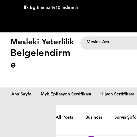
İlk Eğitiminiz %10 İndirimli
Mesleki Yeterlilik
Belgelendirm
e
Ana Sayfa
Myk Epilasyon Sertifikası
Hijyen Sertifikası
All Posts
Business
Servis Şöfö