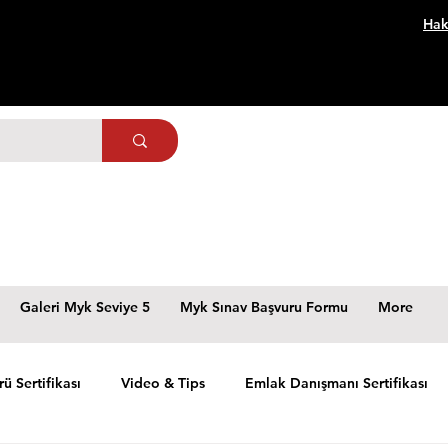
Hak
Galeri Myk Seviye 5
Myk Sınav Başvuru Formu
More
rü Sertifikası
Video & Tips
Emlak Danışmanı Sertifikası