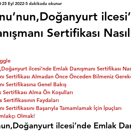
N
25 Eyl 2022
5 dakikada okunur
u’nun,Doğanyurt ilcesi
ışmanı Sertifikası Nasıl 
ggle
oğanyurt ilcesi’nde Emlak Danışmanı Sertifikası Nası
ı Sertifikası Almadan Önce Önceden Bilmeniz Gerek
ı Sertifikasına Genel Bakış
Sertifikası Alma Ön Koşulları
 Sertifikasının Faydaları
 Sertifikasını Başarıyla Tamamlamak İçin İpuçları
mlakçı Olmak!
un,Doğanyurt ilcesi’nde Emlak Da