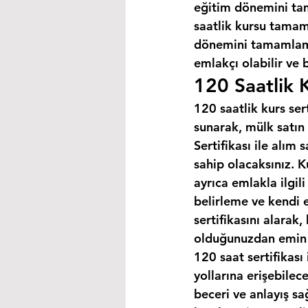
eğitim dönemini ta
saatlik kursu tamaml
dönemini tamamlaman
emlakçı olabilir ve 
120 Saatlik K
120 saatlik kurs ser
sunarak, mülk satın 
Sertifikası ile alım
sahip olacaksınız. K
ayrıca emlakla ilgili
belirleme ve kendi 
sertifikasını alarak
olduğunuzdan emin o
120 saat sertifikası 
yollarına erişebilec
beceri ve anlayış sa