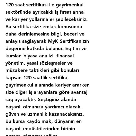
120 saat sertifikası ile gayrimenkul 
sektöründe ayrıcalıklı iş fırsatlarına 
ve kariyer yollarına erişebileceksiniz. 
Bu sertifika size emlak konusunda 
daha derinlemesine bilgi, beceri ve 
anlayış sağlayarak MyK Sertifikanızın 
değerine katkıda bulunur. Eğitim ve 
kurslar, piyasa analizi, finansal 
yönetim, yasal sözleşmeler ve 
müzakere taktikleri gibi konuları 
kapsar. 120 saatlik sertifika, 
gayrimenkul alanında kariyer ararken 
size diğer iş arayanlara göre avantaj 
sağlayacaktır. Seçtiğiniz alanda 
başarılı olmanıza yardımcı olacak 
güven ve uzmanlık kazanacaksınız. 
Bu kursa kaydolmak, dünyanın en 
başarılı endüstrilerinden birinin 
parçası olmanızı sağlar.