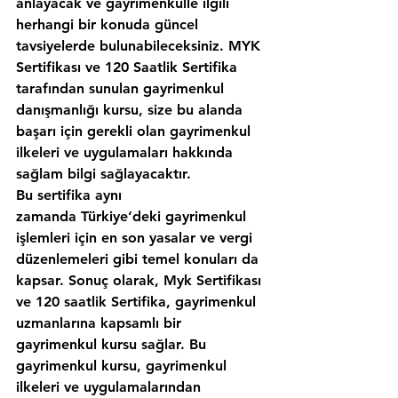
anlayacak ve gayrimenkulle ilgili 
herhangi bir konuda güncel 
tavsiyelerde bulunabileceksiniz. MYK 
Sertifikası ve 120 Saatlik Sertifika 
tarafından sunulan gayrimenkul 
danışmanlığı kursu, size bu alanda 
başarı için gerekli olan gayrimenkul 
ilkeleri ve uygulamaları hakkında 
sağlam bilgi sağlayacaktır.
Bu sertifika aynı 
zamanda Türkiye‘deki gayrimenkul 
işlemleri için en son yasalar ve vergi 
düzenlemeleri gibi temel konuları da 
kapsar. Sonuç olarak, Myk Sertifikası 
ve 120 saatlik Sertifika, gayrimenkul 
uzmanlarına kapsamlı bir 
gayrimenkul kursu sağlar. Bu 
gayrimenkul kursu, gayrimenkul 
ilkeleri ve uygulamalarından 