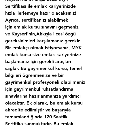
Sertifikası ile emlak kariyerinizde 
hızla ilerlemeye hazır olacaksınız!
Ayrıca, sertifikanızı alabilmek 
için emlak kursu sınavını geçmeniz 
ve Kayseri’nin,Akkışla ilcesi özgü 
gereksinimleri karşılamanız gerekir. 
Bir emlakçı olmak istiyorsanız, MYK 
emlak kursu size emlak kariyerinize 
başlamanız için gerekli araçları 
sağlar. Bu gayrimenkul kursu, temel 
bilgileri öğrenmenize ve bir 
gayrimenkul profesyoneli olabilmeniz 
için gayrimenkul ruhsatlandırma 
sınavlarına hazırlanmanıza yardımcı 
olacaktır. Ek olarak, bu emlak kursu 
akredite edilmiştir ve başarıyla 
tamamlandığında 120 Saatlik 
Sertifika sunmaktadır. Bu emlak 