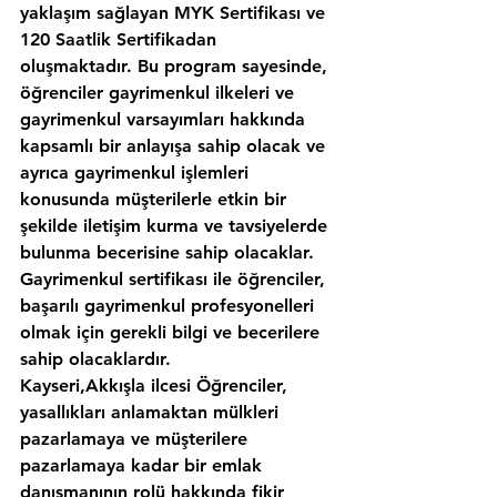
yaklaşım sağlayan MYK Sertifikası ve 
120 Saatlik Sertifikadan 
oluşmaktadır. Bu program sayesinde, 
öğrenciler gayrimenkul ilkeleri ve 
gayrimenkul varsayımları hakkında 
kapsamlı bir anlayışa sahip olacak ve 
ayrıca gayrimenkul işlemleri 
konusunda müşterilerle etkin bir 
şekilde iletişim kurma ve tavsiyelerde 
bulunma becerisine sahip olacaklar. 
Gayrimenkul sertifikası ile öğrenciler, 
başarılı gayrimenkul profesyonelleri 
olmak için gerekli bilgi ve becerilere 
sahip olacaklardır.
Kayseri,Akkışla ilcesi Öğrenciler, 
yasallıkları anlamaktan mülkleri 
pazarlamaya ve müşterilere 
pazarlamaya kadar bir emlak 
danışmanının rolü hakkında fikir 