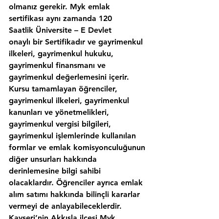
olmanız gerekir. Myk emlak 
sertifikası aynı zamanda 120 
Saatlik Üniversite – E Devlet 
onaylı bir Sertifikadır ve gayrimenkul 
ilkeleri, gayrimenkul hukuku, 
gayrimenkul finansmanı ve 
gayrimenkul değerlemesini içerir. 
Kursu tamamlayan öğrenciler, 
gayrimenkul ilkeleri, gayrimenkul 
kanunları ve yönetmelikleri, 
gayrimenkul vergisi bilgileri, 
gayrimenkul işlemlerinde kullanılan 
formlar ve emlak komisyonculuğunun 
diğer unsurları hakkında 
derinlemesine bilgi sahibi 
olacaklardır. Öğrenciler ayrıca emlak 
alım satımı hakkında bilinçli kararlar 
vermeyi de anlayabileceklerdir. 
Kayseri’nin,Akkışla ilcesi Myk 