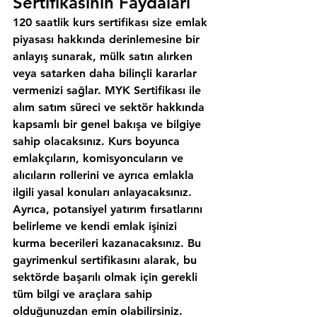
Sertifikasının Faydaları
120 saatlik kurs sertifikası size emlak 
piyasası hakkında derinlemesine bir 
anlayış sunarak, mülk satın alırken 
veya satarken daha bilinçli kararlar 
vermenizi sağlar. MYK Sertifikası ile 
alım satım süreci ve sektör hakkında 
kapsamlı bir genel bakışa ve bilgiye 
sahip olacaksınız. Kurs boyunca 
emlakçıların, komisyoncuların ve 
alıcıların rollerini ve ayrıca emlakla 
ilgili yasal konuları anlayacaksınız. 
Ayrıca, potansiyel yatırım fırsatlarını 
belirleme ve kendi emlak işinizi 
kurma becerileri kazanacaksınız. Bu 
gayrimenkul sertifikasını alarak, bu 
sektörde başarılı olmak için gerekli 
tüm bilgi ve araçlara sahip 
olduğunuzdan emin olabilirsiniz.