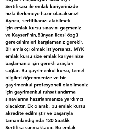
Sertifikası ile emlak kariyerinizde 
hızla ilerlemeye hazır olacaksınız!
Ayrıca, sertifikanızı alabilmek 
için emlak kursu sınavını geçmeniz 
ve Kayseri’nin,Bünyan ilcesi özgü 
gereksinimleri karşılamanız gerekir. 
Bir emlakçı olmak istiyorsanız, MYK 
emlak kursu size emlak kariyerinize 
başlamanız için gerekli araçları 
sağlar. Bu gayrimenkul kursu, temel 
bilgileri öğrenmenize ve bir 
gayrimenkul profesyoneli olabilmeniz 
için gayrimenkul ruhsatlandırma 
sınavlarına hazırlanmanıza yardımcı 
olacaktır. Ek olarak, bu emlak kursu 
akredite edilmiştir ve başarıyla 
tamamlandığında 120 Saatlik 
Sertifika sunmaktadır. Bu emlak 