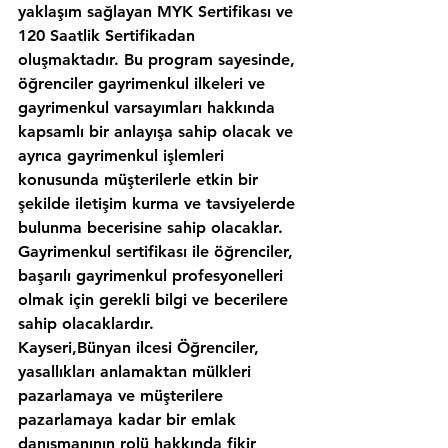
yaklaşım sağlayan MYK Sertifikası ve 
120 Saatlik Sertifikadan 
oluşmaktadır. Bu program sayesinde, 
öğrenciler gayrimenkul ilkeleri ve 
gayrimenkul varsayımları hakkında 
kapsamlı bir anlayışa sahip olacak ve 
ayrıca gayrimenkul işlemleri 
konusunda müşterilerle etkin bir 
şekilde iletişim kurma ve tavsiyelerde 
bulunma becerisine sahip olacaklar. 
Gayrimenkul sertifikası ile öğrenciler, 
başarılı gayrimenkul profesyonelleri 
olmak için gerekli bilgi ve becerilere 
sahip olacaklardır.
Kayseri,Bünyan ilcesi Öğrenciler, 
yasallıkları anlamaktan mülkleri 
pazarlamaya ve müşterilere 
pazarlamaya kadar bir emlak 
danışmanının rolü hakkında fikir 