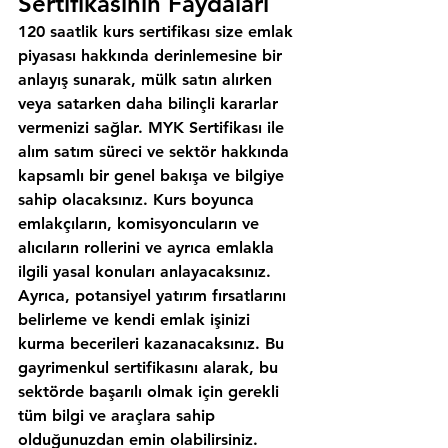
Sertifikasının Faydaları
120 saatlik kurs sertifikası size emlak 
piyasası hakkında derinlemesine bir 
anlayış sunarak, mülk satın alırken 
veya satarken daha bilinçli kararlar 
vermenizi sağlar. MYK Sertifikası ile 
alım satım süreci ve sektör hakkında 
kapsamlı bir genel bakışa ve bilgiye 
sahip olacaksınız. Kurs boyunca 
emlakçıların, komisyoncuların ve 
alıcıların rollerini ve ayrıca emlakla 
ilgili yasal konuları anlayacaksınız. 
Ayrıca, potansiyel yatırım fırsatlarını 
belirleme ve kendi emlak işinizi 
kurma becerileri kazanacaksınız. Bu 
gayrimenkul sertifikasını alarak, bu 
sektörde başarılı olmak için gerekli 
tüm bilgi ve araçlara sahip 
olduğunuzdan emin olabilirsiniz.