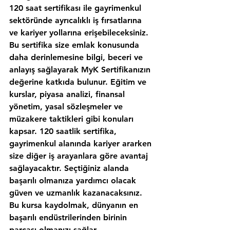
120 saat sertifikası ile gayrimenkul 
sektöründe ayrıcalıklı iş fırsatlarına 
ve kariyer yollarına erişebileceksiniz. 
Bu sertifika size emlak konusunda 
daha derinlemesine bilgi, beceri ve 
anlayış sağlayarak MyK Sertifikanızın 
değerine katkıda bulunur. Eğitim ve 
kurslar, piyasa analizi, finansal 
yönetim, yasal sözleşmeler ve 
müzakere taktikleri gibi konuları 
kapsar. 120 saatlik sertifika, 
gayrimenkul alanında kariyer ararken 
size diğer iş arayanlara göre avantaj 
sağlayacaktır. Seçtiğiniz alanda 
başarılı olmanıza yardımcı olacak 
güven ve uzmanlık kazanacaksınız. 
Bu kursa kaydolmak, dünyanın en 
başarılı endüstrilerinden birinin 
parçası olmanızı sağlar.