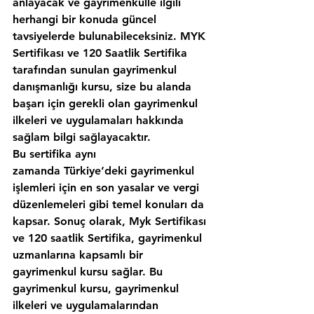
anlayacak ve gayrimenkulle ilgili 
herhangi bir konuda güncel 
tavsiyelerde bulunabileceksiniz. MYK 
Sertifikası ve 120 Saatlik Sertifika 
tarafından sunulan gayrimenkul 
danışmanlığı kursu, size bu alanda 
başarı için gerekli olan gayrimenkul 
ilkeleri ve uygulamaları hakkında 
sağlam bilgi sağlayacaktır.
Bu sertifika aynı 
zamanda Türkiye‘deki gayrimenkul 
işlemleri için en son yasalar ve vergi 
düzenlemeleri gibi temel konuları da 
kapsar. Sonuç olarak, Myk Sertifikası 
ve 120 saatlik Sertifika, gayrimenkul 
uzmanlarına kapsamlı bir 
gayrimenkul kursu sağlar. Bu 
gayrimenkul kursu, gayrimenkul 
ilkeleri ve uygulamalarından 