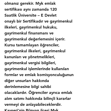
olmanız gerekir. Myk emlak 
sertifikası aynı zamanda 120 
Saatlik Üniversite – E Devlet 
onaylı bir Sertifikadır ve gayrimenkul 
ilkeleri, gayrimenkul hukuku, 
gayrimenkul finansmanı ve 
gayrimenkul değerlemesini içerir. 
Kursu tamamlayan öğrenciler, 
gayrimenkul ilkeleri, gayrimenkul 
kanunları ve yönetmelikleri, 
gayrimenkul vergisi bilgileri, 
gayrimenkul işlemlerinde kullanılan 
formlar ve emlak komisyonculuğunun 
diğer unsurları hakkında 
derinlemesine bilgi sahibi 
olacaklardır. Öğrenciler ayrıca emlak 
alım satımı hakkında bilinçli kararlar 
vermeyi de anlayabileceklerdir. 
Kayseri’nin,Bünyan ilcesi Myk 