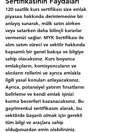
Sertifikasının Faydaları
120 saatlik kurs sertifikası size emlak 
piyasası hakkında derinlemesine bir 
anlayış sunarak, mülk satın alırken 
veya satarken daha bilinçli kararlar 
vermenizi sağlar. MYK Sertifikası ile 
alım satım süreci ve sektör hakkında 
kapsamlı bir genel bakışa ve bilgiye 
sahip olacaksınız. Kurs boyunca 
emlakçıların, komisyoncuların ve 
alıcıların rollerini ve ayrıca emlakla 
ilgili yasal konuları anlayacaksınız. 
Ayrıca, potansiyel yatırım fırsatlarını 
belirleme ve kendi emlak işinizi 
kurma becerileri kazanacaksınız. Bu 
gayrimenkul sertifikasını alarak, bu 
sektörde başarılı olmak için gerekli 
tüm bilgi ve araçlara sahip 
olduğunuzdan emin olabilirsiniz.