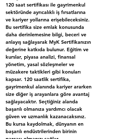
120 saat sertifikası ile gayrimenkul 
sektöründe ayrıcalıklı iş fırsatlarına 
ve kariyer yollarına erişebileceksiniz. 
Bu sertifika size emlak konusunda 
daha derinlemesine bilgi, beceri ve 
anlayış sağlayarak MyK Sertifikanızın 
değerine katkıda bulunur. Eğitim ve 
kurslar, piyasa analizi, finansal 
yönetim, yasal sözleşmeler ve 
müzakere taktikleri gibi konuları 
kapsar. 120 saatlik sertifika, 
gayrimenkul alanında kariyer ararken 
size diğer iş arayanlara göre avantaj 
sağlayacaktır. Seçtiğiniz alanda 
başarılı olmanıza yardımcı olacak 
güven ve uzmanlık kazanacaksınız. 
Bu kursa kaydolmak, dünyanın en 
başarılı endüstrilerinden birinin 
parçası olmanızı sağlar.