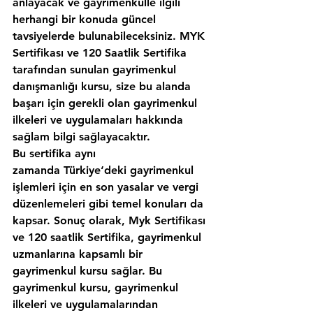
anlayacak ve gayrimenkulle ilgili 
herhangi bir konuda güncel 
tavsiyelerde bulunabileceksiniz. MYK 
Sertifikası ve 120 Saatlik Sertifika 
tarafından sunulan gayrimenkul 
danışmanlığı kursu, size bu alanda 
başarı için gerekli olan gayrimenkul 
ilkeleri ve uygulamaları hakkında 
sağlam bilgi sağlayacaktır.
Bu sertifika aynı 
zamanda Türkiye‘deki gayrimenkul 
işlemleri için en son yasalar ve vergi 
düzenlemeleri gibi temel konuları da 
kapsar. Sonuç olarak, Myk Sertifikası 
ve 120 saatlik Sertifika, gayrimenkul 
uzmanlarına kapsamlı bir 
gayrimenkul kursu sağlar. Bu 
gayrimenkul kursu, gayrimenkul 
ilkeleri ve uygulamalarından 