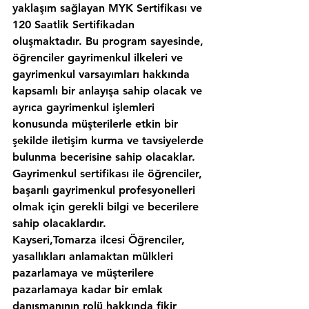
yaklaşım sağlayan MYK Sertifikası ve 
120 Saatlik Sertifikadan 
oluşmaktadır. Bu program sayesinde, 
öğrenciler gayrimenkul ilkeleri ve 
gayrimenkul varsayımları hakkında 
kapsamlı bir anlayışa sahip olacak ve 
ayrıca gayrimenkul işlemleri 
konusunda müşterilerle etkin bir 
şekilde iletişim kurma ve tavsiyelerde 
bulunma becerisine sahip olacaklar. 
Gayrimenkul sertifikası ile öğrenciler, 
başarılı gayrimenkul profesyonelleri 
olmak için gerekli bilgi ve becerilere 
sahip olacaklardır.
Kayseri,Tomarza ilcesi Öğrenciler, 
yasallıkları anlamaktan mülkleri 
pazarlamaya ve müşterilere 
pazarlamaya kadar bir emlak 
danışmanının rolü hakkında fikir 