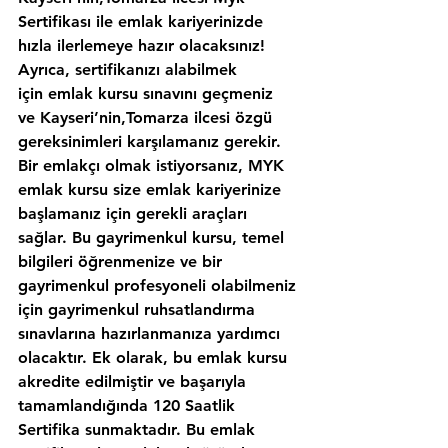
Sertifikası ile emlak kariyerinizde 
hızla ilerlemeye hazır olacaksınız!
Ayrıca, sertifikanızı alabilmek 
için emlak kursu sınavını geçmeniz 
ve Kayseri’nin,Tomarza ilcesi özgü 
gereksinimleri karşılamanız gerekir. 
Bir emlakçı olmak istiyorsanız, MYK 
emlak kursu size emlak kariyerinize 
başlamanız için gerekli araçları 
sağlar. Bu gayrimenkul kursu, temel 
bilgileri öğrenmenize ve bir 
gayrimenkul profesyoneli olabilmeniz 
için gayrimenkul ruhsatlandırma 
sınavlarına hazırlanmanıza yardımcı 
olacaktır. Ek olarak, bu emlak kursu 
akredite edilmiştir ve başarıyla 
tamamlandığında 120 Saatlik 
Sertifika sunmaktadır. Bu emlak 