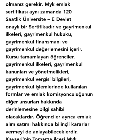
olmanız gerekir. Myk emlak 
sertifikası aynı zamanda 120 
Saatlik Üniversite – E Devlet 
onaylı bir Sertifikadır ve gayrimenkul 
ilkeleri, gayrimenkul hukuku, 
gayrimenkul finansmanı ve 
gayrimenkul değerlemesini içerir. 
Kursu tamamlayan öğrenciler, 
gayrimenkul ilkeleri, gayrimenkul 
kanunları ve yönetmelikleri, 
gayrimenkul vergisi bilgileri, 
gayrimenkul işlemlerinde kullanılan 
formlar ve emlak komisyonculuğunun 
diğer unsurları hakkında 
derinlemesine bilgi sahibi 
olacaklardır. Öğrenciler ayrıca emlak 
alım satımı hakkında bilinçli kararlar 
vermeyi de anlayabileceklerdir. 
Kayseri’nin,Tomarza ilcesi Myk 