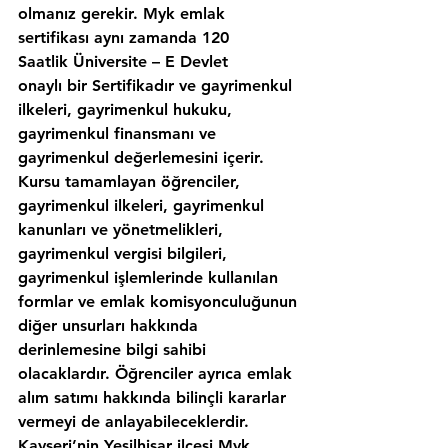
olmanız gerekir. Myk emlak 
sertifikası aynı zamanda 120 
Saatlik Üniversite – E Devlet 
onaylı bir Sertifikadır ve gayrimenkul 
ilkeleri, gayrimenkul hukuku, 
gayrimenkul finansmanı ve 
gayrimenkul değerlemesini içerir. 
Kursu tamamlayan öğrenciler, 
gayrimenkul ilkeleri, gayrimenkul 
kanunları ve yönetmelikleri, 
gayrimenkul vergisi bilgileri, 
gayrimenkul işlemlerinde kullanılan 
formlar ve emlak komisyonculuğunun 
diğer unsurları hakkında 
derinlemesine bilgi sahibi 
olacaklardır. Öğrenciler ayrıca emlak 
alım satımı hakkında bilinçli kararlar 
vermeyi de anlayabileceklerdir. 
Kayseri’nin,Yeşilhisar ilcesi Myk 