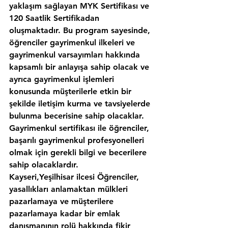
yaklaşım sağlayan MYK Sertifikası ve 
120 Saatlik Sertifikadan 
oluşmaktadır. Bu program sayesinde, 
öğrenciler gayrimenkul ilkeleri ve 
gayrimenkul varsayımları hakkında 
kapsamlı bir anlayışa sahip olacak ve 
ayrıca gayrimenkul işlemleri 
konusunda müşterilerle etkin bir 
şekilde iletişim kurma ve tavsiyelerde 
bulunma becerisine sahip olacaklar. 
Gayrimenkul sertifikası ile öğrenciler, 
başarılı gayrimenkul profesyonelleri 
olmak için gerekli bilgi ve becerilere 
sahip olacaklardır.
Kayseri,Yeşilhisar ilcesi Öğrenciler, 
yasallıkları anlamaktan mülkleri 
pazarlamaya ve müşterilere 
pazarlamaya kadar bir emlak 
danışmanının rolü hakkında fikir 