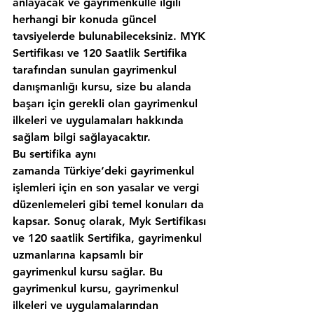
anlayacak ve gayrimenkulle ilgili 
herhangi bir konuda güncel 
tavsiyelerde bulunabileceksiniz. MYK 
Sertifikası ve 120 Saatlik Sertifika 
tarafından sunulan gayrimenkul 
danışmanlığı kursu, size bu alanda 
başarı için gerekli olan gayrimenkul 
ilkeleri ve uygulamaları hakkında 
sağlam bilgi sağlayacaktır.
Bu sertifika aynı 
zamanda Türkiye‘deki gayrimenkul 
işlemleri için en son yasalar ve vergi 
düzenlemeleri gibi temel konuları da 
kapsar. Sonuç olarak, Myk Sertifikası 
ve 120 saatlik Sertifika, gayrimenkul 
uzmanlarına kapsamlı bir 
gayrimenkul kursu sağlar. Bu 
gayrimenkul kursu, gayrimenkul 
ilkeleri ve uygulamalarından 