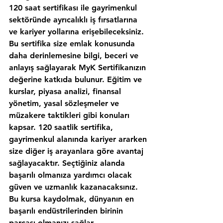
120 saat sertifikası ile gayrimenkul 
sektöründe ayrıcalıklı iş fırsatlarına 
ve kariyer yollarına erişebileceksiniz. 
Bu sertifika size emlak konusunda 
daha derinlemesine bilgi, beceri ve 
anlayış sağlayarak MyK Sertifikanızın 
değerine katkıda bulunur. Eğitim ve 
kurslar, piyasa analizi, finansal 
yönetim, yasal sözleşmeler ve 
müzakere taktikleri gibi konuları 
kapsar. 120 saatlik sertifika, 
gayrimenkul alanında kariyer ararken 
size diğer iş arayanlara göre avantaj 
sağlayacaktır. Seçtiğiniz alanda 
başarılı olmanıza yardımcı olacak 
güven ve uzmanlık kazanacaksınız. 
Bu kursa kaydolmak, dünyanın en 
başarılı endüstrilerinden birinin 
parçası olmanızı sağlar.