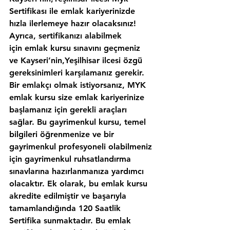
Sertifikası ile emlak kariyerinizde 
hızla ilerlemeye hazır olacaksınız!
Ayrıca, sertifikanızı alabilmek 
için emlak kursu sınavını geçmeniz 
ve Kayseri’nin,Yeşilhisar ilcesi özgü 
gereksinimleri karşılamanız gerekir. 
Bir emlakçı olmak istiyorsanız, MYK 
emlak kursu size emlak kariyerinize 
başlamanız için gerekli araçları 
sağlar. Bu gayrimenkul kursu, temel 
bilgileri öğrenmenize ve bir 
gayrimenkul profesyoneli olabilmeniz 
için gayrimenkul ruhsatlandırma 
sınavlarına hazırlanmanıza yardımcı 
olacaktır. Ek olarak, bu emlak kursu 
akredite edilmiştir ve başarıyla 
tamamlandığında 120 Saatlik 
Sertifika sunmaktadır. Bu emlak 