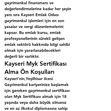
gayrimenkul finansmanı ve 
değerlendirmelerine kadar her şeyin 
yanı sıra 
Kayseri Emlak Odası
gayrimenkul işlemleri için en son 
yasalar ve vergi düzenlemelerini 
kapsar. Bu emlak kursu, emlak 
profesyonellerinin sürekli gelişen 
emlak sektörü hakkında bilgi sahibi 
olmak için yararlanabilecekleri 
değerli bir varlıktır.
Kayseri Myk Sertifikası 
Alma Ön Koşulları
Kayseri’nin,Yeşilhisar ilcesi
Gayrimenkul kariyerinize başlamak 
için gereken gayrimenkul sertifikası 
olan Myk Sertifikası almak için 18 
yaşında veya daha büyük olmanız 
ve en az ilkokul diplomasına sahip 