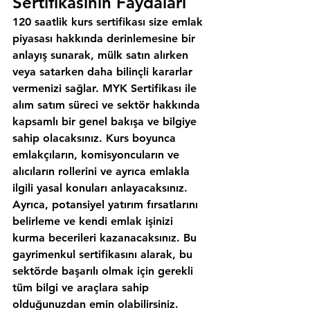
Sertifikasının Faydaları
120 saatlik kurs sertifikası size emlak 
piyasası hakkında derinlemesine bir 
anlayış sunarak, mülk satın alırken 
veya satarken daha bilinçli kararlar 
vermenizi sağlar. MYK Sertifikası ile 
alım satım süreci ve sektör hakkında 
kapsamlı bir genel bakışa ve bilgiye 
sahip olacaksınız. Kurs boyunca 
emlakçıların, komisyoncuların ve 
alıcıların rollerini ve ayrıca emlakla 
ilgili yasal konuları anlayacaksınız. 
Ayrıca, potansiyel yatırım fırsatlarını 
belirleme ve kendi emlak işinizi 
kurma becerileri kazanacaksınız. Bu 
gayrimenkul sertifikasını alarak, bu 
sektörde başarılı olmak için gerekli 
tüm bilgi ve araçlara sahip 
olduğunuzdan emin olabilirsiniz.