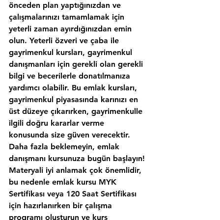
önceden plan yaptığınızdan ve 
çalışmalarınızı tamamlamak için 
yeterli zaman ayırdığınızdan emin 
olun. Yeterli özveri ve çaba ile 
gayrimenkul kursları, gayrimenkul 
danışmanları için gerekli olan gerekli 
bilgi ve becerilerle donatılmanıza 
yardımcı olabilir. Bu emlak kursları, 
gayrimenkul piyasasında karınızı en 
üst düzeye çıkarırken, gayrimenkulle 
ilgili doğru kararlar verme 
konusunda size güven verecektir. 
Daha fazla beklemeyin, emlak 
danışmanı kursunuza bugün başlayın!
Materyali iyi anlamak çok önemlidir, 
bu nedenle emlak kursu MYK 
Sertifikası veya 120 Saat Sertifikası 
için hazırlanırken bir çalışma 
programı oluşturun ve kurs 