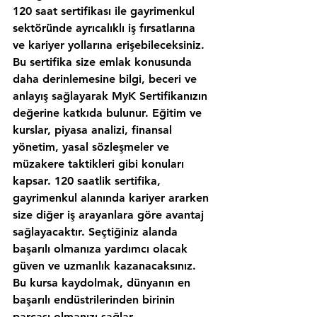
120 saat sertifikası ile gayrimenkul 
sektöründe ayrıcalıklı iş fırsatlarına 
ve kariyer yollarına erişebileceksiniz. 
Bu sertifika size emlak konusunda 
daha derinlemesine bilgi, beceri ve 
anlayış sağlayarak MyK Sertifikanızın 
değerine katkıda bulunur. Eğitim ve 
kurslar, piyasa analizi, finansal 
yönetim, yasal sözleşmeler ve 
müzakere taktikleri gibi konuları 
kapsar. 120 saatlik sertifika, 
gayrimenkul alanında kariyer ararken 
size diğer iş arayanlara göre avantaj 
sağlayacaktır. Seçtiğiniz alanda 
başarılı olmanıza yardımcı olacak 
güven ve uzmanlık kazanacaksınız. 
Bu kursa kaydolmak, dünyanın en 
başarılı endüstrilerinden birinin 
parçası olmanızı sağlar.