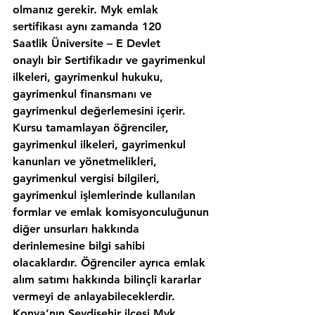
olmanız gerekir. Myk emlak 
sertifikası aynı zamanda 120 
Saatlik Üniversite – E Devlet 
onaylı bir Sertifikadır ve gayrimenkul 
ilkeleri, gayrimenkul hukuku, 
gayrimenkul finansmanı ve 
gayrimenkul değerlemesini içerir. 
Kursu tamamlayan öğrenciler, 
gayrimenkul ilkeleri, gayrimenkul 
kanunları ve yönetmelikleri, 
gayrimenkul vergisi bilgileri, 
gayrimenkul işlemlerinde kullanılan 
formlar ve emlak komisyonculuğunun 
diğer unsurları hakkında 
derinlemesine bilgi sahibi 
olacaklardır. Öğrenciler ayrıca emlak 
alım satımı hakkında bilinçli kararlar 
vermeyi de anlayabileceklerdir. 
Konya’nın,Seydişehir ilcesi Myk 