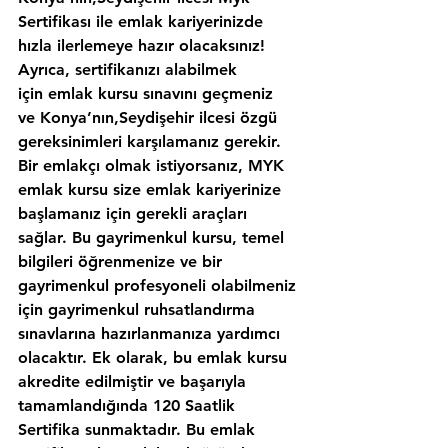
Sertifikası ile emlak kariyerinizde 
hızla ilerlemeye hazır olacaksınız!
Ayrıca, sertifikanızı alabilmek 
için emlak kursu sınavını geçmeniz 
ve Konya’nın,Seydişehir ilcesi özgü 
gereksinimleri karşılamanız gerekir. 
Bir emlakçı olmak istiyorsanız, MYK 
emlak kursu size emlak kariyerinize 
başlamanız için gerekli araçları 
sağlar. Bu gayrimenkul kursu, temel 
bilgileri öğrenmenize ve bir 
gayrimenkul profesyoneli olabilmeniz 
için gayrimenkul ruhsatlandırma 
sınavlarına hazırlanmanıza yardımcı 
olacaktır. Ek olarak, bu emlak kursu 
akredite edilmiştir ve başarıyla 
tamamlandığında 120 Saatlik 
Sertifika sunmaktadır. Bu emlak 