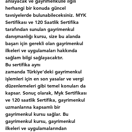
anlayacak ve gayrimenkulle ilgili 
herhangi bir konuda güncel 
tavsiyelerde bulunabileceksiniz. MYK 
Sertifikası ve 120 Saatlik Sertifika 
tarafından sunulan gayrimenkul 
danışmanlığı kursu, size bu alanda 
başarı için gerekli olan gayrimenkul 
ilkeleri ve uygulamaları hakkında 
sağlam bilgi sağlayacaktır.
Bu sertifika aynı 
zamanda Türkiye‘deki gayrimenkul 
işlemleri için en son yasalar ve vergi 
düzenlemeleri gibi temel konuları da 
kapsar. Sonuç olarak, Myk Sertifikası 
ve 120 saatlik Sertifika, gayrimenkul 
uzmanlarına kapsamlı bir 
gayrimenkul kursu sağlar. Bu 
gayrimenkul kursu, gayrimenkul 
ilkeleri ve uygulamalarından 