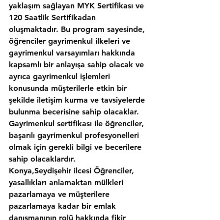
yaklaşım sağlayan MYK Sertifikası ve 
120 Saatlik Sertifikadan 
oluşmaktadır. Bu program sayesinde, 
öğrenciler gayrimenkul ilkeleri ve 
gayrimenkul varsayımları hakkında 
kapsamlı bir anlayışa sahip olacak ve 
ayrıca gayrimenkul işlemleri 
konusunda müşterilerle etkin bir 
şekilde iletişim kurma ve tavsiyelerde 
bulunma becerisine sahip olacaklar. 
Gayrimenkul sertifikası ile öğrenciler, 
başarılı gayrimenkul profesyonelleri 
olmak için gerekli bilgi ve becerilere 
sahip olacaklardır.
Konya,Seydişehir ilcesi Öğrenciler, 
yasallıkları anlamaktan mülkleri 
pazarlamaya ve müşterilere 
pazarlamaya kadar bir emlak 
danışmanının rolü hakkında fikir 