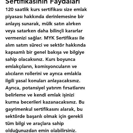
Sertifikasının Faydaları
120 saatlik kurs sertifikası size emlak 
piyasası hakkında derinlemesine bir 
anlayış sunarak, mülk satın alırken 
veya satarken daha bilinçli kararlar 
vermenizi sağlar. MYK Sertifikası ile 
alım satım süreci ve sektör hakkında 
kapsamlı bir genel bakışa ve bilgiye 
sahip olacaksınız. Kurs boyunca 
emlakçıların, komisyoncuların ve 
alıcıların rollerini ve ayrıca emlakla 
ilgili yasal konuları anlayacaksınız. 
Ayrıca, potansiyel yatırım fırsatlarını 
belirleme ve kendi emlak işinizi 
kurma becerileri kazanacaksınız. Bu 
gayrimenkul sertifikasını alarak, bu 
sektörde başarılı olmak için gerekli 
tüm bilgi ve araçlara sahip 
olduğunuzdan emin olabilirsiniz.