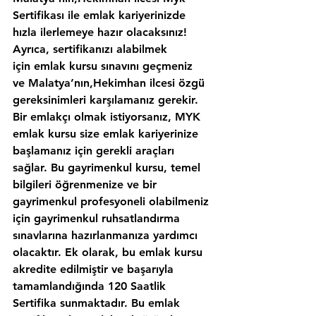
Sertifikası ile emlak kariyerinizde 
hızla ilerlemeye hazır olacaksınız!
Ayrıca, sertifikanızı alabilmek 
için emlak kursu sınavını geçmeniz 
ve Malatya’nın,Hekimhan ilcesi özgü 
gereksinimleri karşılamanız gerekir. 
Bir emlakçı olmak istiyorsanız, MYK 
emlak kursu size emlak kariyerinize 
başlamanız için gerekli araçları 
sağlar. Bu gayrimenkul kursu, temel 
bilgileri öğrenmenize ve bir 
gayrimenkul profesyoneli olabilmeniz 
için gayrimenkul ruhsatlandırma 
sınavlarına hazırlanmanıza yardımcı 
olacaktır. Ek olarak, bu emlak kursu 
akredite edilmiştir ve başarıyla 
tamamlandığında 120 Saatlik 
Sertifika sunmaktadır. Bu emlak 