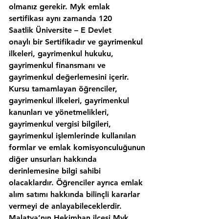
olmanız gerekir. Myk emlak 
sertifikası aynı zamanda 120 
Saatlik Üniversite – E Devlet 
onaylı bir Sertifikadır ve gayrimenkul 
ilkeleri, gayrimenkul hukuku, 
gayrimenkul finansmanı ve 
gayrimenkul değerlemesini içerir. 
Kursu tamamlayan öğrenciler, 
gayrimenkul ilkeleri, gayrimenkul 
kanunları ve yönetmelikleri, 
gayrimenkul vergisi bilgileri, 
gayrimenkul işlemlerinde kullanılan 
formlar ve emlak komisyonculuğunun 
diğer unsurları hakkında 
derinlemesine bilgi sahibi 
olacaklardır. Öğrenciler ayrıca emlak 
alım satımı hakkında bilinçli kararlar 
vermeyi de anlayabileceklerdir. 
Malatya’nın,Hekimhan ilcesi Myk 