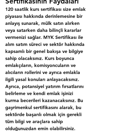
Sertifikasının Faydaları
120 saatlik kurs sertifikası size emlak 
piyasası hakkında derinlemesine bir 
anlayış sunarak, mülk satın alırken 
veya satarken daha bilinçli kararlar 
vermenizi sağlar. MYK Sertifikası ile 
alım satım süreci ve sektör hakkında 
kapsamlı bir genel bakışa ve bilgiye 
sahip olacaksınız. Kurs boyunca 
emlakçıların, komisyoncuların ve 
alıcıların rollerini ve ayrıca emlakla 
ilgili yasal konuları anlayacaksınız. 
Ayrıca, potansiyel yatırım fırsatlarını 
belirleme ve kendi emlak işinizi 
kurma becerileri kazanacaksınız. Bu 
gayrimenkul sertifikasını alarak, bu 
sektörde başarılı olmak için gerekli 
tüm bilgi ve araçlara sahip 
olduğunuzdan emin olabilirsiniz.