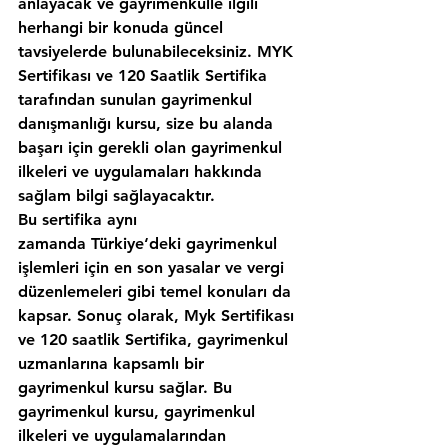
anlayacak ve gayrimenkulle ilgili 
herhangi bir konuda güncel 
tavsiyelerde bulunabileceksiniz. MYK 
Sertifikası ve 120 Saatlik Sertifika 
tarafından sunulan gayrimenkul 
danışmanlığı kursu, size bu alanda 
başarı için gerekli olan gayrimenkul 
ilkeleri ve uygulamaları hakkında 
sağlam bilgi sağlayacaktır.
Bu sertifika aynı 
zamanda Türkiye‘deki gayrimenkul 
işlemleri için en son yasalar ve vergi 
düzenlemeleri gibi temel konuları da 
kapsar. Sonuç olarak, Myk Sertifikası 
ve 120 saatlik Sertifika, gayrimenkul 
uzmanlarına kapsamlı bir 
gayrimenkul kursu sağlar. Bu 
gayrimenkul kursu, gayrimenkul 
ilkeleri ve uygulamalarından 