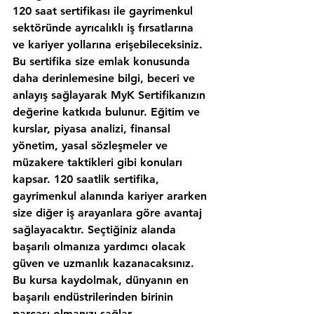
120 saat sertifikası ile gayrimenkul 
sektöründe ayrıcalıklı iş fırsatlarına 
ve kariyer yollarına erişebileceksiniz. 
Bu sertifika size emlak konusunda 
daha derinlemesine bilgi, beceri ve 
anlayış sağlayarak MyK Sertifikanızın 
değerine katkıda bulunur. Eğitim ve 
kurslar, piyasa analizi, finansal 
yönetim, yasal sözleşmeler ve 
müzakere taktikleri gibi konuları 
kapsar. 120 saatlik sertifika, 
gayrimenkul alanında kariyer ararken 
size diğer iş arayanlara göre avantaj 
sağlayacaktır. Seçtiğiniz alanda 
başarılı olmanıza yardımcı olacak 
güven ve uzmanlık kazanacaksınız. 
Bu kursa kaydolmak, dünyanın en 
başarılı endüstrilerinden birinin 
parçası olmanızı sağlar.