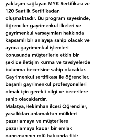
yaklaşım sağlayan MYK Sertifikası ve 
120 Saatlik Sertifikadan 
oluşmaktadır. Bu program sayesinde, 
öğrenciler gayrimenkul ilkeleri ve 
gayrimenkul varsayımları hakkında 
kapsamlı bir anlayışa sahip olacak ve 
ayrıca gayrimenkul işlemleri 
konusunda müşterilerle etkin bir 
şekilde iletişim kurma ve tavsiyelerde 
bulunma becerisine sahip olacaklar. 
Gayrimenkul sertifikası ile öğrenciler, 
başarılı gayrimenkul profesyonelleri 
olmak için gerekli bilgi ve becerilere 
sahip olacaklardır.
Malatya,Hekimhan ilcesi Öğrenciler, 
yasallıkları anlamaktan mülkleri 
pazarlamaya ve müşterilere 
pazarlamaya kadar bir emlak 
danışmanının rolü hakkında fikir 