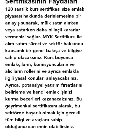
Sertifikasının Faydaları
120 saatlik kurs sertifikası size emlak 
piyasası hakkında derinlemesine bir 
anlayış sunarak, mülk satın alırken 
veya satarken daha bilinçli kararlar 
vermenizi sağlar. MYK Sertifikası ile 
alım satım süreci ve sektör hakkında 
kapsamlı bir genel bakışa ve bilgiye 
sahip olacaksınız. Kurs boyunca 
emlakçıların, komisyoncuların ve 
alıcıların rollerini ve ayrıca emlakla 
ilgili yasal konuları anlayacaksınız. 
Ayrıca, potansiyel yatırım fırsatlarını 
belirleme ve kendi emlak işinizi 
kurma becerileri kazanacaksınız. Bu 
gayrimenkul sertifikasını alarak, bu 
sektörde başarılı olmak için gerekli 
tüm bilgi ve araçlara sahip 
olduğunuzdan emin olabilirsiniz.