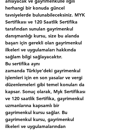
anlayacak ve gayrimenkulle ilgili 
herhangi bir konuda güncel 
tavsiyelerde bulunabileceksiniz. MYK 
Sertifikası ve 120 Saatlik Sertifika 
tarafından sunulan gayrimenkul 
danışmanlığı kursu, size bu alanda 
başarı için gerekli olan gayrimenkul 
ilkeleri ve uygulamaları hakkında 
sağlam bilgi sağlayacaktır.
Bu sertifika aynı 
zamanda Türkiye‘deki gayrimenkul 
işlemleri için en son yasalar ve vergi 
düzenlemeleri gibi temel konuları da 
kapsar. Sonuç olarak, Myk Sertifikası 
ve 120 saatlik Sertifika, gayrimenkul 
uzmanlarına kapsamlı bir 
gayrimenkul kursu sağlar. Bu 
gayrimenkul kursu, gayrimenkul 
ilkeleri ve uygulamalarından 