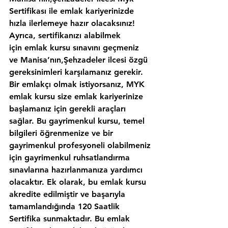
Sertifikası ile emlak kariyerinizde 
hızla ilerlemeye hazır olacaksınız!
Ayrıca, sertifikanızı alabilmek 
için emlak kursu sınavını geçmeniz 
ve Manisa’nın,Şehzadeler ilcesi özgü 
gereksinimleri karşılamanız gerekir. 
Bir emlakçı olmak istiyorsanız, MYK 
emlak kursu size emlak kariyerinize 
başlamanız için gerekli araçları 
sağlar. Bu gayrimenkul kursu, temel 
bilgileri öğrenmenize ve bir 
gayrimenkul profesyoneli olabilmeniz 
için gayrimenkul ruhsatlandırma 
sınavlarına hazırlanmanıza yardımcı 
olacaktır. Ek olarak, bu emlak kursu 
akredite edilmiştir ve başarıyla 
tamamlandığında 120 Saatlik 
Sertifika sunmaktadır. Bu emlak 