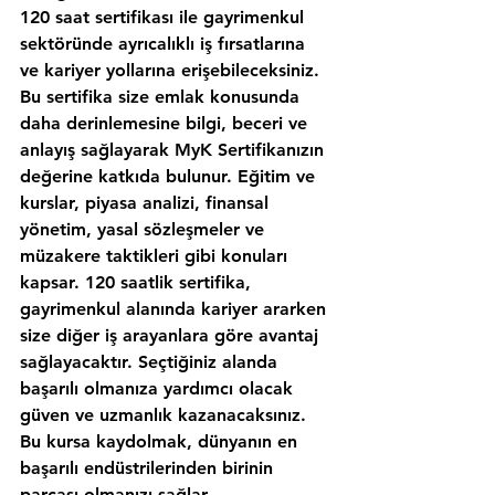
120 saat sertifikası ile gayrimenkul 
sektöründe ayrıcalıklı iş fırsatlarına 
ve kariyer yollarına erişebileceksiniz. 
Bu sertifika size emlak konusunda 
daha derinlemesine bilgi, beceri ve 
anlayış sağlayarak MyK Sertifikanızın 
değerine katkıda bulunur. Eğitim ve 
kurslar, piyasa analizi, finansal 
yönetim, yasal sözleşmeler ve 
müzakere taktikleri gibi konuları 
kapsar. 120 saatlik sertifika, 
gayrimenkul alanında kariyer ararken 
size diğer iş arayanlara göre avantaj 
sağlayacaktır. Seçtiğiniz alanda 
başarılı olmanıza yardımcı olacak 
güven ve uzmanlık kazanacaksınız. 
Bu kursa kaydolmak, dünyanın en 
başarılı endüstrilerinden birinin 
parçası olmanızı sağlar.