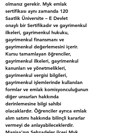
olmanız gerekir. Myk emlak 
sertifikası aynı zamanda 120 
Saatlik Üniversite – E Devlet 
onaylı bir Sertifikadır ve gayrimenkul 
ilkeleri, gayrimenkul hukuku, 
gayrimenkul finansmanı ve 
gayrimenkul değerlemesini içerir. 
Kursu tamamlayan öğrenciler, 
gayrimenkul ilkeleri, gayrimenkul 
kanunları ve yönetmelikleri, 
gayrimenkul vergisi bilgileri, 
gayrimenkul işlemlerinde kullanılan 
formlar ve emlak komisyonculuğunun 
diğer unsurları hakkında 
derinlemesine bilgi sahibi 
olacaklardır. Öğrenciler ayrıca emlak 
alım satımı hakkında bilinçli kararlar 
vermeyi de anlayabileceklerdir. 
Manisa’nın,Şehzadeler ilcesi Myk 