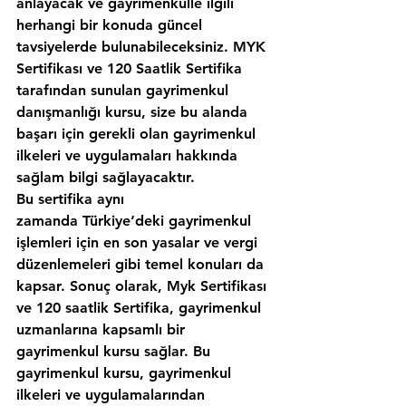
anlayacak ve gayrimenkulle ilgili 
herhangi bir konuda güncel 
tavsiyelerde bulunabileceksiniz. MYK 
Sertifikası ve 120 Saatlik Sertifika 
tarafından sunulan gayrimenkul 
danışmanlığı kursu, size bu alanda 
başarı için gerekli olan gayrimenkul 
ilkeleri ve uygulamaları hakkında 
sağlam bilgi sağlayacaktır.
Bu sertifika aynı 
zamanda Türkiye‘deki gayrimenkul 
işlemleri için en son yasalar ve vergi 
düzenlemeleri gibi temel konuları da 
kapsar. Sonuç olarak, Myk Sertifikası 
ve 120 saatlik Sertifika, gayrimenkul 
uzmanlarına kapsamlı bir 
gayrimenkul kursu sağlar. Bu 
gayrimenkul kursu, gayrimenkul 
ilkeleri ve uygulamalarından 