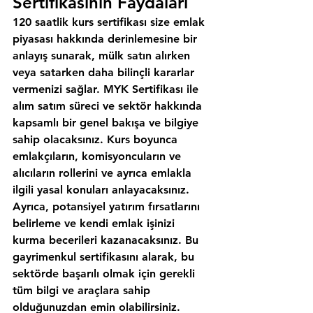
Sertifikasının Faydaları
120 saatlik kurs sertifikası size emlak 
piyasası hakkında derinlemesine bir 
anlayış sunarak, mülk satın alırken 
veya satarken daha bilinçli kararlar 
vermenizi sağlar. MYK Sertifikası ile 
alım satım süreci ve sektör hakkında 
kapsamlı bir genel bakışa ve bilgiye 
sahip olacaksınız. Kurs boyunca 
emlakçıların, komisyoncuların ve 
alıcıların rollerini ve ayrıca emlakla 
ilgili yasal konuları anlayacaksınız. 
Ayrıca, potansiyel yatırım fırsatlarını 
belirleme ve kendi emlak işinizi 
kurma becerileri kazanacaksınız. Bu 
gayrimenkul sertifikasını alarak, bu 
sektörde başarılı olmak için gerekli 
tüm bilgi ve araçlara sahip 
olduğunuzdan emin olabilirsiniz.