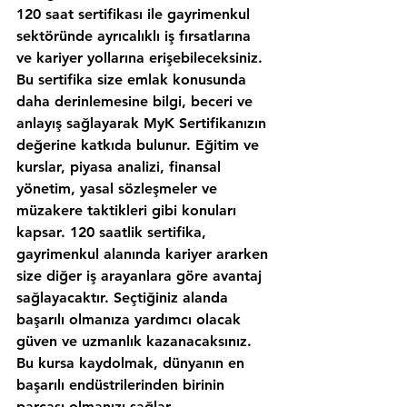
120 saat sertifikası ile gayrimenkul 
sektöründe ayrıcalıklı iş fırsatlarına 
ve kariyer yollarına erişebileceksiniz. 
Bu sertifika size emlak konusunda 
daha derinlemesine bilgi, beceri ve 
anlayış sağlayarak MyK Sertifikanızın 
değerine katkıda bulunur. Eğitim ve 
kurslar, piyasa analizi, finansal 
yönetim, yasal sözleşmeler ve 
müzakere taktikleri gibi konuları 
kapsar. 120 saatlik sertifika, 
gayrimenkul alanında kariyer ararken 
size diğer iş arayanlara göre avantaj 
sağlayacaktır. Seçtiğiniz alanda 
başarılı olmanıza yardımcı olacak 
güven ve uzmanlık kazanacaksınız. 
Bu kursa kaydolmak, dünyanın en 
başarılı endüstrilerinden birinin 
parçası olmanızı sağlar.