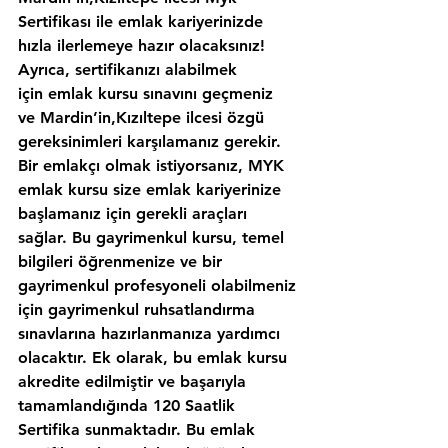
Sertifikası ile emlak kariyerinizde 
hızla ilerlemeye hazır olacaksınız!
Ayrıca, sertifikanızı alabilmek 
için emlak kursu sınavını geçmeniz 
ve Mardin’in,Kızıltepe ilcesi özgü 
gereksinimleri karşılamanız gerekir. 
Bir emlakçı olmak istiyorsanız, MYK 
emlak kursu size emlak kariyerinize 
başlamanız için gerekli araçları 
sağlar. Bu gayrimenkul kursu, temel 
bilgileri öğrenmenize ve bir 
gayrimenkul profesyoneli olabilmeniz 
için gayrimenkul ruhsatlandırma 
sınavlarına hazırlanmanıza yardımcı 
olacaktır. Ek olarak, bu emlak kursu 
akredite edilmiştir ve başarıyla 
tamamlandığında 120 Saatlik 
Sertifika sunmaktadır. Bu emlak 