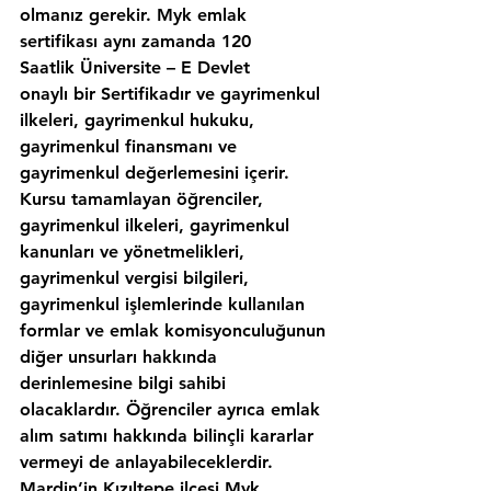
olmanız gerekir. Myk emlak 
sertifikası aynı zamanda 120 
Saatlik Üniversite – E Devlet 
onaylı bir Sertifikadır ve gayrimenkul 
ilkeleri, gayrimenkul hukuku, 
gayrimenkul finansmanı ve 
gayrimenkul değerlemesini içerir. 
Kursu tamamlayan öğrenciler, 
gayrimenkul ilkeleri, gayrimenkul 
kanunları ve yönetmelikleri, 
gayrimenkul vergisi bilgileri, 
gayrimenkul işlemlerinde kullanılan 
formlar ve emlak komisyonculuğunun 
diğer unsurları hakkında 
derinlemesine bilgi sahibi 
olacaklardır. Öğrenciler ayrıca emlak 
alım satımı hakkında bilinçli kararlar 
vermeyi de anlayabileceklerdir. 
Mardin’in,Kızıltepe ilcesi Myk 