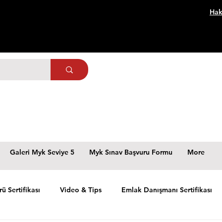
Hak
Galeri Myk Seviye 5
Myk Sınav Başvuru Formu
More
rü Sertifikası
Video & Tips
Emlak Danışmanı Sertifikası