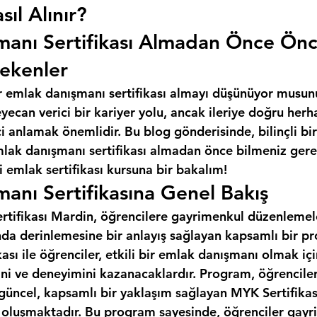
sıl Alınır?
manı Sertifikası Almadan Önce Ön
ekenler
r emlak danışmanı sertifikası almayı düşünüyor musun
ecan verici bir kariyer yolu, ancak ileriye doğru herh
 anlamak önemlidir. Bu blog gönderisinde, bilinçli bir
mlak danışmanı sertifikası almadan önce bilmeniz gere
 emlak sertifikası kursuna bir bakalım!
anı Sertifikasına Genel Bakış
tifikası Mardin, öğrencilere gayrimenkul düzenlemeleri
da derinlemesine bir anlayış sağlayan kapsamlı bir pr
ası ile öğrenciler, etkili bir emlak danışmanı olmak iç
ini ve deneyimini kazanacaklardır. Program, öğrencile
 güncel, kapsamlı bir yaklaşım sağlayan MYK Sertifikas
n oluşmaktadır. Bu program sayesinde, öğrenciler gayr