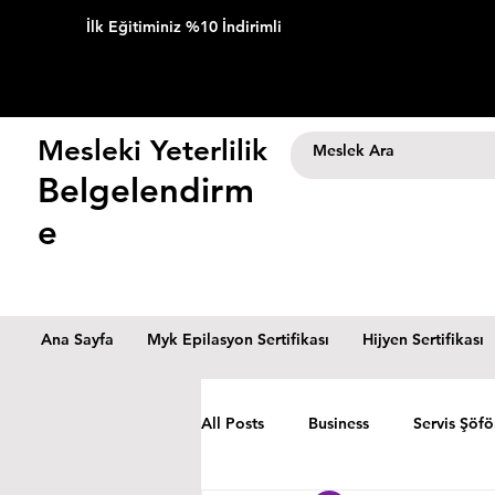
İlk Eğitiminiz %10 İndirimli
Mesleki Yeterlilik
Belgelendirm
e
Ana Sayfa
Myk Epilasyon Sertifikası
Hijyen Sertifikası
All Posts
Business
Servis Şöfö