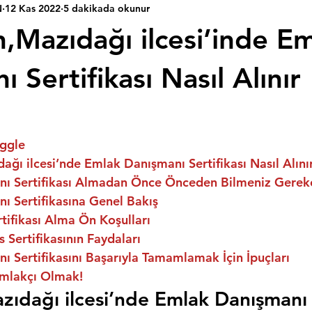
N
12 Kas 2022
5 dakikada okunur
n,Mazıdağı ilcesi’inde E
 Sertifikası Nasıl Alınır
ggle
ağı ilcesi’nde Emlak Danışmanı Sertifikası Nasıl Alını
ı Sertifikası Almadan Önce Önceden Bilmeniz Gerek
ı Sertifikasına Genel Bakış
ifikası Alma Ön Koşulları
 Sertifikasının Faydaları
 Sertifikasını Başarıyla Tamamlamak İçin İpuçları
mlakçı Olmak!
zıdağı ilcesi’nde Emlak Danışmanı