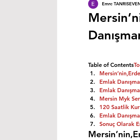
Emre TANRISEVE
Mersin’n
Danışmanı
Table of Contents
To
Mersin’nin,Erde
Emlak Danışman
Emlak Danışman
Mersin Myk Sert
120 Saatlik Kurs
Emlak Danışmanı
Sonuç Olarak E
Mersin’nin,E