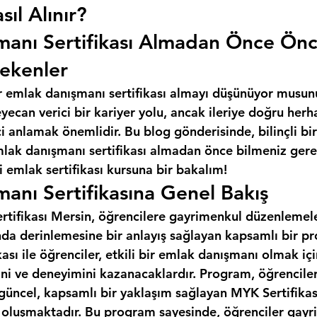
sıl Alınır?
manı Sertifikası Almadan Önce Ön
ekenler
r emlak danışmanı sertifikası almayı düşünüyor musun
ecan verici bir kariyer yolu, ancak ileriye doğru herh
 anlamak önemlidir. Bu blog gönderisinde, bilinçli bir
mlak danışmanı sertifikası almadan önce bilmeniz gere
 emlak sertifikası kursuna bir bakalım!
anı Sertifikasına Genel Bakış
tifikası Mersin, öğrencilere gayrimenkul düzenlemeleri
da derinlemesine bir anlayış sağlayan kapsamlı bir pr
ası ile öğrenciler, etkili bir emlak danışmanı olmak iç
ini ve deneyimini kazanacaklardır. Program, öğrencile
 güncel, kapsamlı bir yaklaşım sağlayan MYK Sertifikas
n oluşmaktadır. Bu program sayesinde, öğrenciler gayr