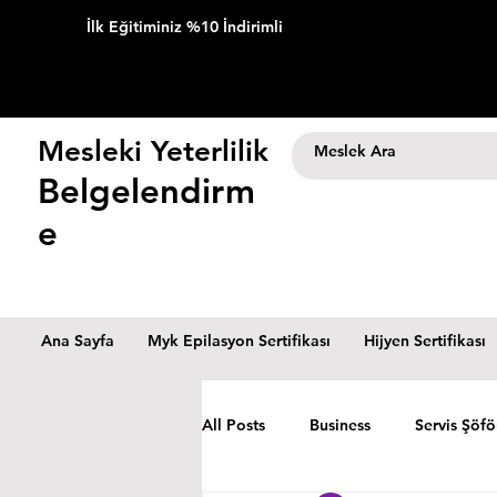
İlk Eğitiminiz %10 İndirimli
Mesleki Yeterlilik
Belgelendirm
e
Ana Sayfa
Myk Epilasyon Sertifikası
Hijyen Sertifikası
All Posts
Business
Servis Şöfö