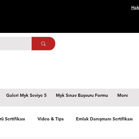
Hak
Galeri Myk Seviye 5
Myk Sınav Başvuru Formu
More
rü Sertifikası
Video & Tips
Emlak Danışmanı Sertifikası