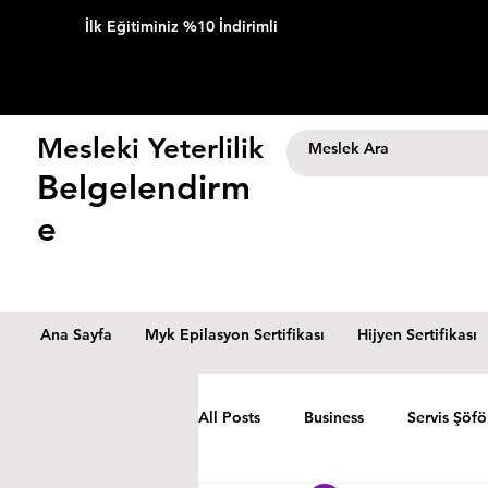
İlk Eğitiminiz %10 İndirimli
Mesleki Yeterlilik
Belgelendirm
e
Ana Sayfa
Myk Epilasyon Sertifikası
Hijyen Sertifikası
All Posts
Business
Servis Şöfö