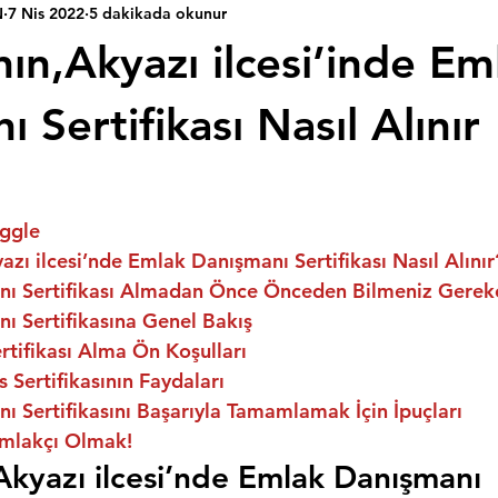
N
7 Nis 2022
5 dakikada okunur
ın,Akyazı ilcesi’inde Em
 Sertifikası Nasıl Alınır
ggle
azı ilcesi’nde Emlak Danışmanı Sertifikası Nasıl Alınır
ı Sertifikası Almadan Önce Önceden Bilmeniz Gerek
ı Sertifikasına Genel Bakış
tifikası Alma Ön Koşulları
 Sertifikasının Faydaları
 Sertifikasını Başarıyla Tamamlamak İçin İpuçları
mlakçı Olmak!
Akyazı ilcesi’nde Emlak Danışmanı 