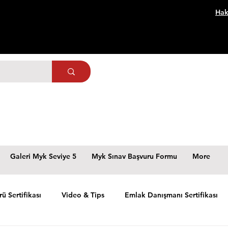
Hak
Galeri Myk Seviye 5
Myk Sınav Başvuru Formu
More
rü Sertifikası
Video & Tips
Emlak Danışmanı Sertifikası