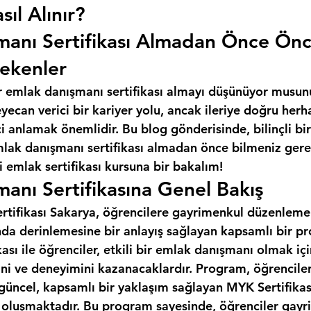
sıl Alınır?
manı Sertifikası Almadan Önce Ön
ekenler
r emlak danışmanı sertifikası almayı düşünüyor musun
ecan verici bir kariyer yolu, ancak ileriye doğru herh
 anlamak önemlidir. Bu blog gönderisinde, bilinçli bir
mlak danışmanı sertifikası almadan önce bilmeniz gere
 emlak sertifikası kursuna bir bakalım!
anı Sertifikasına Genel Bakış
tifikası Sakarya, öğrencilere gayrimenkul düzenlemeler
da derinlemesine bir anlayış sağlayan kapsamlı bir pr
ası ile öğrenciler, etkili bir emlak danışmanı olmak iç
ini ve deneyimini kazanacaklardır. Program, öğrencile
 güncel, kapsamlı bir yaklaşım sağlayan MYK Sertifikas
n oluşmaktadır. Bu program sayesinde, öğrenciler gayr