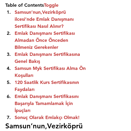
Table of Contents
Toggle
Samsun’nun,Vezirköprü 
ilcesi’nde Emlak Danışmanı 
Sertifikası Nasıl Alınır?
Emlak Danışmanı Sertifikası 
Almadan Önce Önceden 
Bilmeniz Gerekenler
Emlak Danışmanı Sertifikasına 
Genel Bakış
Samsun Myk Sertifikası Alma Ön 
Koşulları
120 Saatlik Kurs Sertifikasının 
Faydaları
Emlak Danışmanı Sertifikasını 
Başarıyla Tamamlamak İçin 
İpuçları
Sonuç Olarak Emlakçı Olmak!
Samsun’nun,Vezirköprü 