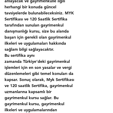
anlayacak ve gayrimenkulle ilgili 
herhangi bir konuda güncel 
tavsiyelerde bulunabileceksiniz. MYK 
Sertifikası ve 120 Saatlik Sertifika 
tarafından sunulan gayrimenkul 
danışmanlığı kursu, size bu alanda 
başarı için gerekli olan gayrimenkul 
ilkeleri ve uygulamaları hakkında 
sağlam bilgi sağlayacaktır.
Bu sertifika aynı 
zamanda Türkiye‘deki gayrimenkul 
işlemleri için en son yasalar ve vergi 
düzenlemeleri gibi temel konuları da 
kapsar. Sonuç olarak, Myk Sertifikası 
ve 120 saatlik Sertifika, gayrimenkul 
uzmanlarına kapsamlı bir 
gayrimenkul kursu sağlar. Bu 
gayrimenkul kursu, gayrimenkul 
ilkeleri ve uygulamalarından 