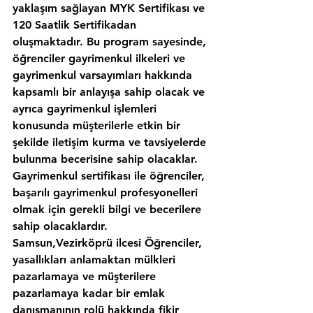
yaklaşım sağlayan MYK Sertifikası ve 
120 Saatlik Sertifikadan 
oluşmaktadır. Bu program sayesinde, 
öğrenciler gayrimenkul ilkeleri ve 
gayrimenkul varsayımları hakkında 
kapsamlı bir anlayışa sahip olacak ve 
ayrıca gayrimenkul işlemleri 
konusunda müşterilerle etkin bir 
şekilde iletişim kurma ve tavsiyelerde 
bulunma becerisine sahip olacaklar. 
Gayrimenkul sertifikası ile öğrenciler, 
başarılı gayrimenkul profesyonelleri 
olmak için gerekli bilgi ve becerilere 
sahip olacaklardır.
Samsun,Vezirköprü ilcesi Öğrenciler, 
yasallıkları anlamaktan mülkleri 
pazarlamaya ve müşterilere 
pazarlamaya kadar bir emlak 
danışmanının rolü hakkında fikir 