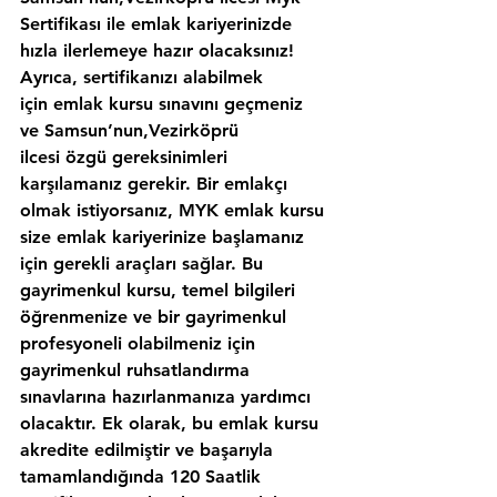
Sertifikası ile emlak kariyerinizde 
hızla ilerlemeye hazır olacaksınız!
Ayrıca, sertifikanızı alabilmek 
için emlak kursu sınavını geçmeniz 
ve Samsun’nun,Vezirköprü 
ilcesi özgü gereksinimleri 
karşılamanız gerekir. Bir emlakçı 
olmak istiyorsanız, MYK emlak kursu 
size emlak kariyerinize başlamanız 
için gerekli araçları sağlar. Bu 
gayrimenkul kursu, temel bilgileri 
öğrenmenize ve bir gayrimenkul 
profesyoneli olabilmeniz için 
gayrimenkul ruhsatlandırma 
sınavlarına hazırlanmanıza yardımcı 
olacaktır. Ek olarak, bu emlak kursu 
akredite edilmiştir ve başarıyla 
tamamlandığında 120 Saatlik 