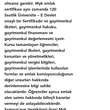
olmanız gerekir. Myk emlak 
sertifikası aynı zamanda 120 
Saatlik Üniversite – E Devlet 
onaylı bir Sertifikadır ve gayrimenkul 
ilkeleri, gayrimenkul hukuku, 
gayrimenkul finansmanı ve 
gayrimenkul değerlemesini içerir. 
Kursu tamamlayan öğrenciler, 
gayrimenkul ilkeleri, gayrimenkul 
kanunları ve yönetmelikleri, 
gayrimenkul vergisi bilgileri, 
gayrimenkul işlemlerinde kullanılan 
formlar ve emlak komisyonculuğunun 
diğer unsurları hakkında 
derinlemesine bilgi sahibi 
olacaklardır. Öğrenciler ayrıca emlak 
alım satımı hakkında bilinçli kararlar 
vermeyi de anlayabileceklerdir. 
Samsun’nun,Vezirköprü ilcesi Myk 