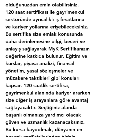
olduğunuzdan emin olabilirsiniz.
120 saat sertifikası ile gayrimenkul 
sektöründe ayrıcalıklı iş fırsatlarına 
ve kariyer yollarına erişebileceksiniz. 
Bu sertifika size emlak konusunda 
daha derinlemesine bilgi, beceri ve 
anlayış sağlayarak MyK Sertifikanızın 
değerine katkıda bulunur. Eğitim ve 
kurslar, piyasa analizi, finansal 
yönetim, yasal sözleşmeler ve 
müzakere taktikleri gibi konuları 
kapsar. 120 saatlik sertifika, 
gayrimenkul alanında kariyer ararken 
size diğer iş arayanlara göre avantaj 
sağlayacaktır. Seçtiğiniz alanda 
başarılı olmanıza yardımcı olacak 
güven ve uzmanlık kazanacaksınız. 
Bu kursa kaydolmak, dünyanın en 
başarılı endüstrilerinden birinin 