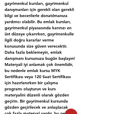
gayrimenkul kursları, gayrimenkul 
danışmanları için gerekli olan gerekli 
bilgi ve becerilerle donatılmanıza 
yardımcı olabilir. Bu emlak kursları, 
gayrimenkul piyasasında karınızı en 
üst düzeye çıkarırken, gayrimenkulle 
ilgili doğru kararlar verme 
konusunda size güven verecektir. 
Daha fazla beklemeyin, emlak 
danışmanı kursunuza bugün başlayın!
Materyali iyi anlamak çok önemlidir, 
bu nedenle emlak kursu MYK 
Sertifikası veya 120 Saat Sertifikası 
için hazırlanırken bir çalışma 
programı oluşturun ve kurs 
materyalini düzenli olarak gözden 
geçirin. Bir gayrimenkul kursunda 
gözden geçirilecek ve anlaşılacak 
çok fazla materyal vardır, bu nedenle 