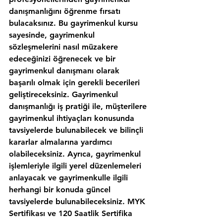
danışmanlığını öğrenme fırsatı 
bulacaksınız. Bu gayrimenkul kursu 
sayesinde, gayrimenkul 
sözleşmelerini nasıl müzakere 
edeceğinizi öğrenecek ve bir 
gayrimenkul danışmanı olarak 
başarılı olmak için gerekli becerileri 
geliştireceksiniz. Gayrimenkul 
danışmanlığı iş pratiği ile, müşterilere 
gayrimenkul ihtiyaçları konusunda 
tavsiyelerde bulunabilecek ve bilinçli 
kararlar almalarına yardımcı 
olabileceksiniz. Ayrıca, gayrimenkul 
işlemleriyle ilgili yerel düzenlemeleri 
anlayacak ve gayrimenkulle ilgili 
herhangi bir konuda güncel 
tavsiyelerde bulunabileceksiniz. MYK 
Sertifikası ve 120 Saatlik Sertifika 