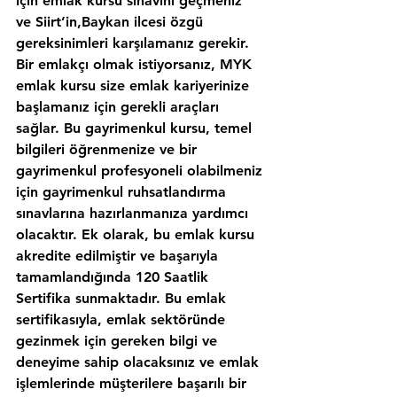
için emlak kursu sınavını geçmeniz 
ve Siirt’in,Baykan ilcesi özgü 
gereksinimleri karşılamanız gerekir. 
Bir emlakçı olmak istiyorsanız, MYK 
emlak kursu size emlak kariyerinize 
başlamanız için gerekli araçları 
sağlar. Bu gayrimenkul kursu, temel 
bilgileri öğrenmenize ve bir 
gayrimenkul profesyoneli olabilmeniz 
için gayrimenkul ruhsatlandırma 
sınavlarına hazırlanmanıza yardımcı 
olacaktır. Ek olarak, bu emlak kursu 
akredite edilmiştir ve başarıyla 
tamamlandığında 120 Saatlik 
Sertifika sunmaktadır. Bu emlak 
sertifikasıyla, emlak sektöründe 
gezinmek için gereken bilgi ve 
deneyime sahip olacaksınız ve emlak 
işlemlerinde müşterilere başarılı bir 