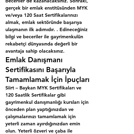
beceriler de kazanacaksınız. Sonraki, 
gerçek bir emlak enstitüsünden MYK 
ve/veya 120 Saat Sertifikalarınızı 
almak, emlak sektöründe başarıya 
ulaşmanın ilk adımıdır. . Edineceğiniz 
bilgi ve beceriler ile gayrimenkulün 
rekabetçi dünyasında değerli bir 
avantaja sahip olacaksınız.
Emlak Danışmanı 
Sertifikasını Başarıyla 
Tamamlamak İçin İpuçları
Siirt – Baykan MYK Sertifikaları ve 
120 Saatlik Sertifikalar gibi 
gayrimenkul danışmanlığı kursları için 
önceden plan yaptığınızdan ve 
çalışmalarınızı tamamlamak için 
yeterli zaman ayırdığınızdan emin 
olun. Yeterli özveri ve çaba ile 