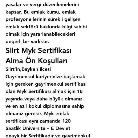
yasalar ve vergi düzenlemelerini 
kapsar. Bu emlak kursu, emlak 
profesyonellerinin sürekli gelişen 
emlak sektörü hakkında bilgi sahibi 
olmak için yararlanabilecekleri 
değerli bir varlıktır.
Siirt Myk Sertifikası 
Alma Ön Koşulları
Siirt’in,Baykan ilcesi
Gayrimenkul kariyerinize başlamak 
için gereken gayrimenkul sertifikası 
olan Myk Sertifikası almak için 18 
yaşında veya daha büyük olmanız 
ve en az ilkokul diplomasına sahip 
olmanız gerekir. Myk emlak 
sertifikası aynı zamanda 120 
Saatlik Üniversite – E Devlet 
onaylı bir Sertifikadır ve gayrimenkul 