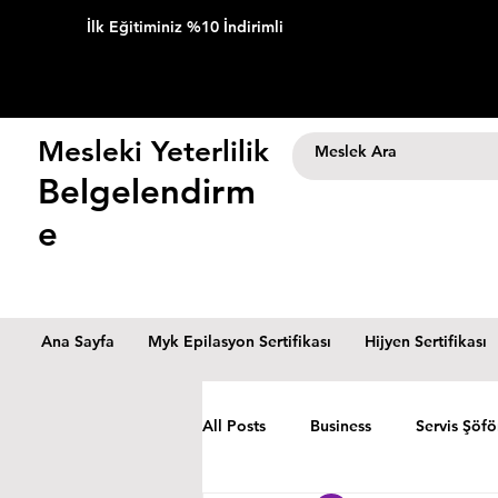
İlk Eğitiminiz %10 İndirimli
Mesleki Yeterlilik
Belgelendirm
e
Ana Sayfa
Myk Epilasyon Sertifikası
Hijyen Sertifikası
All Posts
Business
Servis Şöfö