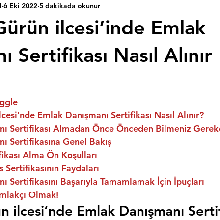
N
6 Eki 2022
5 dakikada okunur
Gürün ilcesi’inde Emlak
 Sertifikası Nasıl Alınır
ggle
ilcesi’nde Emlak Danışmanı Sertifikası Nasıl Alınır?
ı Sertifikası Almadan Önce Önceden Bilmeniz Gerek
ı Sertifikasına Genel Bakış
fikası Alma Ön Koşulları
 Sertifikasının Faydaları
 Sertifikasını Başarıyla Tamamlamak İçin İpuçları
mlakçı Olmak!
n ilcesi’nde Emlak Danışmanı Sertif