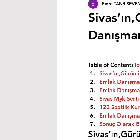
Emre TANRISEVE
Sivas’ın,
Danışmanı
Table of Contents
To
Sivas’ın,Gürün 
Emlak Danışman
Emlak Danışman
Sivas Myk Serti
120 Saatlik Kurs
Emlak Danışmanı
Sonuç Olarak E
Sivas’ın,Gürü