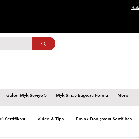
Hak
Galeri Myk Seviye 5
Myk Sınav Başvuru Formu
More
rü Sertifikası
Video & Tips
Emlak Danışmanı Sertifikası