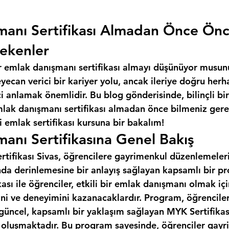
manı Sertifikası Almadan Önce Ön
ekenler
r emlak danışmanı sertifikası almayı düşünüyor musun
ecan verici bir kariyer yolu, ancak ileriye doğru herh
 anlamak önemlidir. Bu blog gönderisinde, bilinçli bir
mlak danışmanı sertifikası almadan önce bilmeniz gere
 emlak sertifikası kursuna bir bakalım!
anı Sertifikasına Genel Bakış
ifikası Sivas, öğrencilere gayrimenkul düzenlemeleri, 
da derinlemesine bir anlayış sağlayan kapsamlı bir pr
ası ile öğrenciler, etkili bir emlak danışmanı olmak iç
ini ve deneyimini kazanacaklardır. Program, öğrencile
 güncel, kapsamlı bir yaklaşım sağlayan MYK Sertifikas
n oluşmaktadır. Bu program sayesinde, öğrenciler gayr