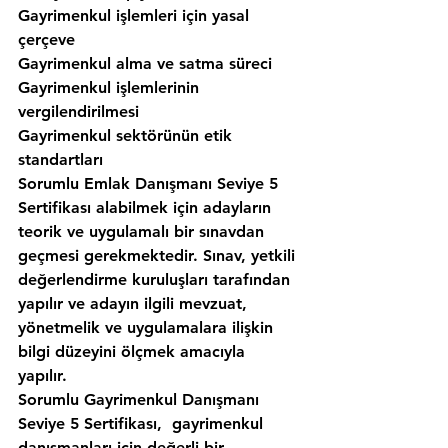
Gayrimenkul işlemleri için yasal 
çerçeve
Gayrimenkul alma ve satma süreci
Gayrimenkul işlemlerinin 
vergilendirilmesi
Gayrimenkul sektörünün etik 
standartları
Sorumlu Emlak Danışmanı Seviye 5 
Sertifikası alabilmek için adayların 
teorik ve uygulamalı bir sınavdan 
geçmesi gerekmektedir. Sınav, yetkili 
değerlendirme kuruluşları tarafından 
yapılır ve adayın ilgili mevzuat, 
yönetmelik ve uygulamalara ilişkin 
bilgi düzeyini ölçmek amacıyla 
yapılır. 
Sorumlu Gayrimenkul Danışmanı 
Seviye 5 Sertifikası,  gayrimenkul 
danışmanları için değerli bir 