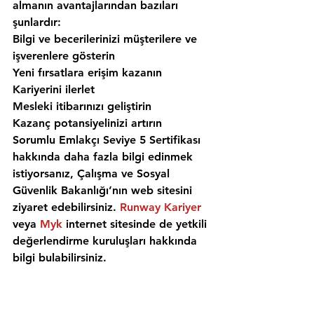
almanın avantajlarından bazıları 
şunlardır: 
Bilgi ve becerilerinizi müşterilere ve 
işverenlere gösterin
Yeni fırsatlara erişim kazanın
Kariyerini ilerlet
Mesleki itibarınızı geliştirin
Kazanç potansiyelinizi artırın
Sorumlu Emlakçı Seviye 5 Sertifikası 
hakkında daha fazla bilgi edinmek 
istiyorsanız, Çalışma ve Sosyal 
Güvenlik Bakanlığı’nın web sitesini 
ziyaret edebilirsiniz. 
Runway Kariyer
veya 
Myk
 internet sitesinde de yetkili 
değerlendirme kuruluşları hakkında 
bilgi bulabilirsiniz. 