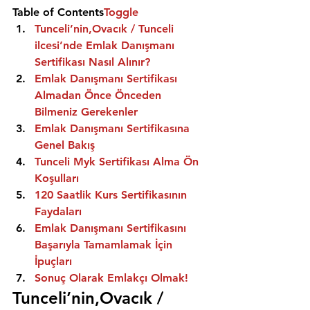
Table of Contents
Toggle
Tunceli’nin,Ovacık / Tunceli 
ilcesi’nde Emlak Danışmanı 
Sertifikası Nasıl Alınır?
Emlak Danışmanı Sertifikası 
Almadan Önce Önceden 
Bilmeniz Gerekenler
Emlak Danışmanı Sertifikasına 
Genel Bakış
Tunceli Myk Sertifikası Alma Ön 
Koşulları
120 Saatlik Kurs Sertifikasının 
Faydaları
Emlak Danışmanı Sertifikasını 
Başarıyla Tamamlamak İçin 
İpuçları
Sonuç Olarak Emlakçı Olmak!
Tunceli’nin,Ovacık / 