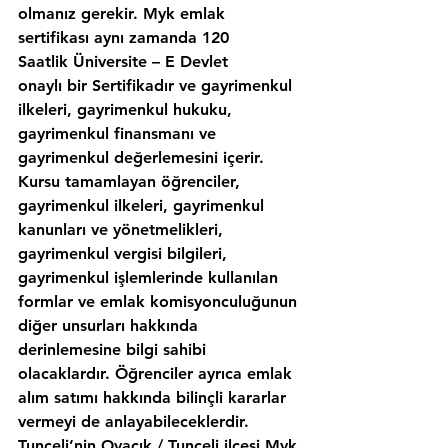
olmanız gerekir. Myk emlak 
sertifikası aynı zamanda 120 
Saatlik Üniversite – E Devlet 
onaylı bir Sertifikadır ve gayrimenkul 
ilkeleri, gayrimenkul hukuku, 
gayrimenkul finansmanı ve 
gayrimenkul değerlemesini içerir. 
Kursu tamamlayan öğrenciler, 
gayrimenkul ilkeleri, gayrimenkul 
kanunları ve yönetmelikleri, 
gayrimenkul vergisi bilgileri, 
gayrimenkul işlemlerinde kullanılan 
formlar ve emlak komisyonculuğunun 
diğer unsurları hakkında 
derinlemesine bilgi sahibi 
olacaklardır. Öğrenciler ayrıca emlak 
alım satımı hakkında bilinçli kararlar 
vermeyi de anlayabileceklerdir. 
Tunceli’nin,Ovacık / Tunceli ilcesi Myk 