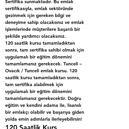
Sertifika sunmaktadır. Bu emlak 
sertifikasıyla, emlak sektöründe 
gezinmek için gereken bilgi ve 
deneyime sahip olacaksınız ve emlak 
işlemlerinde müşterilere başarılı bir 
şekilde yardımcı olacaksınız.
120 saatlik kursu tamamladıktan 
sonra, tam sertifika sahibi olmak için 
uygulamalı bir eğitim dönemini 
tamamlamanız gerekecek. Tunceli – 
Ovacık / Tunceli emlak kursu. 120 
saatlik kursu tamamladıktan sonra, 
tam sertifika alabilmek için 
uygulamalı bir eğitim dönemini 
tamamlamanız gerekecektir. Doğru 
eğitim ve kendini adama ile, lisanslı 
bir emlakçı olabilir ve başarıya giden 
yolda emin adımlarla ilerleyebilirsin!
120 Saatlik Kurs 