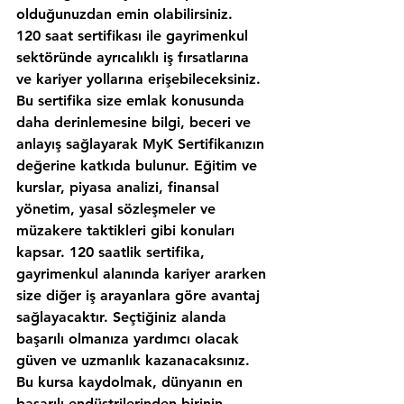
olduğunuzdan emin olabilirsiniz.
120 saat sertifikası ile gayrimenkul 
sektöründe ayrıcalıklı iş fırsatlarına 
ve kariyer yollarına erişebileceksiniz. 
Bu sertifika size emlak konusunda 
daha derinlemesine bilgi, beceri ve 
anlayış sağlayarak MyK Sertifikanızın 
değerine katkıda bulunur. Eğitim ve 
kurslar, piyasa analizi, finansal 
yönetim, yasal sözleşmeler ve 
müzakere taktikleri gibi konuları 
kapsar. 120 saatlik sertifika, 
gayrimenkul alanında kariyer ararken 
size diğer iş arayanlara göre avantaj 
sağlayacaktır. Seçtiğiniz alanda 
başarılı olmanıza yardımcı olacak 
güven ve uzmanlık kazanacaksınız. 
Bu kursa kaydolmak, dünyanın en 
başarılı endüstrilerinden birinin 