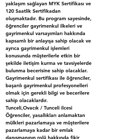
yaklaşım sağlayan MYK Sertifikası ve 
120 Saatlik Sertifikadan 
oluşmaktadır. Bu program sayesinde, 
öğrenciler gayrimenkul ilkeleri ve 
gayrimenkul varsayımları hakkında 
kapsamlı bir anlayışa sahip olacak ve 
ayrıca gayrimenkul işlemleri 
konusunda müşterilerle etkin bir 
şekilde iletişim kurma ve tavsiyelerde 
bulunma becerisine sahip olacaklar. 
Gayrimenkul sertifikası ile öğrenciler, 
başarılı gayrimenkul profesyonelleri 
olmak için gerekli bilgi ve becerilere 
sahip olacaklardır.
Tunceli,Ovacık / Tunceli ilcesi 
Öğrenciler, yasallıkları anlamaktan 
mülkleri pazarlamaya ve müşterilere 
pazarlamaya kadar bir emlak 
danışmanının rolü hakkında fikir 