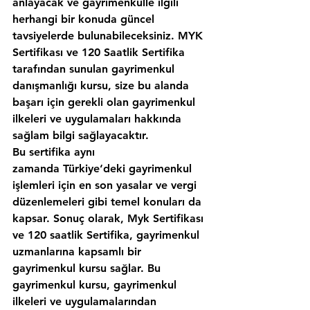
anlayacak ve gayrimenkulle ilgili 
herhangi bir konuda güncel 
tavsiyelerde bulunabileceksiniz. MYK 
Sertifikası ve 120 Saatlik Sertifika 
tarafından sunulan gayrimenkul 
danışmanlığı kursu, size bu alanda 
başarı için gerekli olan gayrimenkul 
ilkeleri ve uygulamaları hakkında 
sağlam bilgi sağlayacaktır.
Bu sertifika aynı 
zamanda Türkiye‘deki gayrimenkul 
işlemleri için en son yasalar ve vergi 
düzenlemeleri gibi temel konuları da 
kapsar. Sonuç olarak, Myk Sertifikası 
ve 120 saatlik Sertifika, gayrimenkul 
uzmanlarına kapsamlı bir 
gayrimenkul kursu sağlar. Bu 
gayrimenkul kursu, gayrimenkul 
ilkeleri ve uygulamalarından 