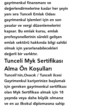
gayrimenkul finansmanı ve 
değerlendirmelerine kadar her şeyin 
yanı sıra 
Tunceli Emlak Odası
gayrimenkul işlemleri için en son 
yasalar ve vergi düzenlemelerini 
kapsar. Bu emlak kursu, emlak 
profesyonellerinin sürekli gelişen 
emlak sektörü hakkında bilgi sahibi 
olmak için yararlanabilecekleri 
değerli bir varlıktır.
Tunceli Myk Sertifikası 
Alma Ön Koşulları
Tunceli’nin,Ovacık / Tunceli ilcesi
Gayrimenkul kariyerinize başlamak 
için gereken gayrimenkul sertifikası 
olan Myk Sertifikası almak için 18 
yaşında veya daha büyük olmanız 
ve en az ilkokul diplomasına sahip 