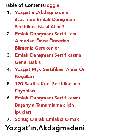
Table of Contents
Toggle
Yozgat’ın,Akdağmadeni 
ilcesi’nde Emlak Danışmanı 
Sertifikası Nasıl Alınır?
Emlak Danışmanı Sertifikası 
Almadan Önce Önceden 
Bilmeniz Gerekenler
Emlak Danışmanı Sertifikasına 
Genel Bakış
Yozgat Myk Sertifikası Alma Ön 
Koşulları
120 Saatlik Kurs Sertifikasının 
Faydaları
Emlak Danışmanı Sertifikasını 
Başarıyla Tamamlamak İçin 
İpuçları
Sonuç Olarak Emlakçı Olmak!
Yozgat’ın,Akdağmadeni 