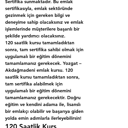
Sertifika sunmaktadır. Bu emlak 
sertifikasıyla, emlak sektöründe 
gezinmek için gereken bilgi ve 
deneyime sahip olacaksınız ve emlak 
işlemlerinde müşterilere başarılı bir 
şekilde yardımcı olacaksınız.
120 saatlik kursu tamamladıktan 
sonra, tam sertifika sahibi olmak için 
uygulamalı bir eğitim dönemini 
tamamlamanız gerekecek. Yozgat – 
Akdağmadeni emlak kursu. 120 
saatlik kursu tamamladıktan sonra, 
tam sertifika alabilmek için 
uygulamalı bir eğitim dönemini 
tamamlamanız gerekecektir. Doğru 
eğitim ve kendini adama ile, lisanslı 
bir emlakçı olabilir ve başarıya giden 
yolda emin adımlarla ilerleyebilirsin!
120 Saatlik Kurs 