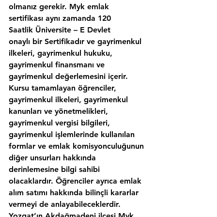
olmanız gerekir. Myk emlak 
sertifikası aynı zamanda 120 
Saatlik Üniversite – E Devlet 
onaylı bir Sertifikadır ve gayrimenkul 
ilkeleri, gayrimenkul hukuku, 
gayrimenkul finansmanı ve 
gayrimenkul değerlemesini içerir. 
Kursu tamamlayan öğrenciler, 
gayrimenkul ilkeleri, gayrimenkul 
kanunları ve yönetmelikleri, 
gayrimenkul vergisi bilgileri, 
gayrimenkul işlemlerinde kullanılan 
formlar ve emlak komisyonculuğunun 
diğer unsurları hakkında 
derinlemesine bilgi sahibi 
olacaklardır. Öğrenciler ayrıca emlak 
alım satımı hakkında bilinçli kararlar 
vermeyi de anlayabileceklerdir. 
Yozgat’ın,Akdağmadeni ilcesi Myk 