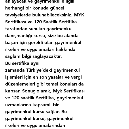
anlayacak ve gayrimenkulle ilgili 
herhangi bir konuda güncel 
tavsiyelerde bulunabileceksiniz. MYK 
Sertifikası ve 120 Saatlik Sertifika 
tarafından sunulan gayrimenkul 
danışmanlığı kursu, size bu alanda 
başarı için gerekli olan gayrimenkul 
ilkeleri ve uygulamaları hakkında 
sağlam bilgi sağlayacaktır.
Bu sertifika aynı 
zamanda Türkiye‘deki gayrimenkul 
işlemleri için en son yasalar ve vergi 
düzenlemeleri gibi temel konuları da 
kapsar. Sonuç olarak, Myk Sertifikası 
ve 120 saatlik Sertifika, gayrimenkul 
uzmanlarına kapsamlı bir 
gayrimenkul kursu sağlar. Bu 
gayrimenkul kursu, gayrimenkul 
ilkeleri ve uygulamalarından 