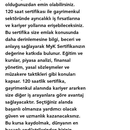
olduğunuzdan emin olabilirsiniz.
120 saat sertifikası ile gayrimenkul 
sektöründe ayrıcalıklı iş fırsatlarına 
ve kariyer yollarına erişebileceksiniz. 
Bu sertifika size emlak konusunda 
daha derinlemesine bilgi, beceri ve 
anlayış sağlayarak MyK Sertifikanızın 
değerine katkıda bulunur. Eğitim ve 
kurslar, piyasa analizi, finansal 
yönetim, yasal sözleşmeler ve 
müzakere taktikleri gibi konuları 
kapsar. 120 saatlik sertifika, 
gayrimenkul alanında kariyer ararken 
size diğer iş arayanlara göre avantaj 
sağlayacaktır. Seçtiğiniz alanda 
başarılı olmanıza yardımcı olacak 
güven ve uzmanlık kazanacaksınız. 
Bu kursa kaydolmak, dünyanın en 
başarılı endüstrilerinden birinin 