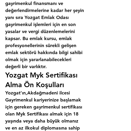
gayrimenkul finansmanı ve 
değerlendirmelerine kadar her şeyin 
yanı sıra 
Yozgat Emlak Odası
gayrimenkul işlemleri için en son 
yasalar ve vergi düzenlemelerini 
kapsar. Bu emlak kursu, emlak 
profesyonellerinin sürekli gelişen 
emlak sektörü hakkında bilgi sahibi 
olmak için yararlanabilecekleri 
değerli bir varlıktır.
Yozgat Myk Sertifikası 
Alma Ön Koşulları
Yozgat’ın,Akdağmadeni ilcesi
Gayrimenkul kariyerinize başlamak 
için gereken gayrimenkul sertifikası 
olan Myk Sertifikası almak için 18 
yaşında veya daha büyük olmanız 
ve en az ilkokul diplomasına sahip 