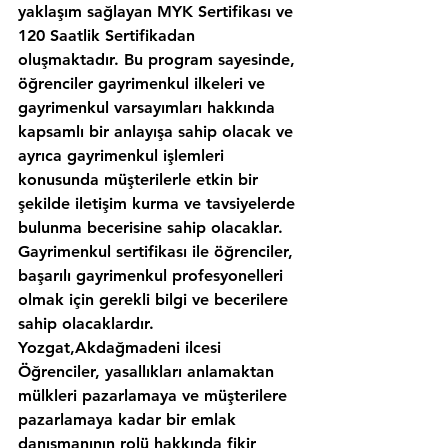
yaklaşım sağlayan MYK Sertifikası ve 
120 Saatlik Sertifikadan 
oluşmaktadır. Bu program sayesinde, 
öğrenciler gayrimenkul ilkeleri ve 
gayrimenkul varsayımları hakkında 
kapsamlı bir anlayışa sahip olacak ve 
ayrıca gayrimenkul işlemleri 
konusunda müşterilerle etkin bir 
şekilde iletişim kurma ve tavsiyelerde 
bulunma becerisine sahip olacaklar. 
Gayrimenkul sertifikası ile öğrenciler, 
başarılı gayrimenkul profesyonelleri 
olmak için gerekli bilgi ve becerilere 
sahip olacaklardır.
Yozgat,Akdağmadeni ilcesi 
Öğrenciler, yasallıkları anlamaktan 
mülkleri pazarlamaya ve müşterilere 
pazarlamaya kadar bir emlak 
danışmanının rolü hakkında fikir 