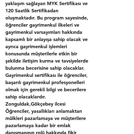
yaklaşım sağlayan MYK Sertifikası ve 
120 Saatlik Sertifikadan 
oluşmaktadır. Bu program sayesinde, 
öğrenciler gayrimenkul ilkeleri ve 
gayrimenkul varsayımları hakkında 
kapsamlı bir anlayışa sahip olacak ve 
ayrıca gayrimenkul işlemleri 
konusunda müşterilerle etkin bir 
şekilde iletişim kurma ve tavsiyelerde 
bulunma becerisine sahip olacaklar. 
Gayrimenkul sertifikası ile öğrenciler, 
başarılı gayrimenkul profesyonelleri 
olmak için gerekli bilgi ve becerilere 
sahip olacaklardır.
Zonguldak,Gökçebey ilcesi 
Öğrenciler, yasallıkları anlamaktan 
mülkleri pazarlamaya ve müşterilere 
pazarlamaya kadar bir emlak 
danışmanının rolü hakkında fikir 