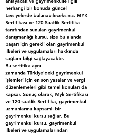
anlayacak ve gayrimenkulle ilgili 
herhangi bir konuda güncel 
tavsiyelerde bulunabileceksiniz. MYK 
Sertifikası ve 120 Saatlik Sertifika 
tarafından sunulan gayrimenkul 
danışmanlığı kursu, size bu alanda 
başarı için gerekli olan gayrimenkul 
ilkeleri ve uygulamaları hakkında 
sağlam bilgi sağlayacaktır.
Bu sertifika aynı 
zamanda Türkiye‘deki gayrimenkul 
işlemleri için en son yasalar ve vergi 
düzenlemeleri gibi temel konuları da 
kapsar. Sonuç olarak, Myk Sertifikası 
ve 120 saatlik Sertifika, gayrimenkul 
uzmanlarına kapsamlı bir 
gayrimenkul kursu sağlar. Bu 
gayrimenkul kursu, gayrimenkul 
ilkeleri ve uygulamalarından 