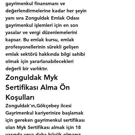
gayrimenkul finansmanı ve 
değerlendirmelerine kadar her şeyin 
yanı sıra 
Zonguldak Emlak Odası
gayrimenkul işlemleri için en son 
yasalar ve vergi düzenlemelerini 
kapsar. Bu emlak kursu, emlak 
profesyonellerinin sürekli gelişen 
emlak sektörü hakkında bilgi sahibi 
olmak için yararlanabilecekleri 
değerli bir varlıktır.
Zonguldak Myk 
Sertifikası Alma Ön 
Koşulları
Zonguldak’ın,Gökçebey ilcesi
Gayrimenkul kariyerinize başlamak 
için gereken gayrimenkul sertifikası 
olan Myk Sertifikası almak için 18 
yaşında veya daha büyük olmanız 