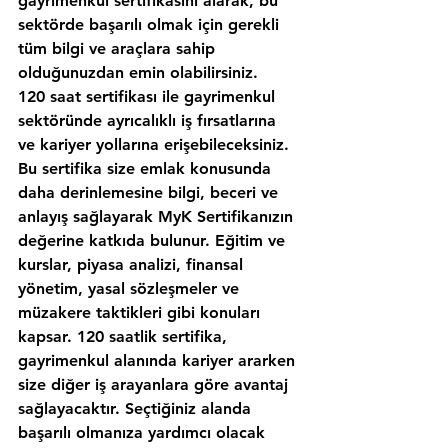
gayrimenkul sertifikasını alarak, bu 
sektörde başarılı olmak için gerekli 
tüm bilgi ve araçlara sahip 
olduğunuzdan emin olabilirsiniz.
120 saat sertifikası ile gayrimenkul 
sektöründe ayrıcalıklı iş fırsatlarına 
ve kariyer yollarına erişebileceksiniz. 
Bu sertifika size emlak konusunda 
daha derinlemesine bilgi, beceri ve 
anlayış sağlayarak MyK Sertifikanızın 
değerine katkıda bulunur. Eğitim ve 
kurslar, piyasa analizi, finansal 
yönetim, yasal sözleşmeler ve 
müzakere taktikleri gibi konuları 
kapsar. 120 saatlik sertifika, 
gayrimenkul alanında kariyer ararken 
size diğer iş arayanlara göre avantaj 
sağlayacaktır. Seçtiğiniz alanda 
başarılı olmanıza yardımcı olacak 