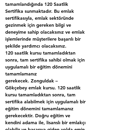
tamamlandığında 120 Saatlik 
Sertifika sunmaktadır. Bu emlak 
sertifikasıyla, emlak sektöründe 
gezinmek için gereken bilgi ve 
deneyime sahip olacaksınız ve emlak 
işlemlerinde müşterilere başarılı bir 
şekilde yardımcı olacaksınız.
120 saatlik kursu tamamladıktan 
sonra, tam sertifika sahibi olmak için 
uygulamalı bir eğitim dönemini 
tamamlamanız 
gerekecek. Zonguldak – 
Gökçebey emlak kursu. 120 saatlik 
kursu tamamladıktan sonra, tam 
sertifika alabilmek için uygulamalı bir 
eğitim dönemini tamamlamanız 
gerekecektir. Doğru eğitim ve 
kendini adama ile, lisanslı bir emlakçı 
olabilir ve başarıya giden yolda emin 