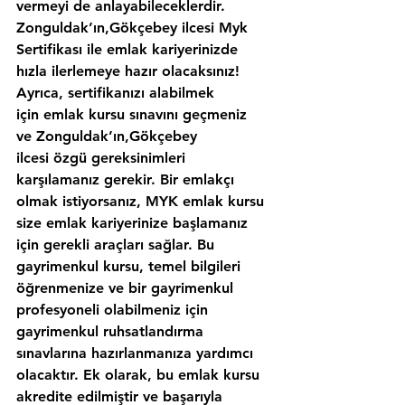
vermeyi de anlayabileceklerdir. 
Zonguldak’ın,Gökçebey ilcesi Myk 
Sertifikası ile emlak kariyerinizde 
hızla ilerlemeye hazır olacaksınız!
Ayrıca, sertifikanızı alabilmek 
için emlak kursu sınavını geçmeniz 
ve Zonguldak’ın,Gökçebey 
ilcesi özgü gereksinimleri 
karşılamanız gerekir. Bir emlakçı 
olmak istiyorsanız, MYK emlak kursu 
size emlak kariyerinize başlamanız 
için gerekli araçları sağlar. Bu 
gayrimenkul kursu, temel bilgileri 
öğrenmenize ve bir gayrimenkul 
profesyoneli olabilmeniz için 
gayrimenkul ruhsatlandırma 
sınavlarına hazırlanmanıza yardımcı 
olacaktır. Ek olarak, bu emlak kursu 
akredite edilmiştir ve başarıyla 