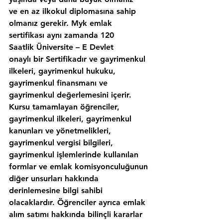
ve en az ilkokul diplomasına sahip 
olmanız gerekir. Myk emlak 
sertifikası aynı zamanda 120 
Saatlik Üniversite – E Devlet 
onaylı bir Sertifikadır ve gayrimenkul 
ilkeleri, gayrimenkul hukuku, 
gayrimenkul finansmanı ve 
gayrimenkul değerlemesini içerir. 
Kursu tamamlayan öğrenciler, 
gayrimenkul ilkeleri, gayrimenkul 
kanunları ve yönetmelikleri, 
gayrimenkul vergisi bilgileri, 
gayrimenkul işlemlerinde kullanılan 
formlar ve emlak komisyonculuğunun 
diğer unsurları hakkında 
derinlemesine bilgi sahibi 
olacaklardır. Öğrenciler ayrıca emlak 
alım satımı hakkında bilinçli kararlar 