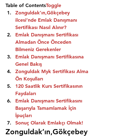
Table of Contents
Toggle
Zonguldak’ın,Gökçebey 
ilcesi’nde Emlak Danışmanı 
Sertifikası Nasıl Alınır?
Emlak Danışmanı Sertifikası 
Almadan Önce Önceden 
Bilmeniz Gerekenler
Emlak Danışmanı Sertifikasına 
Genel Bakış
Zonguldak Myk Sertifikası Alma 
Ön Koşulları
120 Saatlik Kurs Sertifikasının 
Faydaları
Emlak Danışmanı Sertifikasını 
Başarıyla Tamamlamak İçin 
İpuçları
Sonuç Olarak Emlakçı Olmak!
Zonguldak’ın,Gökçebey 