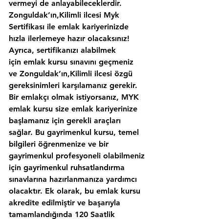
vermeyi de anlayabileceklerdir. 
Zonguldak’ın,Kilimli ilcesi Myk 
Sertifikası ile emlak kariyerinizde 
hızla ilerlemeye hazır olacaksınız!
Ayrıca, sertifikanızı alabilmek 
için emlak kursu sınavını geçmeniz 
ve Zonguldak’ın,Kilimli ilcesi özgü 
gereksinimleri karşılamanız gerekir. 
Bir emlakçı olmak istiyorsanız, MYK 
emlak kursu size emlak kariyerinize 
başlamanız için gerekli araçları 
sağlar. Bu gayrimenkul kursu, temel 
bilgileri öğrenmenize ve bir 
gayrimenkul profesyoneli olabilmeniz 
için gayrimenkul ruhsatlandırma 
sınavlarına hazırlanmanıza yardımcı 
olacaktır. Ek olarak, bu emlak kursu 
akredite edilmiştir ve başarıyla 
tamamlandığında 120 Saatlik 