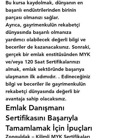
Bu kursa kaydolmak, dünyanın en 
başarılı endüstrilerinden birinin 
parçası olmanızı sağlar.
Ayrıca, gayrimenkulün rekabetçi 
dünyasında başarılı olmanıza 
yardımcı olabilecek değerli bilgi ve 
beceriler de kazanacaksınız. Sonraki, 
gerçek bir emlak enstitüsünden MYK 
ve/veya 120 Saat Sertifikalarınızı 
almak, emlak sektöründe başarıya 
ulaşmanın ilk adımıdır. . Edineceğiniz 
bilgi ve beceriler ile gayrimenkulün 
rekabetçi dünyasında değerli bir 
avantaja sahip olacaksınız.
Emlak Danışmanı 
Sertifikasını Başarıyla 
Tamamlamak İçin İpuçları
Zonguldak – Kilimli MYK Sertifikaları 