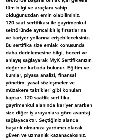
sektörde başarılı olmak için gerekli 
tüm bilgi ve araçlara sahip 
olduğunuzdan emin olabilirsiniz.
120 saat sertifikası ile gayrimenkul 
sektöründe ayrıcalıklı iş fırsatlarına 
ve kariyer yollarına erişebileceksiniz. 
Bu sertifika size emlak konusunda 
daha derinlemesine bilgi, beceri ve 
anlayış sağlayarak MyK Sertifikanızın 
değerine katkıda bulunur. Eğitim ve 
kurslar, piyasa analizi, finansal 
yönetim, yasal sözleşmeler ve 
müzakere taktikleri gibi konuları 
kapsar. 120 saatlik sertifika, 
gayrimenkul alanında kariyer ararken 
size diğer iş arayanlara göre avantaj 
sağlayacaktır. Seçtiğiniz alanda 
başarılı olmanıza yardımcı olacak 
güven ve uzmanlık kazanacaksınız. 