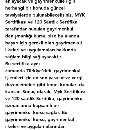
anlayacak ve gayrimenkulle ilgili 
herhangi bir konuda güncel 
tavsiyelerde bulunabileceksiniz. MYK 
Sertifikası ve 120 Saatlik Sertifika 
tarafından sunulan gayrimenkul 
danışmanlığı kursu, size bu alanda 
başarı için gerekli olan gayrimenkul 
ilkeleri ve uygulamaları hakkında 
sağlam bilgi sağlayacaktır.
Bu sertifika aynı 
zamanda Türkiye‘deki gayrimenkul 
işlemleri için en son yasalar ve vergi 
düzenlemeleri gibi temel konuları da 
kapsar. Sonuç olarak, Myk Sertifikası 
ve 120 saatlik Sertifika, gayrimenkul 
uzmanlarına kapsamlı bir 
gayrimenkul kursu sağlar. Bu 
gayrimenkul kursu, gayrimenkul 
ilkeleri ve uygulamalarından 