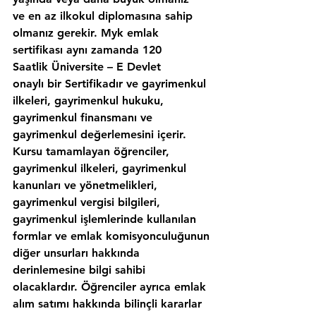
ve en az ilkokul diplomasına sahip 
olmanız gerekir. Myk emlak 
sertifikası aynı zamanda 120 
Saatlik Üniversite – E Devlet 
onaylı bir Sertifikadır ve gayrimenkul 
ilkeleri, gayrimenkul hukuku, 
gayrimenkul finansmanı ve 
gayrimenkul değerlemesini içerir. 
Kursu tamamlayan öğrenciler, 
gayrimenkul ilkeleri, gayrimenkul 
kanunları ve yönetmelikleri, 
gayrimenkul vergisi bilgileri, 
gayrimenkul işlemlerinde kullanılan 
formlar ve emlak komisyonculuğunun 
diğer unsurları hakkında 
derinlemesine bilgi sahibi 
olacaklardır. Öğrenciler ayrıca emlak 
alım satımı hakkında bilinçli kararlar 