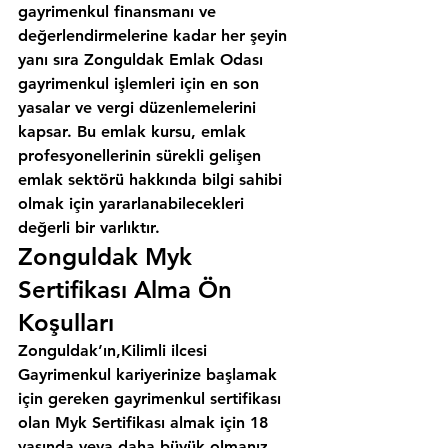
gayrimenkul finansmanı ve 
değerlendirmelerine kadar her şeyin 
yanı sıra 
Zonguldak Emlak Odası
gayrimenkul işlemleri için en son 
yasalar ve vergi düzenlemelerini 
kapsar. Bu emlak kursu, emlak 
profesyonellerinin sürekli gelişen 
emlak sektörü hakkında bilgi sahibi 
olmak için yararlanabilecekleri 
değerli bir varlıktır.
Zonguldak Myk 
Sertifikası Alma Ön 
Koşulları
Zonguldak’ın,Kilimli ilcesi
Gayrimenkul kariyerinize başlamak 
için gereken gayrimenkul sertifikası 
olan Myk Sertifikası almak için 18 
yaşında veya daha büyük olmanız 