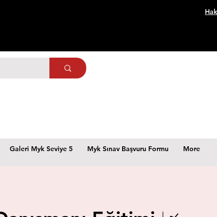
Hak
Galeri Myk Seviye 5
Myk Sınav Başvuru Formu
More