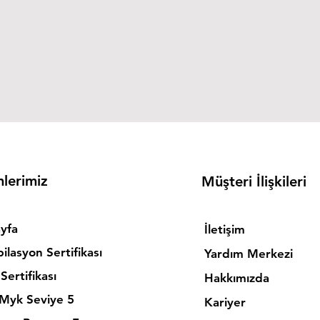
mlerimiz
Müşteri İlişkileri
yfa
İletişim
ilasyon Sertifikası
Yardım Merkezi
Sertifikası
Hakkımızda
 Myk Seviye 5
Kariyer