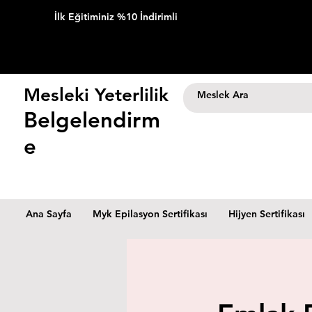
İlk Eğitiminiz %10 İndirimli
Mesleki Yeterlilik
Belgelendirm
e
Ana Sayfa
Myk Epilasyon Sertifikası
Hijyen Sertifikası