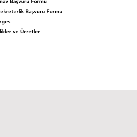
nav Başvuru Formu
Sekreterlik Başvuru Formu
nges
ikler ve Ücretler