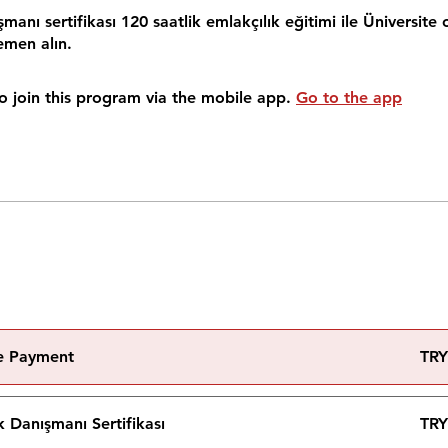
anı sertifikası 120 saatlik emlakçılık eğitimi ile Üniversite 
emen alın.
o join this program via the mobile app.
Go to the app
le Payment
TRY
 Danışmanı Sertifikası
TRY