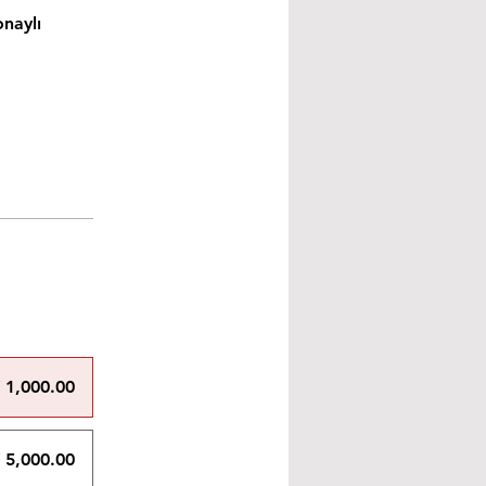
onaylı
 1,000.00
 5,000.00