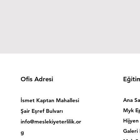
Ofis Adresi
Eğiti
Ana Sa
İsmet Kaptan Mahallesi
Myk Ep
Şair Eşref Bulvarı
Hijyen 
info@meslekiyeterlilik.or
Galeri
g