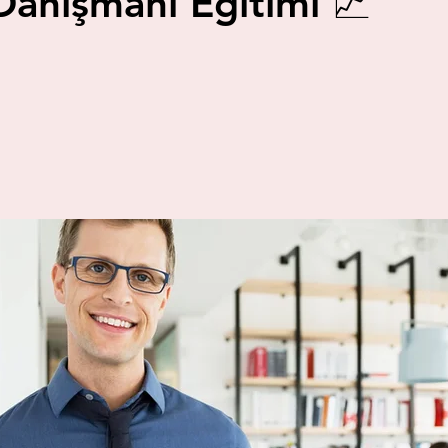
Danışmanı Eğitimi 📈