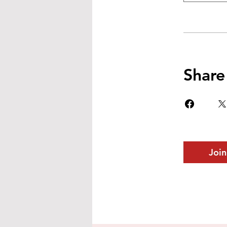
Share
Join