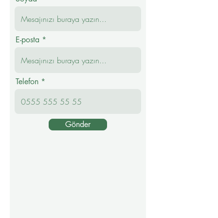
E-posta
Telefon
Gönder