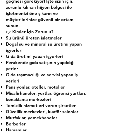
geçmesi gerekiyor! İşte sizin için,
zorunlu kılınan hijyen belgesi ile
işletmenizi öne çıkarın ve
müşterilerinize güvenli bir ortam
sunun.
👉 Kimler İçin Zorunlu?
Su ürünü üreten işletmeler
Doğal su ve mineral su üretimi yapan
işyerleri
Gıda üretimi yapan işyerleri
Perakende gıda satışının yapıldığı
yerler
Gıda taşımacılığı ve servisi yapan iş
yerleri
Pansiyonlar, oteller, moteller
Misafirhaneler, yurtlar, öğrenci yurtları,
konaklama merkezleri
Temizlik hizmetleri veren şirketler
Güzellik merkezleri, kuaför salonları
Mutfaklar, yemekhaneler
Berberler
Hamamlar