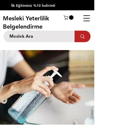
İlk Eğitiminiz %10 İndirimli
Mesleki Yeterlilik
Belgelendirme