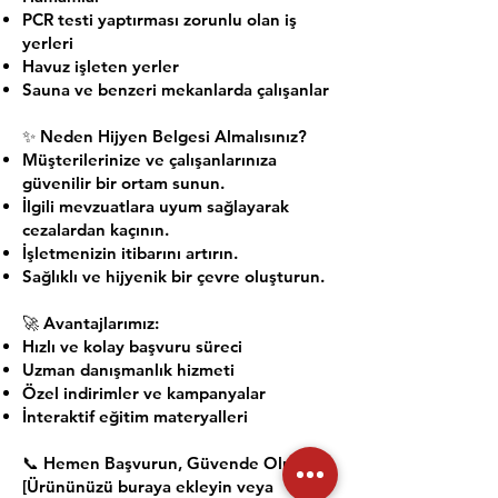
PCR testi yaptırması zorunlu olan iş
yerleri
Havuz işleten yerler
Sauna ve benzeri mekanlarda çalışanlar
✨ Neden Hijyen Belgesi Almalısınız?
Müşterilerinize ve çalışanlarınıza
güvenilir bir ortam sunun.
İlgili mevzuatlara uyum sağlayarak
cezalardan kaçının.
İşletmenizin itibarını artırın.
Sağlıklı ve hijyenik bir çevre oluşturun.
🚀 Avantajlarımız:
Hızlı ve kolay başvuru süreci
Uzman danışmanlık hizmeti
Özel indirimler ve kampanyalar
İnteraktif eğitim materyalleri
📞 Hemen Başvurun, Güvende Olun!
[Ürününüzü buraya ekleyin veya