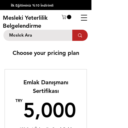
İlk Eğitiminiz %10 İndirimli
Mesleki Yeterlilik
Belgelendirme
Choose your pricing plan
Emlak Danışmanı
Sertifikası
5,00
TRY
5,000