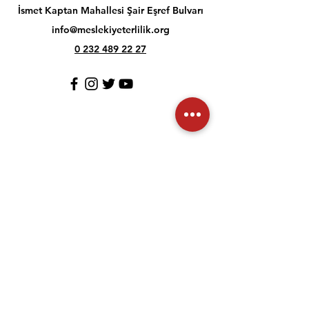
İsmet Kaptan Mahallesi Şair Eşref Bulvarı
info@meslekiyeterlilik.org
0 232 489 22 27
Müşteri İlişkileri
İletişim
Yardım Merkezi
Hakkımızda
Kariyer