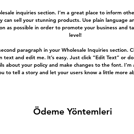
lesale inquiries section. I’m a great place to inform othe
 can sell your stunning products. Use plain language a
on as possible in order to promote your business and ta
level!
second paragraph in your Wholesale Inquiries section. C
 text and edit me. It’s easy. Just click “Edit Text” or do
ls about your policy and make changes to the font. I’m 
ou to tell a story and let your users know a little more a
Ödeme Yöntemleri