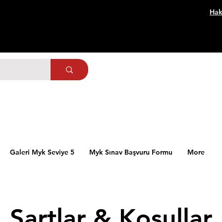
Hak
Galeri Myk Seviye 5
Myk Sınav Başvuru Formu
More
Şartlar & Koşullar