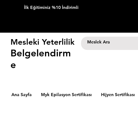
İlk Eğitiminiz %10 İndirimli
Mesleki Yeterlilik
Belgelendirm
e
Ana Sayfa
Myk Epilasyon Sertifikası
Hijyen Sertifikası