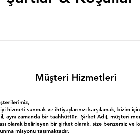
Müşteri Hizmetleri
şterilerimiz,
 iyi hizmeti sunmak ve ihtiyaçlarınızı karşılamak, bizim içi
l, aynı zamanda bir taahhüttür. [Şirket Adı], müşteri m
ı olarak belirleyen bir şirket olarak, size benzersiz ve kal
unma misyonu taşımaktadır.