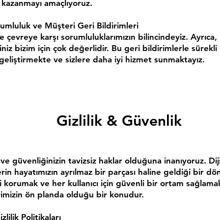
 kazanmayı amaçlıyoruz.
umluluk ve Müşteri Geri Bildirimleri
 çevreye karşı sorumluluklarımızın bilincindeyiz. Ayrıca,
iniz bizim için çok değerlidir. Bu geri bildirimlerle sürekli
geliştirmekte ve sizlere daha iyi hizmet sunmaktayız.
Gizlilik & Güvenlik
z ve güvenliğinizin tavizsiz haklar olduğuna inanıyoruz. Diji
erin hayatımızın ayrılmaz bir parçası haline geldiği bir dö
izi korumak ve her kullanıcı için güvenli bir ortam sağlama
imizin ön planda olduğu bir konudur.
zlilik Politikaları