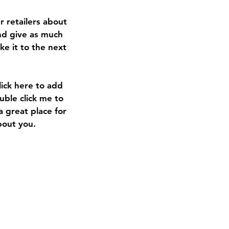
r retailers about
nd give as much
ke it to the next
lick here to add
uble click me to
a great place for
bout you.