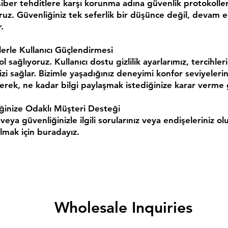
iber tehditlere karşı korunma adına güvenlik protokolleri
ruz. Güvenliğiniz tek seferlik bir düşünce değil, devam 
.
lerle Kullanıcı Güçlendirmesi
l sağlıyoruz. Kullanıcı dostu gizlilik ayarlarımız, tercihleri
i sağlar. Bizimle yaşadığınız deneyimi konfor seviyeleri
rerek, ne kadar bilgi paylaşmak istediğinize karar verme g
ğinize Odaklı Müşteri Desteği
z veya güvenliğinizle ilgili sorularınız veya endişeleriniz ol
lmak için buradayız.
Wholesale Inquiries