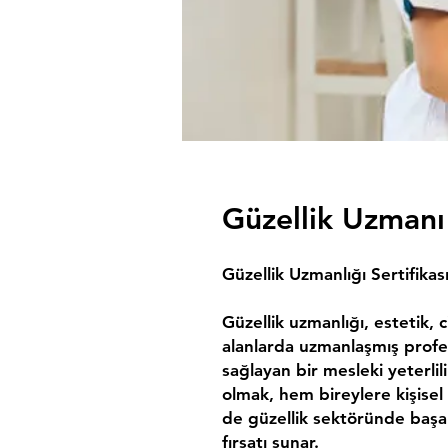
Güzellik Uzmanı 
Güzellik Uzmanlığı Sertifika
Güzellik uzmanlığı, estetik, c
alanlarda uzmanlaşmış profes
sağlayan bir mesleki yeterlili
olmak, hem bireylere kişisel
de güzellik sektöründe başar
fırsatı sunar.