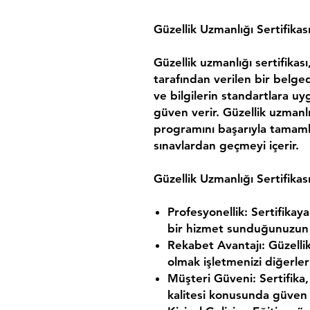
Güzellik Uzmanlığı Sertifikas
Güzellik uzmanlığı sertifikas
tarafından verilen bir belged
ve bilgilerin standartlara 
güven verir. Güzellik uzmanlı
programını başarıyla tamam
sınavlardan geçmeyi içerir.
Güzellik Uzmanlığı Sertifikas
Profesyonellik:
Sertifikaya
bir hizmet sunduğunuzun 
Rekabet Avantajı:
Güzellik
olmak işletmenizi diğerleri
Müşteri Güveni:
Sertifika,
kalitesi konusunda güven 