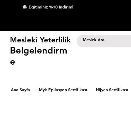
İlk Eğitiminiz %10 İndirimli
Mesleki Yeterlilik
Belgelendirm
e
Ana Sayfa
Myk Epilasyon Sertifikası
Hijyen Sertifikası