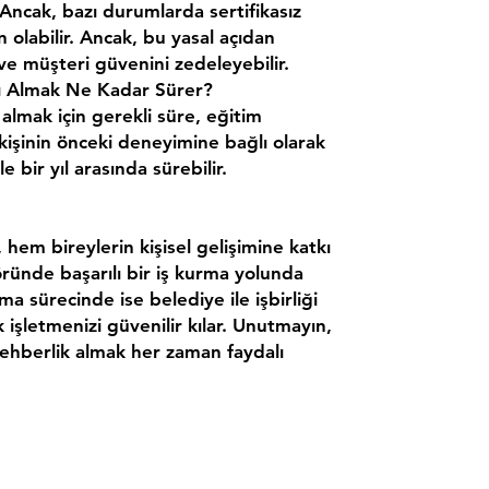
. Ancak, bazı durumlarda sertifikasız
olabilir. Ancak, bu yasal açıdan
r ve müşteri güvenini zedeleyebilir.
ası Almak Ne Kadar Sürer?
 almak için gerekli süre, eğitim
işinin önceki deneyimine bağlı olarak
le bir yıl arasında sürebilir.
, hem bireylerin kişisel gelişimine katkı
ründe başarılı bir iş kurma yolunda
ma sürecinde ise belediye ile işbirliği
k işletmenizi güvenilir kılar. Unutmayın,
rehberlik almak her zaman faydalı