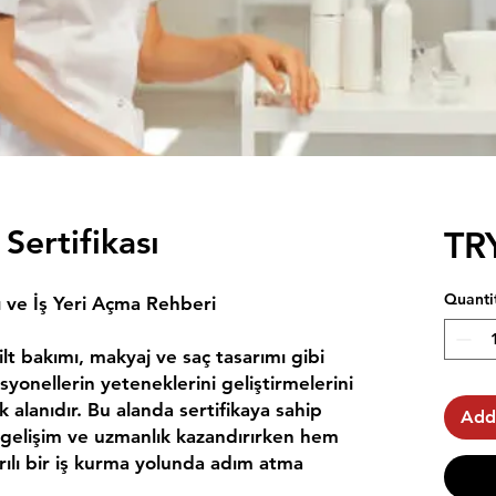
Sertifikası
TR
Quanti
sı ve İş Yeri Açma Rehberi
ilt bakımı, makyaj ve saç tasarımı gibi
yonellerin yeteneklerini geliştirmelerini
k alanıdır. Bu alanda sertifikaya sahip
Add
 gelişim ve uzmanlık kazandırırken hem
ılı bir iş kurma yolunda adım atma