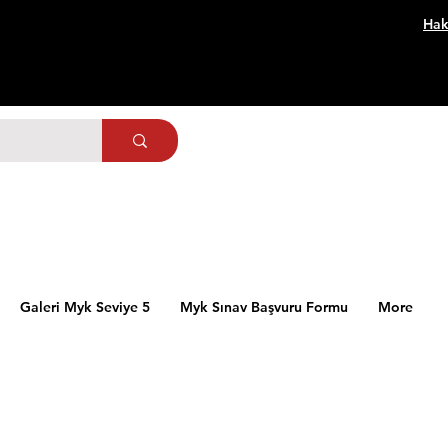
Hak
Galeri Myk Seviye 5
Myk Sınav Başvuru Formu
More