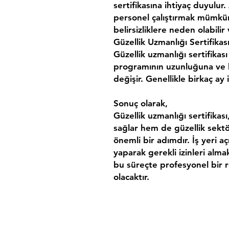
sertifikasına ihtiyaç duyulur
personel çalıştırmak mümkün 
belirsizliklere neden olabili
Güzellik Uzmanlığı Sertifik
Güzellik uzmanlığı sertifikası
programının uzunluğuna ve k
değişir. Genellikle birkaç ay i
Sonuç olarak,
Güzellik uzmanlığı sertifikası
sağlar hem de güzellik sektö
önemli bir adımdır. İş yeri aç
yaparak gerekli izinleri alma
bu süreçte profesyonel bir 
olacaktır.