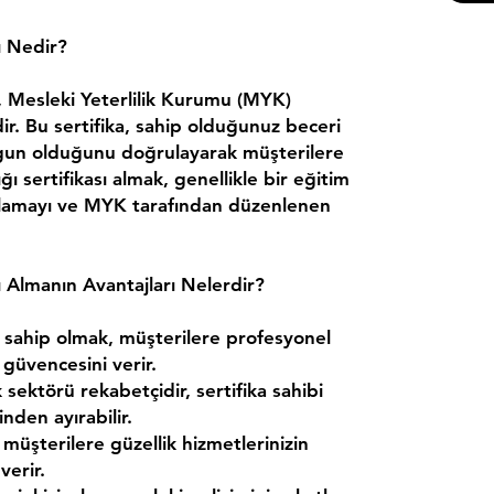
ı Nedir?
ı, Mesleki Yeterlilik Kurumu (MYK)
ir. Bu sertifika, sahip olduğunuz beceri
uygun olduğunu doğrulayarak müşterilere
ğı sertifikası almak, genellikle bir eğitim
lamayı ve MYK tarafından düzenlenen
ı Almanın Avantajları Nelerdir?
 sahip olmak, müşterilere profesyonel
güvencesini verir.
 sektörü rekabetçidir, sertifika sahibi
nden ayırabilir.
 müşterilere güzellik hizmetlerinizin
verir.