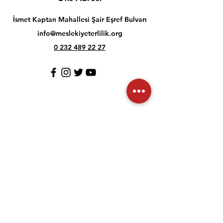
İsmet Kaptan Mahallesi Şair Eşref Bulvarı
info@meslekiyeterlilik.org
0 232 489 22 27
Müşteri İlişkileri
İletişim
Yardım Merkezi
Hakkımızda
Kariyer