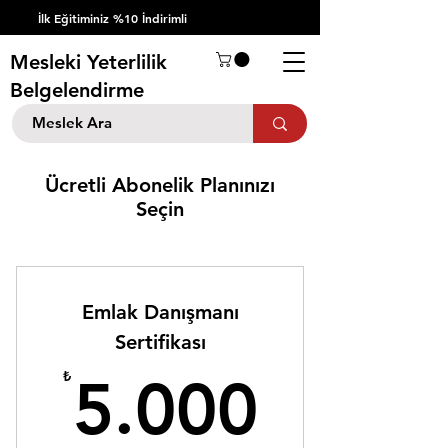
İlk Eğitiminiz %10 İndirimli
Mesleki Yeterlilik
Belgelendirme
Ücretli Abonelik Planınızı
Seçin
Emlak Danışmanı
Sertifikası
5.000
₺
5.000