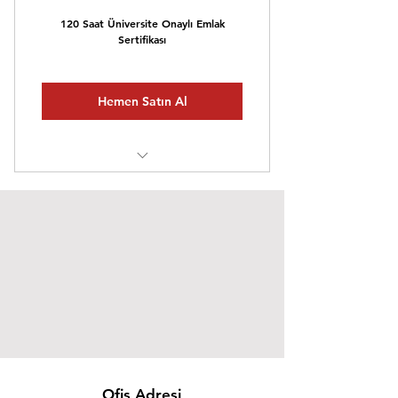
120 Saat Üniversite Onaylı Emlak
Sertifikası
Hemen Satın Al
Video Eğitim
Teorik Testler
Ofis Adresi