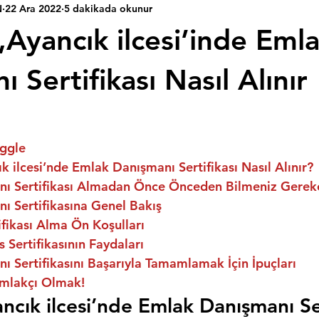
N
22 Ara 2022
5 dakikada okunur
,Ayancık ilcesi’inde Eml
 Sertifikası Nasıl Alınır
ggle
k ilcesi’nde Emlak Danışmanı Sertifikası Nasıl Alınır?
ı Sertifikası Almadan Önce Önceden Bilmeniz Gerek
ı Sertifikasına Genel Bakış
fikası Alma Ön Koşulları
 Sertifikasının Faydaları
 Sertifikasını Başarıyla Tamamlamak İçin İpuçları
mlakçı Olmak!
ncık ilcesi’nde Emlak Danışmanı Ser