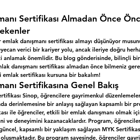
manı Sertifikası Almadan Önce Ön
ekenler
r emlak danışmanı sertifikası almayı düşünüyor musun
ecan verici bir kariyer yolu, ancak ileriye doğru herh
 anlamak önemlidir. Bu blog gönderisinde, bilinçli bir
mlak danışmanı sertifikası almadan önce bilmeniz gere
 emlak sertifikası kursuna bir bakalım!
anı Sertifikasına Genel Bakış
tifikası Sinop, öğrencilere gayrimenkul düzenlemeleri,
da derinlemesine bir anlayış sağlayan kapsamlı bir pr
ası ile öğrenciler, etkili bir emlak danışmanı olmak iç
ini ve deneyimini kazanacaklardır. Program, öğrencile
 güncel, kapsamlı bir yaklaşım sağlayan MYK Sertifikas
n oluşmaktadır. Bu program sayesinde, öğrenciler gayr