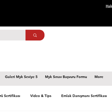
Hak
Galeri Myk Seviye 5
Myk Sınav Başvuru Formu
More
rü Sertifikası
Video & Tips
Emlak Danışmanı Sertifikası