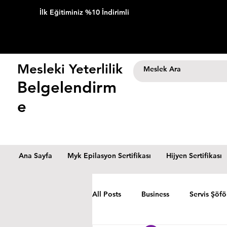
İlk Eğitiminiz %10 İndirimli
Mesleki Yeterlilik
Belgelendirm
e
Ana Sayfa
Myk Epilasyon Sertifikası
Hijyen Sertifikası
All Posts
Business
Servis Şöfö