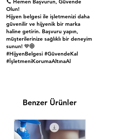
📞
Hemen Başvurun, Güvende
Olun!
Hijyen belgesi ile işletmenizi daha
güvenilir ve hijyenik bir marka
haline getirin. Başvuru yapın,
müşterilerinize sağlıklı bir deneyim
sunun! 💙🌐
#HijyenBelgesi #GüvendeKal
#İşletmeniKorumaAltınaAl
Benzer Ürünler
Yeni