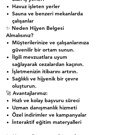
Havuz işleten yerler
Sauna ve benzeri mekanlarda
çalışanlar
✨
Neden Hijyen Belgesi
Almalısınız?
Müşterilerinize ve çalışanlarınıza
güvenilir bir ortam sunun.
İlgili mevzuatlara uyum
sağlayarak cezalardan kaçının.
İşletmenizin itibarını artırın.
Sağlıklı ve hijyenik bir çevre
oluşturun.
🚀
Avantajlarımız:
Hızlı ve kolay başvuru süreci
Uzman danışmanlık hizmeti
Özel indirimler ve kampanyalar
İnteraktif eğitim materyalleri