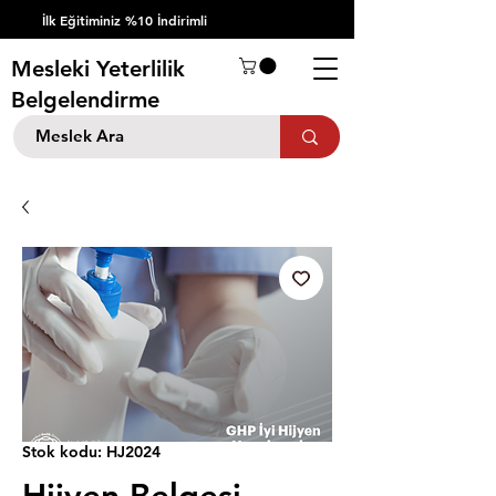
İlk Eğitiminiz %10 İndirimli
Mesleki Yeterlilik
Belgelendirme
Stok kodu: HJ2024