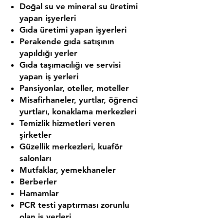
Doğal su ve mineral su üretimi
yapan işyerleri
Gıda üretimi yapan işyerleri
Perakende gıda satışının
yapıldığı yerler
Gıda taşımacılığı ve servisi
yapan iş yerleri
Pansiyonlar, oteller, moteller
Misafirhaneler, yurtlar, öğrenci
yurtları, konaklama merkezleri
Temizlik hizmetleri veren
şirketler
Güzellik merkezleri, kuaför
salonları
Mutfaklar, yemekhaneler
Berberler
Hamamlar
PCR testi yaptırması zorunlu
olan iş yerleri