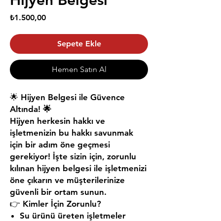
Hijyen Belgesi
Fiyat
₺1.500,00
Sepete Ekle
Hemen Satın Al
🌟
Hijyen Belgesi ile Güvence
Altında! 🌟
Hijyen herkesin hakkı ve
işletmenizin bu hakkı savunmak
için bir adım öne geçmesi
gerekiyor! İşte sizin için, zorunlu
kılınan hijyen belgesi ile işletmenizi
öne çıkarın ve müşterilerinize
güvenli bir ortam sunun.
👉
Kimler İçin Zorunlu?
Su ürünü üreten işletmeler