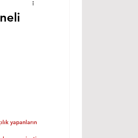
neli
ılık yapanların 