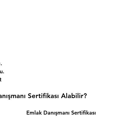
. 
. 
t 
ışmanı Sertifikası Alabilir? 
Emlak Danışmanı Sertifikası