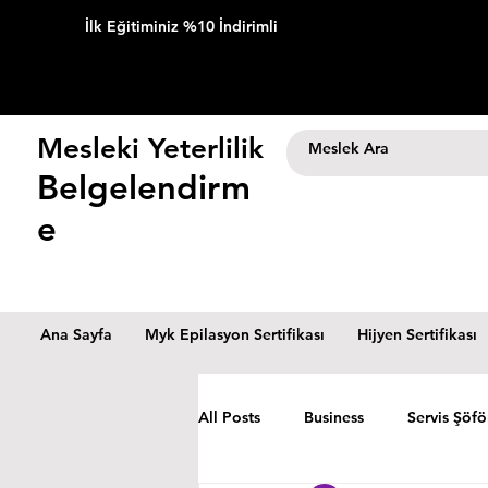
İlk Eğitiminiz %10 İndirimli
Mesleki Yeterlilik
Belgelendirm
e
Ana Sayfa
Myk Epilasyon Sertifikası
Hijyen Sertifikası
All Posts
Business
Servis Şöfö