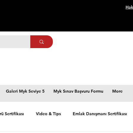
Hak
Galeri Myk Seviye 5
Myk Sınav Başvuru Formu
More
rü Sertifikası
Video & Tips
Emlak Danışmanı Sertifikası