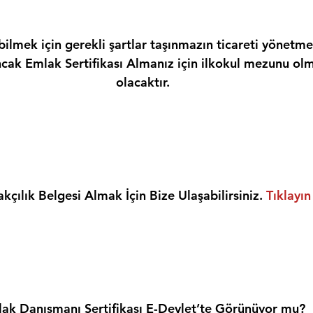
ilmek için gerekli şartlar taşınmazın ticareti yönetme
ncak Emlak Sertifikası Almanız için ilkokul mezunu olm
olacaktır.
kçılık Belgesi Almak İçin Bize Ulaşabilirsiniz. 
Tıklayın
ak Danışmanı Sertifikası E-Devlet’te Görünüyor mu?