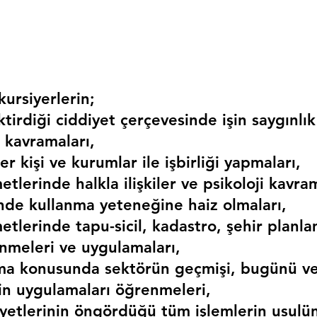
ursiyerlerin;
irdiği ciddiyet çerçevesinde işin saygınlık
 kavramaları,
r kişi ve kurumlar ile işbirliği yapmaları,
etlerinde halkla ilişkiler ve psikoloji kavram
erinde kullanma yeteneğine haiz olmaları,
etlerinde tapu-sicil, kadastro, şehir planlama
nmeleri ve uygulamaları,
ma konusunda sektörün geçmişi, bugünü ve
kin uygulamaları öğrenmeleri,
liyetlerinin öngördüğü tüm işlemlerin usulü