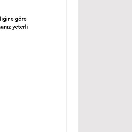
liğine göre 
anız yeterli 