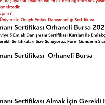
ni başlayacak kişilerin ise en az orta öğretim seviyes
kmektedir.
apılır?
Üniversite Onaylı Emlak Danışmanlığı Sertifikası
anı Sertifikası Orhaneli Bursa 20
eviye 5 Emlak Danışmanı Sertifikası Kursları İle Emlakçı
rekli Sertifikaları Size Sunuyoruz. 
Form Gönderin Siz
anı Sertifikası  Orhaneli Bursa
anı Sertifikası Almak İçin Gerekli 