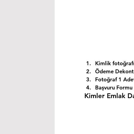
Kimlik fotoğrafı
Ödeme Dekontu
Fotoğraf 1 Ade
Başvuru Formu 
Kimler Emlak Dan